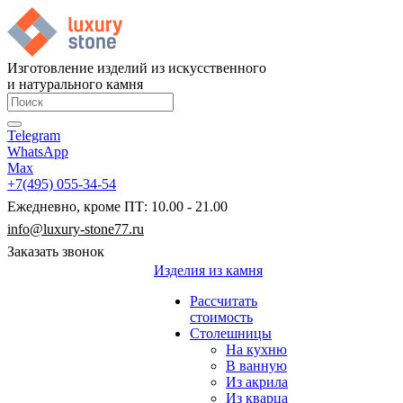
Изготовление изделий из искусственного
и натурального камня
Telegram
WhatsApp
Max
+7(495) 055-34-54
Ежедневно, кроме ПТ: 10.00 - 21.00
info@luxury-stone77.ru
Заказать звонок
Изделия из камня
Рассчитать
стоимость
Столешницы
На кухню
В ванную
Из акрила
Из кварца