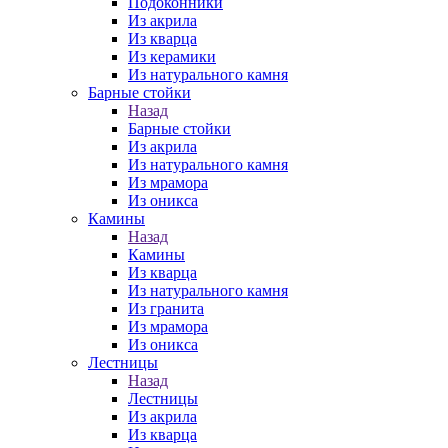
Подоконники
Из акрила
Из кварца
Из керамики
Из натурального камня
Барные стойки
Назад
Барные стойки
Из акрила
Из натурального камня
Из мрамора
Из оникса
Камины
Назад
Камины
Из кварца
Из натурального камня
Из гранита
Из мрамора
Из оникса
Лестницы
Назад
Лестницы
Из акрила
Из кварца