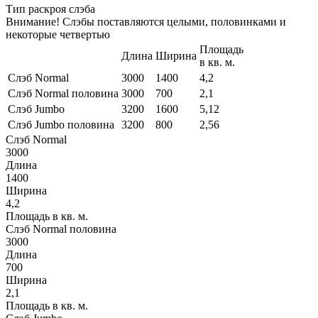
Тип раскроя слэба
Внимание! Слэбы поставляются целыми, половинками и
некоторые четвертью
Площадь
Длина
Ширина
в кв. м.
Слэб Normal
3000
1400
4,2
Слэб Normal половина
3000
700
2,1
Слэб Jumbo
3200
1600
5,12
Слэб Jumbo половина
3200
800
2,56
Слэб Normal
3000
Длина
1400
Ширина
4,2
Площадь в кв. м.
Слэб Normal половина
3000
Длина
700
Ширина
2,1
Площадь в кв. м.