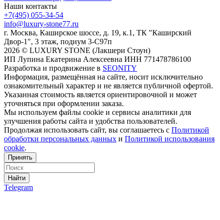
Наши контакты
+7(495) 055-34-54
info@luxury-stone77.ru
г. Москва, Каширское шоссе, д. 19, к.1, ТК "Каширский
Двор-1", 3 этаж, подиум 3-С97п
2026 © LUXURY STONE (Лакшери Стоун)
ИП Лупина Екатерина Алексеевна ИНН 771478786100
Разработка и продвижение в
SEONITY
Информация, размещённая на сайте, носит исключительно
ознакомительный характер и не является публичной офертой.
Указанная стоимость является ориентировочной и может
уточняться при оформлении заказа.
Мы используем файлы cookie и сервисы аналитики для
улучшения работы сайта и удобства пользователей.
Продолжая использовать сайт, вы соглашаетесь с
Политикой
обработки персональных данных
и
Политикой использования
cookie
.
Принять
Найти
Telegram