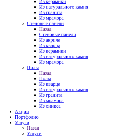
Из керамики
Из натурального камня
Из гранита
Из мрамора
Стеновые панели
Назад
Стеновые панели
Из акрила
Из кварца
Из керамики
Из натурального камня
Из мрамора
Полы
Назад
Полы
Из кварца
Из натурального камня
Из гранита
Из мрамора
Из оникса
Акции
Портфолио
Услуги
Назад
Услуги