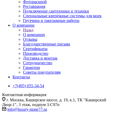
Фотораскрой
Реставрация
Подключение сантехники и техники
Специальные крепёжные системы для моек
Грузчики и такелажные работы
О компании
Назад
О компании
Отзывы
Благодарственные письма
Сертификаты
Производство
Доставка и монтаж
Сотрудничество
Гарантии
Советы покупателям
Контакты
+7(495) 055-34-54
Контактная информация
г. Москва, Каширское шоссе, д. 19, к.1, ТК "Каширский
Двор-1", 3 этаж, подиум 3-С97п
info@luxury-stone77.ru