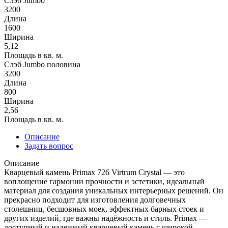
Слэб Jumbo
3200
Длина
1600
Ширина
5,12
Площадь в кв. м.
Слэб Jumbo половина
3200
Длина
800
Ширина
2,56
Площадь в кв. м.
Описание
Задать вопрос
Описание
Кварцевый камень Primax 726 Virtrum Crystal — это
воплощение гармонии прочности и эстетики, идеальный
материал для создания уникальных интерьерных решений. Он
прекрасно подходит для изготовления долговечных
столешниц, бесшовных моек, эффектных барных стоек и
других изделий, где важны надёжность и стиль. Primax —
доступный и надежный кварцевый камень с широкой