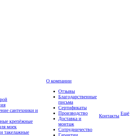
О компании
Отзывы
Благодарственные
рой
письма
ция
Сертификаты
ние сантехники и
Производство
Ещё
Контакты
Доставка и
ные крепёжные
монтаж
для моек
Сотрудничество
 и такелажные
Гарантии