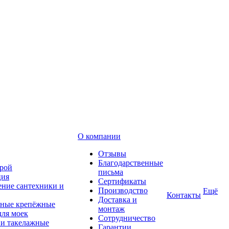
О компании
Отзывы
Благодарственные
рой
письма
ция
Сертификаты
ние сантехники и
Производство
Ещё
Контакты
Доставка и
ные крепёжные
монтаж
для моек
Сотрудничество
 и такелажные
Гарантии