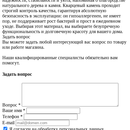
надёжности, стабильности и уюта, напоминая о благородстве
натурального дерева и камня. Кварцевый камень проходит
строгий контроль качества, гарантируя абсолютную
безопасность в эксплуатации: он гипоаллергенен, не имеет
пор, не поддерживает рост бактерий и прост в ежедневном
уходе. Выбирая этот материал, вы выбираете безупречную
функциональность и долговечную красоту для вашего дома.
Задать вопрос
Вы можете задать любой интересующий вас вопрос по товару
или работе магазина.
Наши квалифицированные специалисты обязательно вам
помогут.
Задать вопрос
Вопрос
*
Ваше имя
*
Телефон
*
E-mail
Я согласен на обработку персональных данных