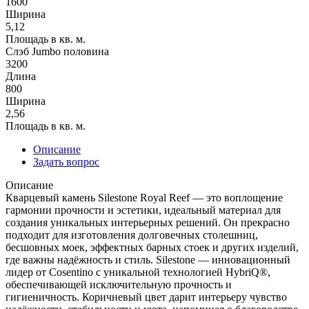
1600
Ширина
5,12
Площадь в кв. м.
Слэб Jumbo половина
3200
Длина
800
Ширина
2,56
Площадь в кв. м.
Описание
Задать вопрос
Описание
Кварцевый камень Silestone Royal Reef — это воплощение
гармонии прочности и эстетики, идеальный материал для
создания уникальных интерьерных решений. Он прекрасно
подходит для изготовления долговечных столешниц,
бесшовных моек, эффектных барных стоек и других изделий,
где важны надёжность и стиль. Silestone — инновационный
лидер от Cosentino с уникальной технологией HybriQ®,
обеспечивающей исключительную прочность и
гигиеничность. Коричневый цвет дарит интерьеру чувство