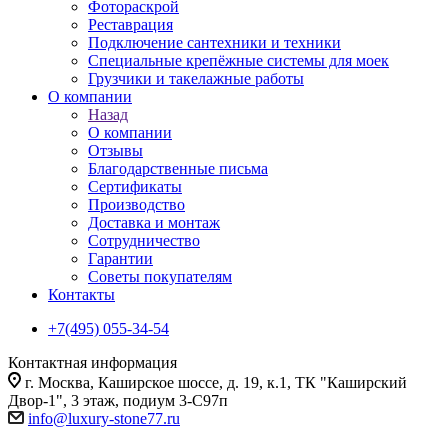
Фотораскрой
Реставрация
Подключение сантехники и техники
Специальные крепёжные системы для моек
Грузчики и такелажные работы
О компании
Назад
О компании
Отзывы
Благодарственные письма
Сертификаты
Производство
Доставка и монтаж
Сотрудничество
Гарантии
Советы покупателям
Контакты
+7(495) 055-34-54
Контактная информация
г. Москва, Каширское шоссе, д. 19, к.1, ТК "Каширский
Двор-1", 3 этаж, подиум 3-С97п
info@luxury-stone77.ru