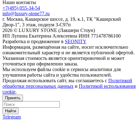
Наши контакты
+7(495) 055-34-54
info@luxury-stone77.ru
г. Москва, Каширское шоссе, д. 19, к.1, ТК "Каширский
Двор-1", 3 этаж, подиум 3-С97п
2026 © LUXURY STONE (Лакшери Стоун)
ИП Лупина Екатерина Алексеевна ИНН 771478786100
Разработка и продвижение в
SEONITY
Информация, размещённая на сайте, носит исключительно
ознакомительный характер и не является публичной офертой.
Указанная стоимость является ориентировочной и может
уточняться при оформлении заказа.
Мы используем файлы cookie и сервисы аналитики для
улучшения работы сайта и удобства пользователей.
Продолжая использовать сайт, вы соглашаетесь с
Политикой
обработки персональных данных
и
Политикой использования
cookie
.
Принять
Найти
Telegram