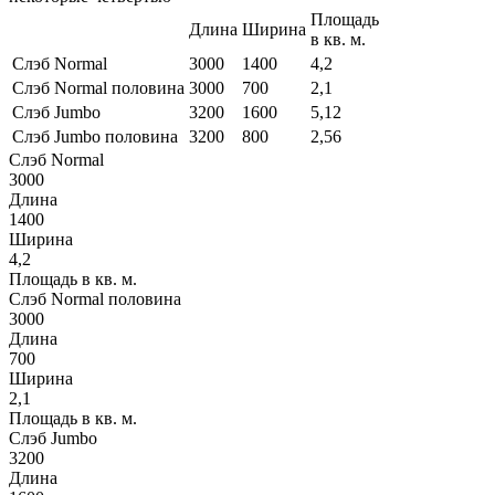
Площадь
Длина
Ширина
в кв. м.
Слэб Normal
3000
1400
4,2
Слэб Normal половина
3000
700
2,1
Слэб Jumbo
3200
1600
5,12
Слэб Jumbo половина
3200
800
2,56
Слэб Normal
3000
Длина
1400
Ширина
4,2
Площадь в кв. м.
Слэб Normal половина
3000
Длина
700
Ширина
2,1
Площадь в кв. м.
Слэб Jumbo
3200
Длина