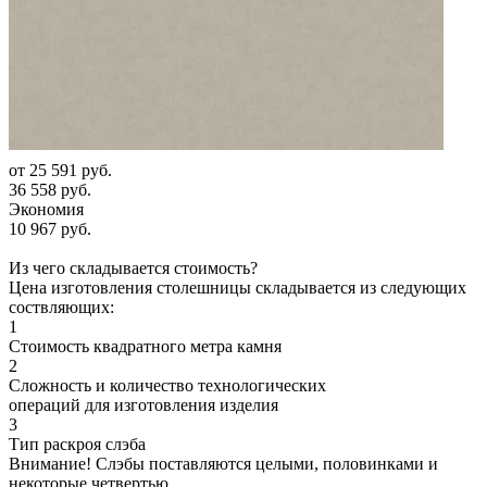
от
25 591 руб.
36 558 руб.
Экономия
10 967 руб.
Из чего складывается стоимость?
Цена изготовления столешницы складывается из следующих
соствляющих:
1
Стоимость квадратного метра камня
2
Сложность и количество технологических
операций для изготовления изделия
3
Тип раскроя слэба
Внимание! Слэбы поставляются целыми, половинками и
некоторые четвертью