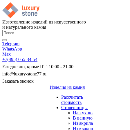
Изготовление изделий из искусственного
и натурального камня
Telegram
WhatsApp
Max
+7(495) 055-34-54
Ежедневно, кроме ПТ: 10.00 - 21.00
info@luxury-stone77.ru
Заказать звонок
Изделия из камня
Рассчитать
стоимость
Столешницы
На кухню
В ванную
Из акрила
Из кварца