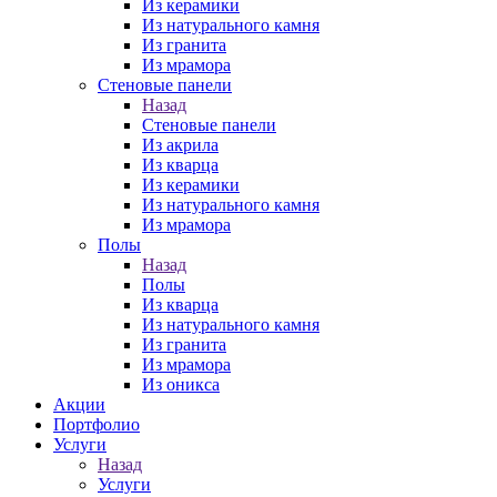
Из керамики
Из натурального камня
Из гранита
Из мрамора
Стеновые панели
Назад
Стеновые панели
Из акрила
Из кварца
Из керамики
Из натурального камня
Из мрамора
Полы
Назад
Полы
Из кварца
Из натурального камня
Из гранита
Из мрамора
Из оникса
Акции
Портфолио
Услуги
Назад
Услуги