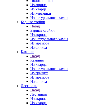
Подоконники
Из акрила
Из кварца
Из керамики
Из натурального камня
Барные стойки
Назад
Барные стойки
Из акрила
Из натурального камня
Из мрамора
Из оникса
Камины
Назад
Камины
Из кварца
Из натурального камня
Из гранита
Из мрамора
Из оникса
Лестницы
Назад
Лестницы
Из акрила
Из кварца