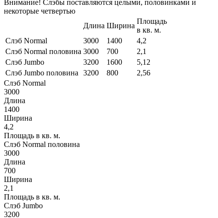
Внимание! Слэбы поставляются целыми, половинками и
некоторые четвертью
Площадь
Длина
Ширина
в кв. м.
Слэб Normal
3000
1400
4,2
Слэб Normal половина
3000
700
2,1
Слэб Jumbo
3200
1600
5,12
Слэб Jumbo половина
3200
800
2,56
Слэб Normal
3000
Длина
1400
Ширина
4,2
Площадь в кв. м.
Слэб Normal половина
3000
Длина
700
Ширина
2,1
Площадь в кв. м.
Слэб Jumbo
3200