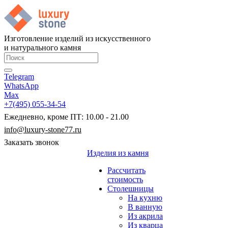
Изготовление изделий из искусственного
и натурального камня
Telegram
WhatsApp
Max
+7(495) 055-34-54
Ежедневно, кроме ПТ: 10.00 - 21.00
info@luxury-stone77.ru
Заказать звонок
Изделия из камня
Рассчитать
стоимость
Столешницы
На кухню
В ванную
Из акрила
Из кварца