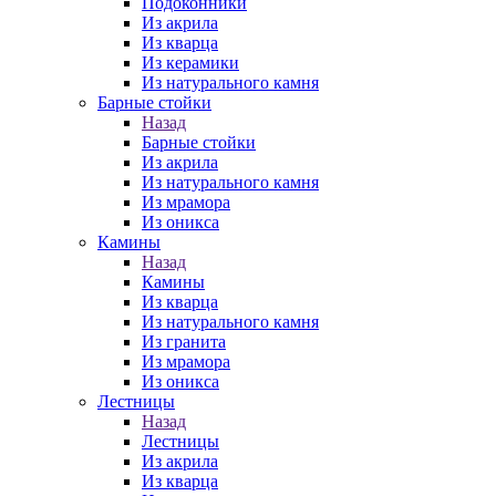
Подоконники
Из акрила
Из кварца
Из керамики
Из натурального камня
Барные стойки
Назад
Барные стойки
Из акрила
Из натурального камня
Из мрамора
Из оникса
Камины
Назад
Камины
Из кварца
Из натурального камня
Из гранита
Из мрамора
Из оникса
Лестницы
Назад
Лестницы
Из акрила
Из кварца