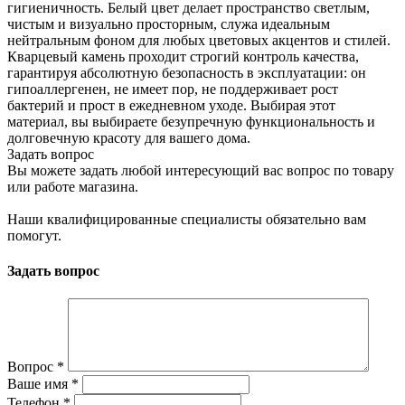
гигиеничность. Белый цвет делает пространство светлым,
чистым и визуально просторным, служа идеальным
нейтральным фоном для любых цветовых акцентов и стилей.
Кварцевый камень проходит строгий контроль качества,
гарантируя абсолютную безопасность в эксплуатации: он
гипоаллергенен, не имеет пор, не поддерживает рост
бактерий и прост в ежедневном уходе. Выбирая этот
материал, вы выбираете безупречную функциональность и
долговечную красоту для вашего дома.
Задать вопрос
Вы можете задать любой интересующий вас вопрос по товару
или работе магазина.
Наши квалифицированные специалисты обязательно вам
помогут.
Задать вопрос
Вопрос
*
Ваше имя
*
Телефон
*