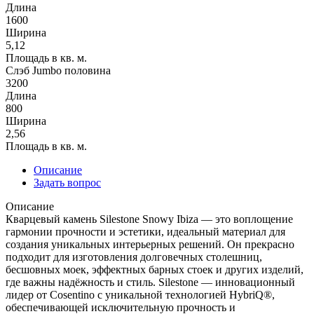
Длина
1600
Ширина
5,12
Площадь в кв. м.
Слэб Jumbo половина
3200
Длина
800
Ширина
2,56
Площадь в кв. м.
Описание
Задать вопрос
Описание
Кварцевый камень Silestone Snowy Ibiza — это воплощение
гармонии прочности и эстетики, идеальный материал для
создания уникальных интерьерных решений. Он прекрасно
подходит для изготовления долговечных столешниц,
бесшовных моек, эффектных барных стоек и других изделий,
где важны надёжность и стиль. Silestone — инновационный
лидер от Cosentino с уникальной технологией HybriQ®,
обеспечивающей исключительную прочность и