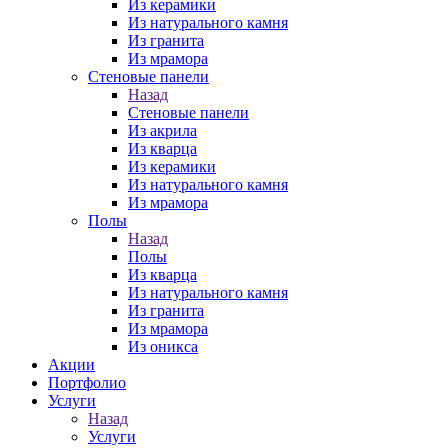
Из керамики
Из натурального камня
Из гранита
Из мрамора
Стеновые панели
Назад
Стеновые панели
Из акрила
Из кварца
Из керамики
Из натурального камня
Из мрамора
Полы
Назад
Полы
Из кварца
Из натурального камня
Из гранита
Из мрамора
Из оникса
Акции
Портфолио
Услуги
Назад
Услуги