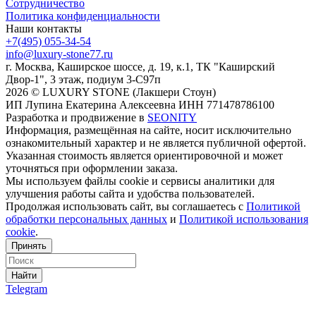
Сотрудничество
Политика конфиденциальности
Наши контакты
+7(495) 055-34-54
info@luxury-stone77.ru
г. Москва, Каширское шоссе, д. 19, к.1, ТК "Каширский
Двор-1", 3 этаж, подиум 3-С97п
2026 © LUXURY STONE (Лакшери Стоун)
ИП Лупина Екатерина Алексеевна ИНН 771478786100
Разработка и продвижение в
SEONITY
Информация, размещённая на сайте, носит исключительно
ознакомительный характер и не является публичной офертой.
Указанная стоимость является ориентировочной и может
уточняться при оформлении заказа.
Мы используем файлы cookie и сервисы аналитики для
улучшения работы сайта и удобства пользователей.
Продолжая использовать сайт, вы соглашаетесь с
Политикой
обработки персональных данных
и
Политикой использования
cookie
.
Принять
Найти
Telegram