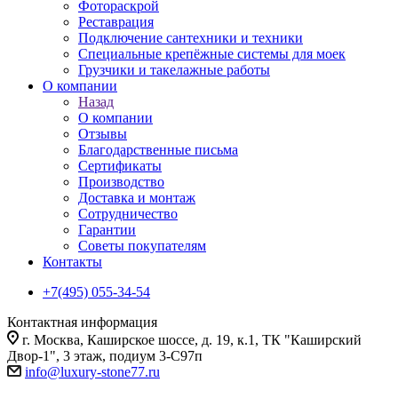
Фотораскрой
Реставрация
Подключение сантехники и техники
Специальные крепёжные системы для моек
Грузчики и такелажные работы
О компании
Назад
О компании
Отзывы
Благодарственные письма
Сертификаты
Производство
Доставка и монтаж
Сотрудничество
Гарантии
Советы покупателям
Контакты
+7(495) 055-34-54
Контактная информация
г. Москва, Каширское шоссе, д. 19, к.1, ТК "Каширский
Двор-1", 3 этаж, подиум 3-С97п
info@luxury-stone77.ru