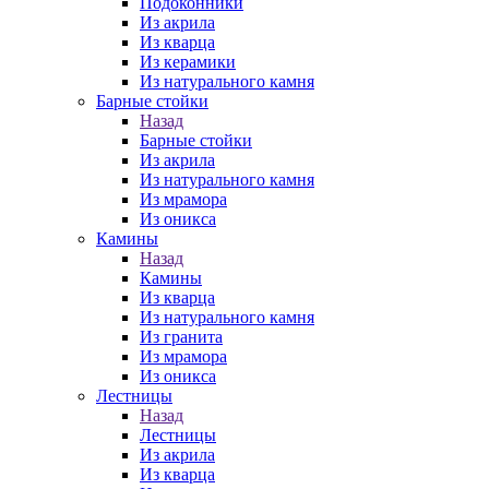
Подоконники
Из акрила
Из кварца
Из керамики
Из натурального камня
Барные стойки
Назад
Барные стойки
Из акрила
Из натурального камня
Из мрамора
Из оникса
Камины
Назад
Камины
Из кварца
Из натурального камня
Из гранита
Из мрамора
Из оникса
Лестницы
Назад
Лестницы
Из акрила
Из кварца