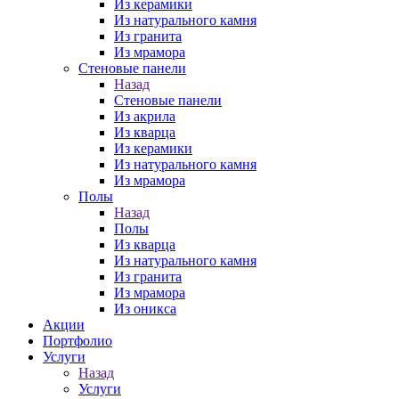
Из керамики
Из натурального камня
Из гранита
Из мрамора
Стеновые панели
Назад
Стеновые панели
Из акрила
Из кварца
Из керамики
Из натурального камня
Из мрамора
Полы
Назад
Полы
Из кварца
Из натурального камня
Из гранита
Из мрамора
Из оникса
Акции
Портфолио
Услуги
Назад
Услуги