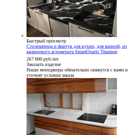
Быстрый просмотр
Столешница и фартук для кухни, для ванной, из
кварцевого агломерата SmartQuartz Titanium
267 000
руб.
/шт
Заказать изделие
Наши менеджеры обязательно свяжутся с вами и
уточнят условия заказа