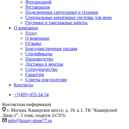
Фотораскрой
Реставрация
Подключение сантехники и техники
Специальные крепёжные системы для моек
Грузчики и такелажные работы
О компании
Назад
О компании
Отзывы
Благодарственные письма
Сертификаты
Производство
Доставка и монтаж
Сотрудничество
Гарантии
Советы покупателям
Контакты
+7(495) 055-34-54
Контактная информация
г. Москва, Каширское шоссе, д. 19, к.1, ТК "Каширский
Двор-1", 3 этаж, подиум 3-С97п
info@luxury-stone77.ru