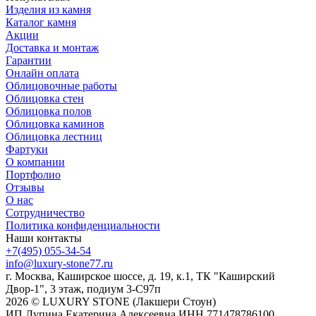
Изделия из камня
Каталог камня
Акции
Доставка и монтаж
Гарантии
Онлайн оплата
Облицовочные работы
Облицовка стен
Облицовка полов
Облицовка каминов
Облицовка лестниц
Фартуки
О компании
Портфолио
Отзывы
О нас
Сотрудничество
Политика конфиденциальности
Наши контакты
+7(495) 055-34-54
info@luxury-stone77.ru
г. Москва, Каширское шоссе, д. 19, к.1, ТК "Каширский
Двор-1", 3 этаж, подиум 3-С97п
2026 © LUXURY STONE (Лакшери Стоун)
ИП Лупина Екатерина Алексеевна ИНН 771478786100