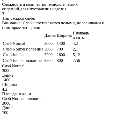
Сложность и количество технологических
операций для изготовления изделия
3
Тип раскроя слэба
Внимание! Слэбы поставляются целыми, половинками и
некоторые четвертью
Площадь
Длина
Ширина
в кв. м.
Слэб Normal
3000
1400
4,2
Слэб Normal половина
3000
700
2,1
Слэб Jumbo
3200
1600
5,12
Слэб Jumbo половина
3200
800
2,56
Слэб Normal
3000
Длина
1400
Ширина
4,2
Площадь в кв. м.
Слэб Normal половина
3000
Длина
700