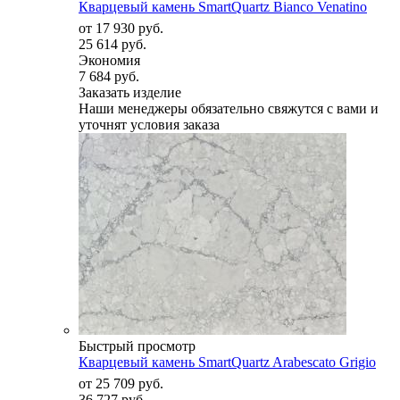
Кварцевый камень SmartQuartz Bianco Venatino
от
17 930 руб.
25 614 руб.
Экономия
7 684 руб.
Заказать изделие
Наши менеджеры обязательно свяжутся с вами и
уточнят условия заказа
Быстрый просмотр
Кварцевый камень SmartQuartz Arabescato Grigio
от
25 709 руб.
36 727 руб.