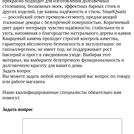
прекрасно подходит для изготовления долговечных
столешниц, бесшовных моек, эффектных барных стоек и
других изделий, где важны надёжность и стиль. SmartQuartz
— российский ответ премиум-сегменту, предлагающий
эталонные декоры с безупречной поверхностью. Коричневый
цвет дарит интерьеру чувство надёжности, стабильности и
уюта, напоминая о благородстве натурального дерева и камня.
Кварцевый камень проходит строгий контроль качества,
гарантируя абсолютную безопасность в эксплуатации: он
гипоаллергенен, не имеет пор, не поддерживает рост
бактерий и прост в ежедневном уходе. Выбирая этот
материал, вы выбираете безупречную функциональность и
долговечную красоту для вашего дома.
Задать вопрос
Вы можете задать любой интересующий вас вопрос по товару
или работе магазина.
Наши квалифицированные специалисты обязательно вам
помогут.
Задать вопрос