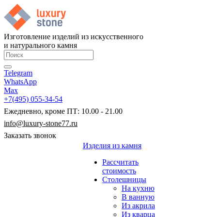
Изготовление изделий из искусственного
и натурального камня
Telegram
WhatsApp
Max
+7(495) 055-34-54
Ежедневно, кроме ПТ: 10.00 - 21.00
info@luxury-stone77.ru
Заказать звонок
Изделия из камня
Рассчитать
стоимость
Столешницы
На кухню
В ванную
Из акрила
Из кварца