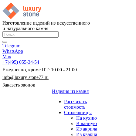
Изготовление изделий из искусственного
и натурального камня
Telegram
WhatsApp
Max
+7(495) 055-34-54
Ежедневно, кроме ПТ: 10.00 - 21.00
info@luxury-stone77.ru
Заказать звонок
Изделия из камня
Рассчитать
стоимость
Столешницы
На кухню
В ванную
Из акрила
Из кварца