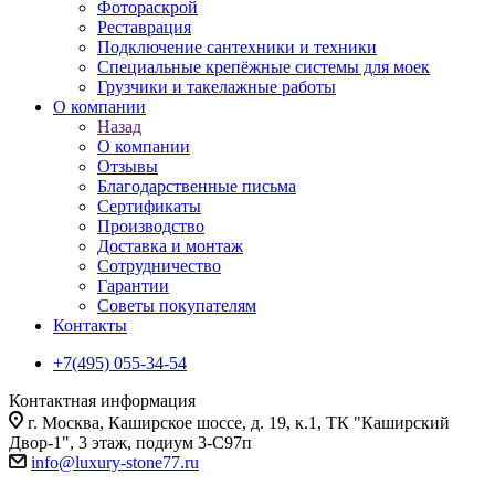
Фотораскрой
Реставрация
Подключение сантехники и техники
Специальные крепёжные системы для моек
Грузчики и такелажные работы
О компании
Назад
О компании
Отзывы
Благодарственные письма
Сертификаты
Производство
Доставка и монтаж
Сотрудничество
Гарантии
Советы покупателям
Контакты
+7(495) 055-34-54
Контактная информация
г. Москва, Каширское шоссе, д. 19, к.1, ТК "Каширский
Двор-1", 3 этаж, подиум 3-С97п
info@luxury-stone77.ru