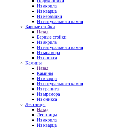
Подоконники
Из акрила
Из кварца
Из керамики
Из натурального камня
Барные стойки
Назад
Барные стойки
Из акрила
Из натурального камня
Из мрамора
Из оникса
Камины
Назад
Камины
Из кварца
Из натурального камня
Из гранита
Из мрамора
Из оникса
Лестницы
Назад
Лестницы
Из акрила
Из кварца