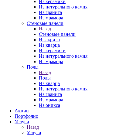
Из керамики
Из натурального камня
Из гранита
Из мрамора
Стеновые панели
Назад
Стеновые панели
Из акрила
Из кварца
Из керамики
Из натурального камня
Из мрамора
Полы
Назад
Полы
Из кварца
Из натурального камня
Из гранита
Из мрамора
Из оникса
Акции
Портфолио
Услуги
Назад
Услуги