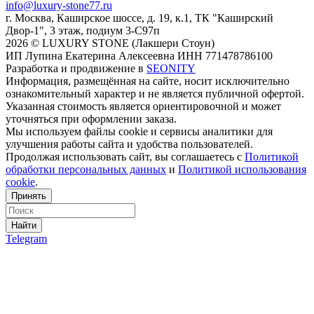
info@luxury-stone77.ru
г. Москва, Каширское шоссе, д. 19, к.1, ТК "Каширский
Двор-1", 3 этаж, подиум 3-С97п
2026 © LUXURY STONE (Лакшери Стоун)
ИП Лупина Екатерина Алексеевна ИНН 771478786100
Разработка и продвижение в
SEONITY
Информация, размещённая на сайте, носит исключительно
ознакомительный характер и не является публичной офертой.
Указанная стоимость является ориентировочной и может
уточняться при оформлении заказа.
Мы используем файлы cookie и сервисы аналитики для
улучшения работы сайта и удобства пользователей.
Продолжая использовать сайт, вы соглашаетесь с
Политикой
обработки персональных данных
и
Политикой использования
cookie
.
Принять
Найти
Telegram