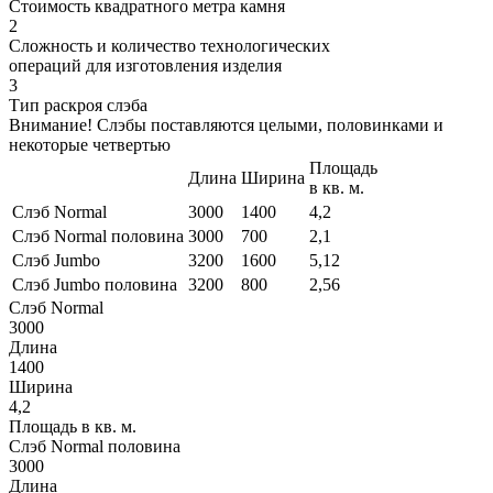
Стоимость квадратного метра камня
2
Сложность и количество технологических
операций для изготовления изделия
3
Тип раскроя слэба
Внимание! Слэбы поставляются целыми, половинками и
некоторые четвертью
Площадь
Длина
Ширина
в кв. м.
Слэб Normal
3000
1400
4,2
Слэб Normal половина
3000
700
2,1
Слэб Jumbo
3200
1600
5,12
Слэб Jumbo половина
3200
800
2,56
Слэб Normal
3000
Длина
1400
Ширина
4,2
Площадь в кв. м.
Слэб Normal половина
3000
Длина