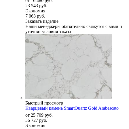
от
16 480 руб.
23 543 руб.
Экономия
7 063 руб.
Заказать изделие
Наши менеджеры обязательно свяжутся с вами и
уточнят условия заказа
Быстрый просмотр
Кварцевый камень SmartQuartz Gold Arabescato
от
25 709 руб.
36 727 руб.
Экономия