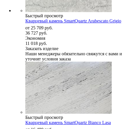
Быстрый просмотр
Кварцевый камень SmartQuartz Arabescato Grigio
от
25 709 руб.
36 727 руб.
Экономия
11 018 руб.
Заказать изделие
Наши менеджеры обязательно свяжутся с вами и
уточнят условия заказа
Быстрый просмотр
Кварцевый камень SmartQuartz Bianco Lasa