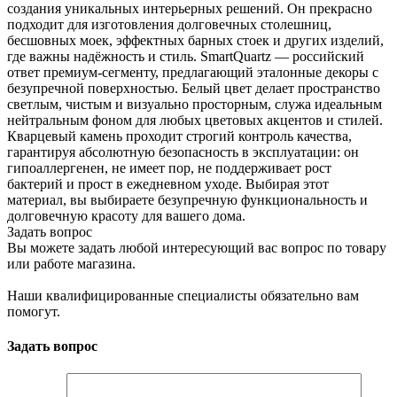
создания уникальных интерьерных решений. Он прекрасно
подходит для изготовления долговечных столешниц,
бесшовных моек, эффектных барных стоек и других изделий,
где важны надёжность и стиль. SmartQuartz — российский
ответ премиум-сегменту, предлагающий эталонные декоры с
безупречной поверхностью. Белый цвет делает пространство
светлым, чистым и визуально просторным, служа идеальным
нейтральным фоном для любых цветовых акцентов и стилей.
Кварцевый камень проходит строгий контроль качества,
гарантируя абсолютную безопасность в эксплуатации: он
гипоаллергенен, не имеет пор, не поддерживает рост
бактерий и прост в ежедневном уходе. Выбирая этот
материал, вы выбираете безупречную функциональность и
долговечную красоту для вашего дома.
Задать вопрос
Вы можете задать любой интересующий вас вопрос по товару
или работе магазина.
Наши квалифицированные специалисты обязательно вам
помогут.
Задать вопрос