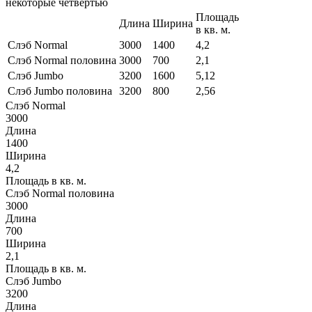
некоторые четвертью
Площадь
Длина
Ширина
в кв. м.
Слэб Normal
3000
1400
4,2
Слэб Normal половина
3000
700
2,1
Слэб Jumbo
3200
1600
5,12
Слэб Jumbo половина
3200
800
2,56
Слэб Normal
3000
Длина
1400
Ширина
4,2
Площадь в кв. м.
Слэб Normal половина
3000
Длина
700
Ширина
2,1
Площадь в кв. м.
Слэб Jumbo
3200
Длина