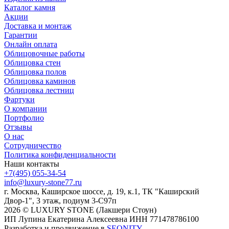
Каталог камня
Акции
Доставка и монтаж
Гарантии
Онлайн оплата
Облицовочные работы
Облицовка стен
Облицовка полов
Облицовка каминов
Облицовка лестниц
Фартуки
О компании
Портфолио
Отзывы
О нас
Сотрудничество
Политика конфиденциальности
Наши контакты
+7(495) 055-34-54
info@luxury-stone77.ru
г. Москва, Каширское шоссе, д. 19, к.1, ТК "Каширский
Двор-1", 3 этаж, подиум 3-С97п
2026 © LUXURY STONE (Лакшери Стоун)
ИП Лупина Екатерина Алексеевна ИНН 771478786100
Разработка и продвижение в
SEONITY