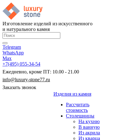
Изготовление изделий из искусственного
и натурального камня
Telegram
WhatsApp
Max
+7(495) 055-34-54
Ежедневно, кроме ПТ: 10.00 - 21.00
info@luxury-stone77.ru
Заказать звонок
Изделия из камня
Рассчитать
стоимость
Столешницы
На кухню
В ванную
Из акрила
Из кварца