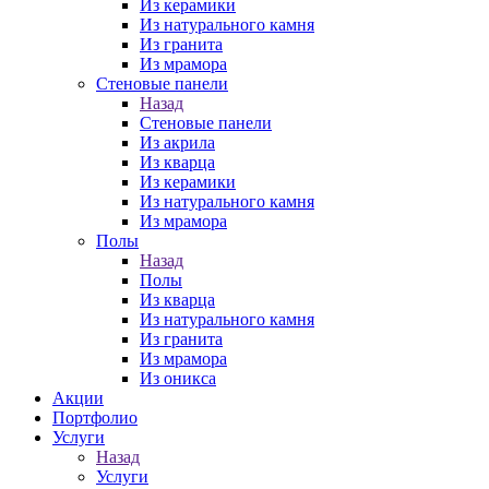
Из керамики
Из натурального камня
Из гранита
Из мрамора
Стеновые панели
Назад
Стеновые панели
Из акрила
Из кварца
Из керамики
Из натурального камня
Из мрамора
Полы
Назад
Полы
Из кварца
Из натурального камня
Из гранита
Из мрамора
Из оникса
Акции
Портфолио
Услуги
Назад
Услуги