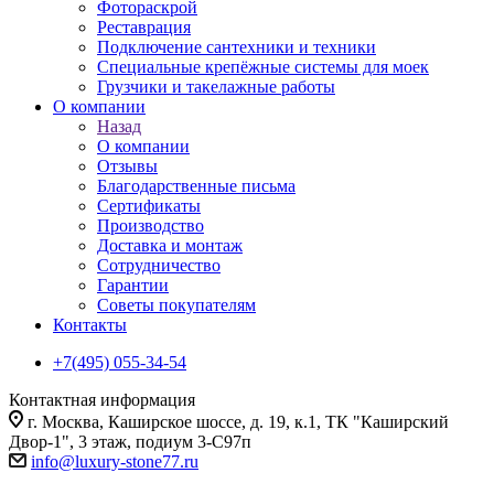
Фотораскрой
Реставрация
Подключение сантехники и техники
Специальные крепёжные системы для моек
Грузчики и такелажные работы
О компании
Назад
О компании
Отзывы
Благодарственные письма
Сертификаты
Производство
Доставка и монтаж
Сотрудничество
Гарантии
Советы покупателям
Контакты
+7(495) 055-34-54
Контактная информация
г. Москва, Каширское шоссе, д. 19, к.1, ТК "Каширский
Двор-1", 3 этаж, подиум 3-С97п
info@luxury-stone77.ru