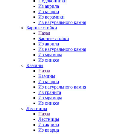
Подоконники
Из акрила
Из кварца
Из керамики
Из натурального камня
Барные стойки
Назад
Барные стойки
Из акрила
Из натурального камня
Из мрамора
Из оникса
Камины
Назад
Камины
Из кварца
Из натурального камня
Из гранита
Из мрамора
Из оникса
Лестницы
Назад
Лестницы
Из акрила
Из кварца