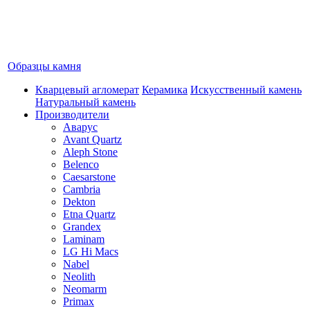
Образцы камня
Кварцевый агломерат
Керамика
Искусственный камень
Натуральный камень
Производители
Аварус
Avant Quartz
Aleph Stone
Belenco
Caesarstone
Cambria
Dekton
Etna Quartz
Grandex
Laminam
LG Hi Macs
Nabel
Neolith
Neomarm
Primax