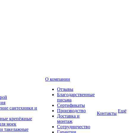
О компании
Отзывы
Благодарственные
рой
письма
ция
Сертификаты
ние сантехники и
Производство
Ещё
Контакты
Доставка и
ные крепёжные
монтаж
для моек
Сотрудничество
 и такелажные
Гарантии