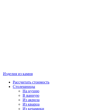
Изделия из камня
Рассчитать стоимость
Столешницы
На кухню
В ванную
Из акрила
Из кварца
Из керамики