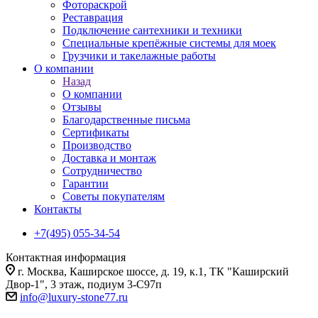
Фотораскрой
Реставрация
Подключение сантехники и техники
Специальные крепёжные системы для моек
Грузчики и такелажные работы
О компании
Назад
О компании
Отзывы
Благодарственные письма
Сертификаты
Производство
Доставка и монтаж
Сотрудничество
Гарантии
Советы покупателям
Контакты
+7(495) 055-34-54
Контактная информация
г. Москва, Каширское шоссе, д. 19, к.1, ТК "Каширский
Двор-1", 3 этаж, подиум 3-С97п
info@luxury-stone77.ru