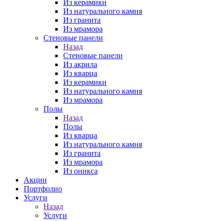
Из керамики
Из натурального камня
Из гранита
Из мрамора
Стеновые панели
Назад
Стеновые панели
Из акрила
Из кварца
Из керамики
Из натурального камня
Из мрамора
Полы
Назад
Полы
Из кварца
Из натурального камня
Из гранита
Из мрамора
Из оникса
Акции
Портфолио
Услуги
Назад
Услуги