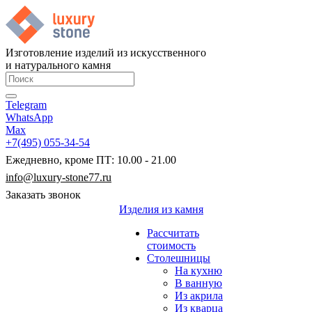
Изготовление изделий из искусственного
и натурального камня
Telegram
WhatsApp
Max
+7(495) 055-34-54
Ежедневно, кроме ПТ: 10.00 - 21.00
info@luxury-stone77.ru
Заказать звонок
Изделия из камня
Рассчитать
стоимость
Столешницы
На кухню
В ванную
Из акрила
Из кварца