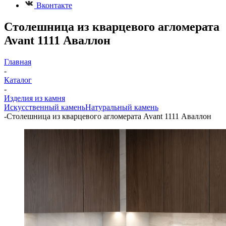
Вконтакте
Столешница из кварцевого агломерата
Avant 1111 Аваллон
Главная
-
Каталог
-
Изделия из камня
Искусственный камень
Натуральный камень
-
Столешница из кварцевого агломерата Avant 1111 Аваллон