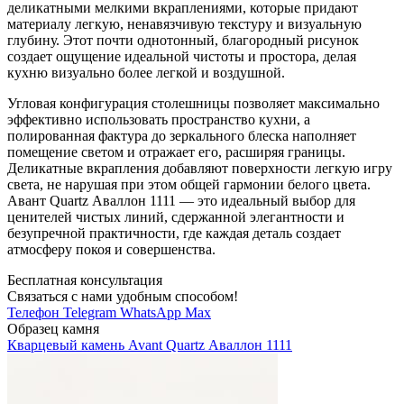
деликатными мелкими вкраплениями, которые придают
материалу легкую, ненавязчивую текстуру и визуальную
глубину. Этот почти однотонный, благородный рисунок
создает ощущение идеальной чистоты и простора, делая
кухню визуально более легкой и воздушной.
Угловая конфигурация столешницы позволяет максимально
эффективно использовать пространство кухни, а
полированная фактура до зеркального блеска наполняет
помещение светом и отражает его, расширяя границы.
Деликатные вкрапления добавляют поверхности легкую игру
света, не нарушая при этом общей гармонии белого цвета.
Авант Quartz Аваллон 1111 — это идеальный выбор для
ценителей чистых линий, сдержанной элегантности и
безупречной практичности, где каждая деталь создает
атмосферу покоя и совершенства.
Бесплатная консультация
Связаться с нами удобным способом!
Телефон
Telegram
WhatsApp
Max
Образец камня
Кварцевый камень Avant Quartz Аваллон 1111