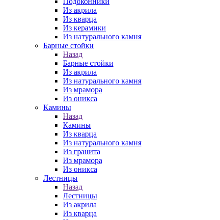
Подоконники
Из акрила
Из кварца
Из керамики
Из натурального камня
Барные стойки
Назад
Барные стойки
Из акрила
Из натурального камня
Из мрамора
Из оникса
Камины
Назад
Камины
Из кварца
Из натурального камня
Из гранита
Из мрамора
Из оникса
Лестницы
Назад
Лестницы
Из акрила
Из кварца