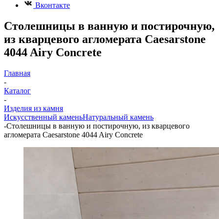
Вконтакте
Столешницы в ванную и постирочную,
из кварцевого агломерата Caesarstone
4044 Airy Concrete
Главная
-
Каталог
-
Изделия из камня
Искусственный камень
Натуральный камень
-
Столешницы в ванную и постирочную, из кварцевого
агломерата Caesarstone 4044 Airy Concrete