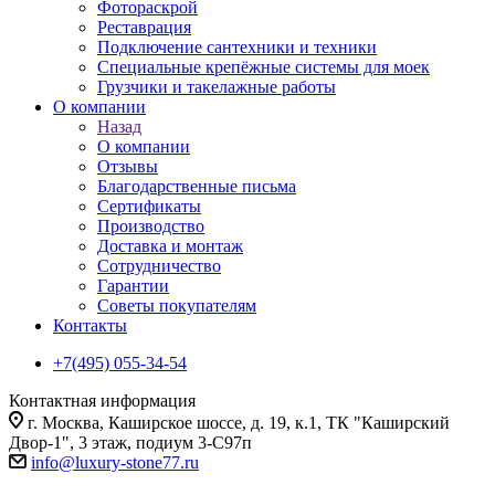
Фотораскрой
Реставрация
Подключение сантехники и техники
Специальные крепёжные системы для моек
Грузчики и такелажные работы
О компании
Назад
О компании
Отзывы
Благодарственные письма
Сертификаты
Производство
Доставка и монтаж
Сотрудничество
Гарантии
Советы покупателям
Контакты
+7(495) 055-34-54
Контактная информация
г. Москва, Каширское шоссе, д. 19, к.1, ТК "Каширский
Двор-1", 3 этаж, подиум 3-С97п
info@luxury-stone77.ru