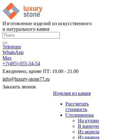
Изготовление изделий из искусственного
и натурального камня
Telegram
WhatsApp
Max
+7(495) 055-34-54
Ежедневно, кроме ПТ: 10.00 - 21.00
info@luxury-stone77.ru
Заказать звонок
Изделия из камня
Рассчитать
стоимость
Столешницы
На кухню
В ванную
Из акрила
Из кварца