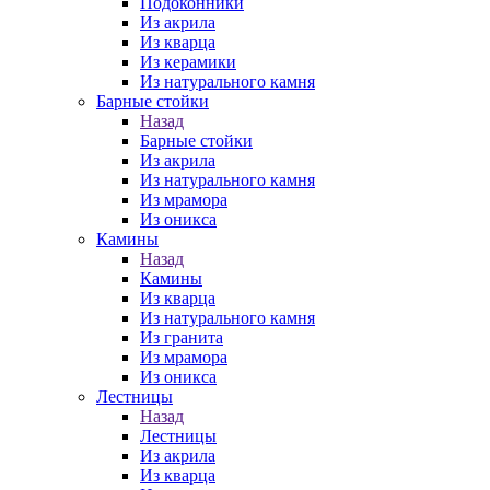
Подоконники
Из акрила
Из кварца
Из керамики
Из натурального камня
Барные стойки
Назад
Барные стойки
Из акрила
Из натурального камня
Из мрамора
Из оникса
Камины
Назад
Камины
Из кварца
Из натурального камня
Из гранита
Из мрамора
Из оникса
Лестницы
Назад
Лестницы
Из акрила
Из кварца