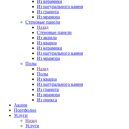
Из керамики
Из натурального камня
Из гранита
Из мрамора
Стеновые панели
Назад
Стеновые панели
Из акрила
Из кварца
Из керамики
Из натурального камня
Из мрамора
Полы
Назад
Полы
Из кварца
Из натурального камня
Из гранита
Из мрамора
Из оникса
Акции
Портфолио
Услуги
Назад
Услуги