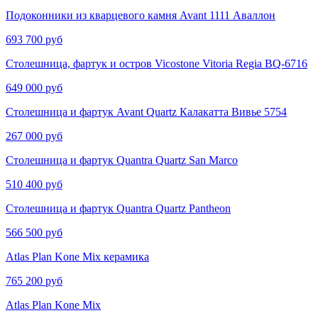
Подоконники из кварцевого камня Avant 1111 Аваллон
693 700 руб
Столешница, фартук и остров Vicostone Vitoria Regia BQ-6716
649 000 руб
Столешница и фартук Avant Quartz Калакатта Вивье​​​​ 5754
267 000 руб
Столешница и фартук Quantra Quartz San Marco
510 400 руб
Столешница и фартук Quantra Quartz Pantheon
566 500 руб
Atlas Plan Kone Mix керамика
765 200 руб
Atlas Plan Kone Mix