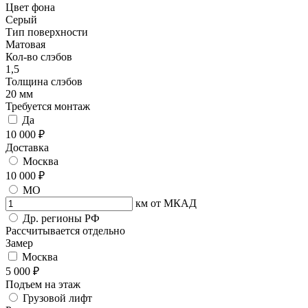
Цвет фона
Серый
Тип поверхности
Матовая
Кол-во слэбов
1,5
Толщина слэбов
20 мм
Требуется монтаж
Да
10 000 ₽
Доставка
Москва
10 000 ₽
МО
км от МКАД
Др. регионы РФ
Рассчитывается отдельно
Замер
Москва
5 000 ₽
Подъем на этаж
Грузовой лифт