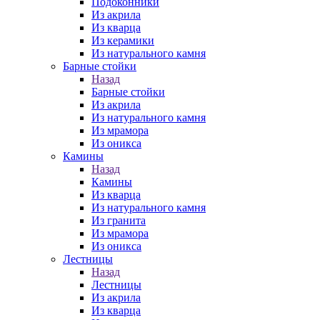
Подоконники
Из акрила
Из кварца
Из керамики
Из натурального камня
Барные стойки
Назад
Барные стойки
Из акрила
Из натурального камня
Из мрамора
Из оникса
Камины
Назад
Камины
Из кварца
Из натурального камня
Из гранита
Из мрамора
Из оникса
Лестницы
Назад
Лестницы
Из акрила
Из кварца