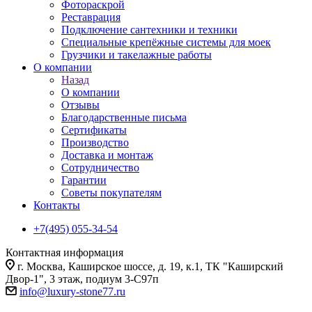
Фотораскрой
Реставрация
Подключение сантехники и техники
Специальные крепёжные системы для моек
Грузчики и такелажные работы
О компании
Назад
О компании
Отзывы
Благодарственные письма
Сертификаты
Производство
Доставка и монтаж
Сотрудничество
Гарантии
Советы покупателям
Контакты
+7(495) 055-34-54
Контактная информация
г. Москва, Каширское шоссе, д. 19, к.1, ТК "Каширский
Двор-1", 3 этаж, подиум 3-С97п
info@luxury-stone77.ru