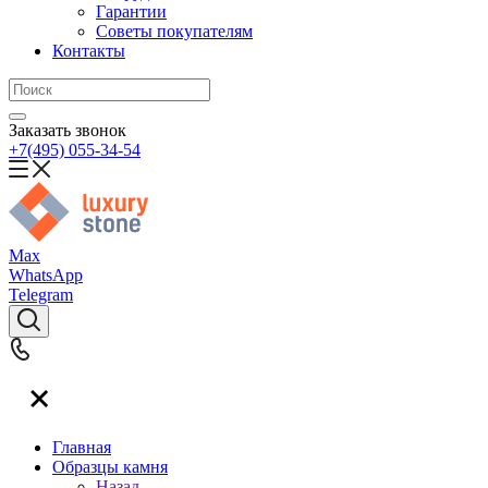
Гарантии
Советы покупателям
Контакты
Заказать звонок
+7(495) 055-34-54
Max
WhatsApp
Telegram
Главная
Образцы камня
Назад