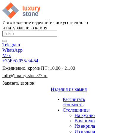
Изготовление изделий из искусственного
и натурального камня
Telegram
WhatsApp
Max
+7(495) 055-34-54
Ежедневно, кроме ПТ: 10.00 - 21.00
info@luxury-stone77.ru
Заказать звонок
Изделия из камня
Рассчитать
стоимость
Столешницы
На кухню
В ванную
Из акрила
Из кварца