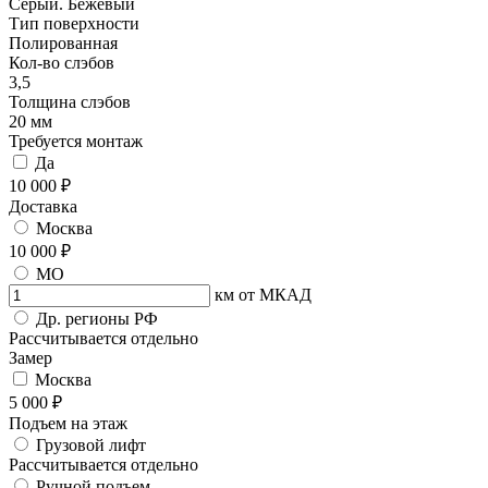
Серый. Бежевый
Тип поверхности
Полированная
Кол-во слэбов
3,5
Толщина слэбов
20 мм
Требуется монтаж
Да
10 000 ₽
Доставка
Москва
10 000 ₽
МО
км от МКАД
Др. регионы РФ
Рассчитывается отдельно
Замер
Москва
5 000 ₽
Подъем на этаж
Грузовой лифт
Рассчитывается отдельно
Ручной подъем