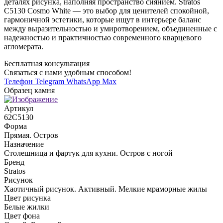
деталях рисунка, наполняя пространство сиянием. Stratos
C5130 Cosmo White — это выбор для ценителей спокойной,
гармоничной эстетики, которые ищут в интерьере баланс
между выразительностью и умиротворением, объединенные с
надежностью и практичностью современного кварцевого
агломерата.
Бесплатная консультация
Связаться с нами удобным способом!
Телефон
Telegram
WhatsApp
Max
Образец камня
Артикул
62C5130
Форма
Прямая. Остров
Назначение
Столешница и фартук для кухни. Остров с ногой
Бренд
Stratos
Рисунок
Хаотичный рисунок. Активный. Мелкие мраморные жилы
Цвет рисунка
Белые жилки
Цвет фона