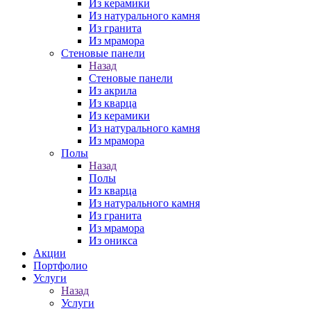
Из керамики
Из натурального камня
Из гранита
Из мрамора
Стеновые панели
Назад
Стеновые панели
Из акрила
Из кварца
Из керамики
Из натурального камня
Из мрамора
Полы
Назад
Полы
Из кварца
Из натурального камня
Из гранита
Из мрамора
Из оникса
Акции
Портфолио
Услуги
Назад
Услуги