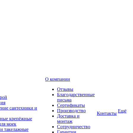
О компании
Отзывы
Благодарственные
рой
письма
ция
Сертификаты
ние сантехники и
Производство
Ещё
Контакты
Доставка и
ные крепёжные
монтаж
для моек
Сотрудничество
 и такелажные
Гарантии