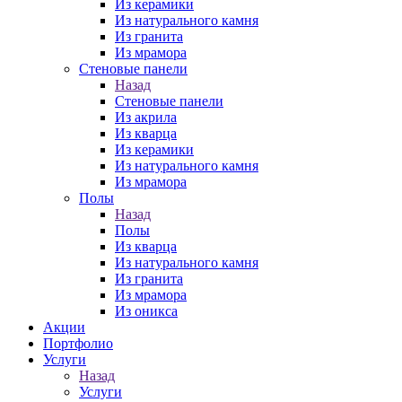
Из керамики
Из натурального камня
Из гранита
Из мрамора
Стеновые панели
Назад
Стеновые панели
Из акрила
Из кварца
Из керамики
Из натурального камня
Из мрамора
Полы
Назад
Полы
Из кварца
Из натурального камня
Из гранита
Из мрамора
Из оникса
Акции
Портфолио
Услуги
Назад
Услуги