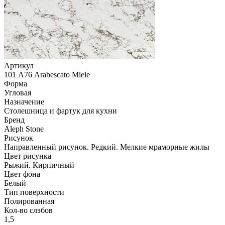
Артикул
101 А76 Arabescato Miele
Форма
Угловая
Назначение
Столешница и фартук для кухни
Бренд
Aleph Stone
Рисунок
Направленный рисунок. Редкий. Мелкие мраморные жилы
Цвет рисунка
Рыжий. Кирпичный
Цвет фона
Белый
Тип поверхности
Полированная
Кол-во слэбов
1,5