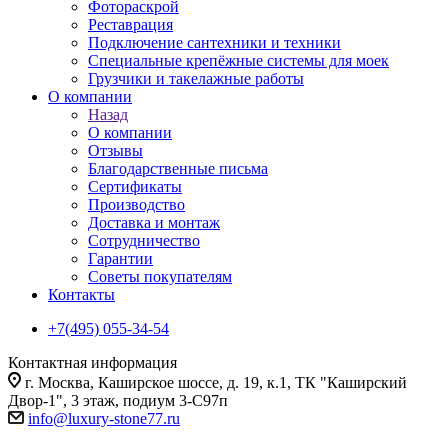
Фотораскрой
Реставрация
Подключение сантехники и техники
Специальные крепёжные системы для моек
Грузчики и такелажные работы
О компании
Назад
О компании
Отзывы
Благодарственные письма
Сертификаты
Производство
Доставка и монтаж
Сотрудничество
Гарантии
Советы покупателям
Контакты
+7(495) 055-34-54
Контактная информация
г. Москва, Каширское шоссе, д. 19, к.1, ТК "Каширский
Двор-1", 3 этаж, подиум 3-С97п
info@luxury-stone77.ru