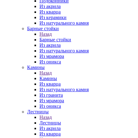
Подоконники
Из акрила
Из кварца
Из керамики
Из натурального камня
Барные стойки
Назад
Барные стойки
Из акрила
Из натурального камня
Из мрамора
Из оникса
Камины
Назад
Камины
Из кварца
Из натурального камня
Из гранита
Из мрамора
Из оникса
Лестницы
Назад
Лестницы
Из акрила
Из кварца