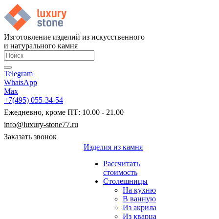
Изготовление изделий из искусственного
и натурального камня
Telegram
WhatsApp
Max
+7(495) 055-34-54
Ежедневно, кроме ПТ: 10.00 - 21.00
info@luxury-stone77.ru
Заказать звонок
Изделия из камня
Рассчитать
стоимость
Столешницы
На кухню
В ванную
Из акрила
Из кварца