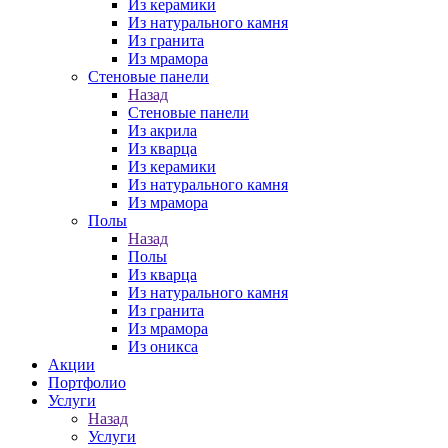
Из керамики
Из натурального камня
Из гранита
Из мрамора
Стеновые панели
Назад
Стеновые панели
Из акрила
Из кварца
Из керамики
Из натурального камня
Из мрамора
Полы
Назад
Полы
Из кварца
Из натурального камня
Из гранита
Из мрамора
Из оникса
Акции
Портфолио
Услуги
Назад
Услуги