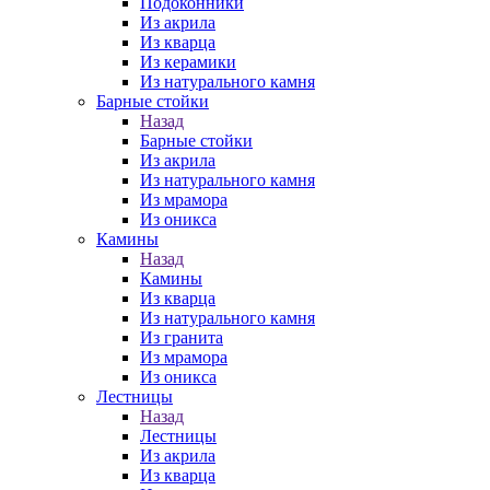
Подоконники
Из акрила
Из кварца
Из керамики
Из натурального камня
Барные стойки
Назад
Барные стойки
Из акрила
Из натурального камня
Из мрамора
Из оникса
Камины
Назад
Камины
Из кварца
Из натурального камня
Из гранита
Из мрамора
Из оникса
Лестницы
Назад
Лестницы
Из акрила
Из кварца