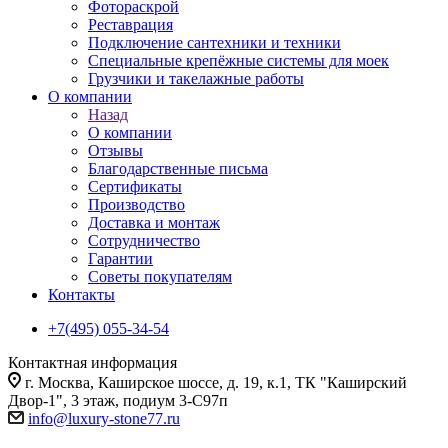
Фотораскрой
Реставрация
Подключение сантехники и техники
Специальные крепёжные системы для моек
Грузчики и такелажные работы
О компании
Назад
О компании
Отзывы
Благодарственные письма
Сертификаты
Производство
Доставка и монтаж
Сотрудничество
Гарантии
Советы покупателям
Контакты
+7(495) 055-34-54
Контактная информация
г. Москва, Каширское шоссе, д. 19, к.1, ТК "Каширский
Двор-1", 3 этаж, подиум 3-С97п
info@luxury-stone77.ru