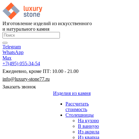
Изготовление изделий из искусственного
и натурального камня
Telegram
WhatsApp
Max
+7(495) 055-34-54
Ежедневно, кроме ПТ: 10.00 - 21.00
info@luxury-stone77.ru
Заказать звонок
Изделия из камня
Рассчитать
стоимость
Столешницы
На кухню
В ванную
Из акрила
Из кварца