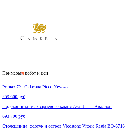
Примеры
работ и цен
Primax 721 Calacatta Picco Nevoso
259 600 руб
Подоконники из кварцевого камня Avant 1111 Аваллон
693 700 руб
Столешница, фартук и остров Vicostone Vitoria Regia BQ-6716