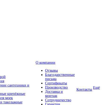
О компании
Отзывы
Благодарственные
рой
письма
ция
Сертификаты
ние сантехники и
Производство
Ещё
Контакты
Доставка и
ные крепёжные
монтаж
для моек
Сотрудничество
 и такелажные
Гарантии