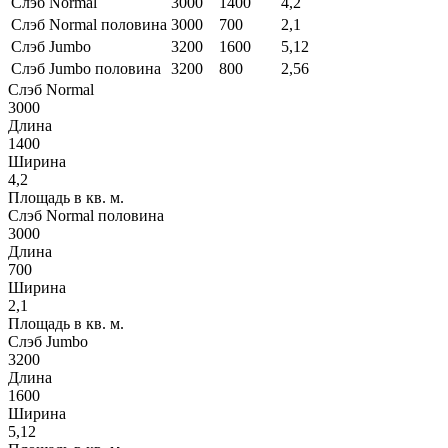
Слэб Normal
3000
1400
4,2
Слэб Normal половина
3000
700
2,1
Слэб Jumbo
3200
1600
5,12
Слэб Jumbo половина
3200
800
2,56
Слэб Normal
3000
Длина
1400
Ширина
4,2
Площадь в кв. м.
Слэб Normal половина
3000
Длина
700
Ширина
2,1
Площадь в кв. м.
Слэб Jumbo
3200
Длина
1600
Ширина
5,12