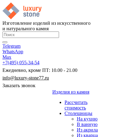
Изготовление изделий из искусственного
и натурального камня
Telegram
WhatsApp
Max
+7(495) 055-34-54
Ежедневно, кроме ПТ: 10.00 - 21.00
info@luxury-stone77.ru
Заказать звонок
Изделия из камня
Рассчитать
стоимость
Столешницы
На кухню
В ванную
Из акрила
Из кварца