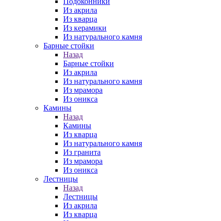
Подоконники
Из акрила
Из кварца
Из керамики
Из натурального камня
Барные стойки
Назад
Барные стойки
Из акрила
Из натурального камня
Из мрамора
Из оникса
Камины
Назад
Камины
Из кварца
Из натурального камня
Из гранита
Из мрамора
Из оникса
Лестницы
Назад
Лестницы
Из акрила
Из кварца