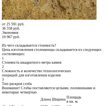
от
25 591 руб.
36 558 руб.
Экономия
10 967 руб.
Из чего складывается стоимость?
Цена изготовления столешницы складывается из следующих
соствляющих:
1
Стоимость квадратного метра камня
2
Сложность и количество технологических
операций для изготовления изделия
3
Тип раскроя слэба
Внимание! Слэбы поставляются целыми, половинками и
некоторые четвертью
Площадь
Длина
Ширина
в кв. м.