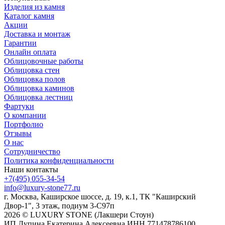
Изделия из камня
Каталог камня
Акции
Доставка и монтаж
Гарантии
Онлайн оплата
Облицовочные работы
Облицовка стен
Облицовка полов
Облицовка каминов
Облицовка лестниц
Фартуки
О компании
Портфолио
Отзывы
О нас
Сотрудничество
Политика конфиденциальности
Наши контакты
+7(495) 055-34-54
info@luxury-stone77.ru
г. Москва, Каширское шоссе, д. 19, к.1, ТК "Каширский
Двор-1", 3 этаж, подиум 3-С97п
2026 © LUXURY STONE (Лакшери Стоун)
ИП Лупина Екатерина Алексеевна ИНН 771478786100