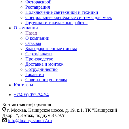
Фотораскрой
Реставрация
Подключение сантехники и техники
Специальные крепёжные системы для моек
Грузчики и такелажные работы
О компании
Назад
О компании
Отзывы
Благодарственные письма
Сертификаты
Производство
Доставка и монтаж
Сотрудничество
Гарантии
Советы покупателям
Контакты
+7(495) 055-34-54
Контактная информация
г. Москва, Каширское шоссе, д. 19, к.1, ТК "Каширский
Двор-1", 3 этаж, подиум 3-С97п
info@luxury-stone77.ru