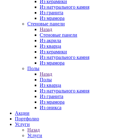
Из керамики
Из натурального камня
Из гранита
Из мрамора
Стеновые панели
Назад
Стеновые панели
Из акрила
Из кварца
Из керамики
Из натурального камня
Из мрамора
Полы
Назад
Полы
Из кварца
Из натурального камня
Из гранита
Из мрамора
Из оникса
Акции
Портфолио
Услуги
Назад
Услуги