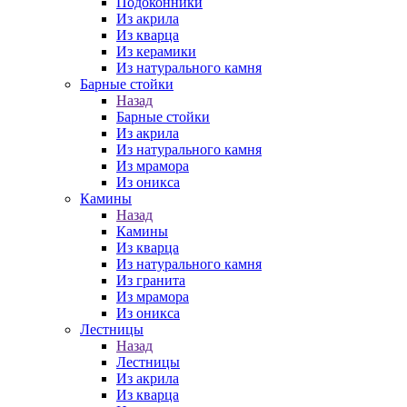
Подоконники
Из акрила
Из кварца
Из керамики
Из натурального камня
Барные стойки
Назад
Барные стойки
Из акрила
Из натурального камня
Из мрамора
Из оникса
Камины
Назад
Камины
Из кварца
Из натурального камня
Из гранита
Из мрамора
Из оникса
Лестницы
Назад
Лестницы
Из акрила
Из кварца