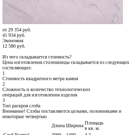
от
29 354 руб.
41 934 руб.
Экономия
12 580 руб.
Из чего складывается стоимость?
Цена изготовления столешницы складывается из следующих
соствляющих:
1
Стоимость квадратного метра камня
2
Сложность и количество технологических
операций для изготовления изделия
3
Тип раскроя слэба
Внимание! Слэбы поставляются целыми, половинками и
некоторые четвертью
Площадь
Длина
Ширина
в кв. м.
Слэб Normal
3000
1400
4,2