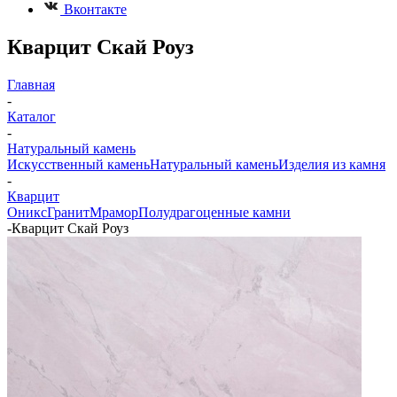
Вконтакте
Кварцит Скай Роуз
Главная
-
Каталог
-
Натуральный камень
Искусственный камень
Натуральный камень
Изделия из камня
-
Кварцит
Оникс
Гранит
Мрамор
Полудрагоценные камни
-
Кварцит Скай Роуз