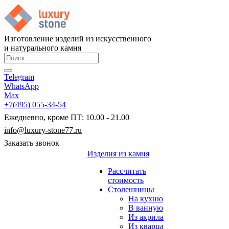
Изготовление изделий из искусственного
и натурального камня
Telegram
WhatsApp
Max
+7(495) 055-34-54
Ежедневно, кроме ПТ: 10.00 - 21.00
info@luxury-stone77.ru
Заказать звонок
Изделия из камня
Рассчитать
стоимость
Столешницы
На кухню
В ванную
Из акрила
Из кварца