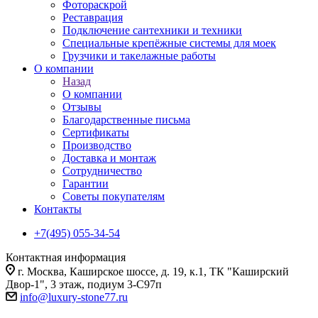
Фотораскрой
Реставрация
Подключение сантехники и техники
Специальные крепёжные системы для моек
Грузчики и такелажные работы
О компании
Назад
О компании
Отзывы
Благодарственные письма
Сертификаты
Производство
Доставка и монтаж
Сотрудничество
Гарантии
Советы покупателям
Контакты
+7(495) 055-34-54
Контактная информация
г. Москва, Каширское шоссе, д. 19, к.1, ТК "Каширский
Двор-1", 3 этаж, подиум 3-С97п
info@luxury-stone77.ru