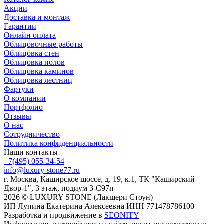
Акции
Доставка и монтаж
Гарантии
Онлайн оплата
Облицовочные работы
Облицовка стен
Облицовка полов
Облицовка каминов
Облицовка лестниц
Фартуки
О компании
Портфолио
Отзывы
О нас
Сотрудничество
Политика конфиденциальности
Наши контакты
+7(495) 055-34-54
info@luxury-stone77.ru
г. Москва, Каширское шоссе, д. 19, к.1, ТК "Каширский
Двор-1", 3 этаж, подиум 3-С97п
2026 © LUXURY STONE (Лакшери Стоун)
ИП Лупина Екатерина Алексеевна ИНН 771478786100
Разработка и продвижение в
SEONITY