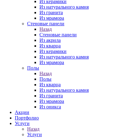
Из керамики
Из натурального камня
Из гранита
Из мрамора
Стеновые панели
Назад
Стеновые панели
Из акрила
Из кварца
Из керамики
Из натурального камня
Из мрамора
Полы
Назад
Полы
Из кварца
Из натурального камня
Из гранита
Из мрамора
Из оникса
Акции
Портфолио
Услуги
Назад
Услуги