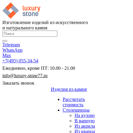
Изготовление изделий из искусственного
и натурального камня
Telegram
WhatsApp
Max
+7(495) 055-34-54
Ежедневно, кроме ПТ: 10.00 - 21.00
info@luxury-stone77.ru
Заказать звонок
Изделия из камня
Рассчитать
стоимость
Столешницы
На кухню
В ванную
Из акрила
Из кварца