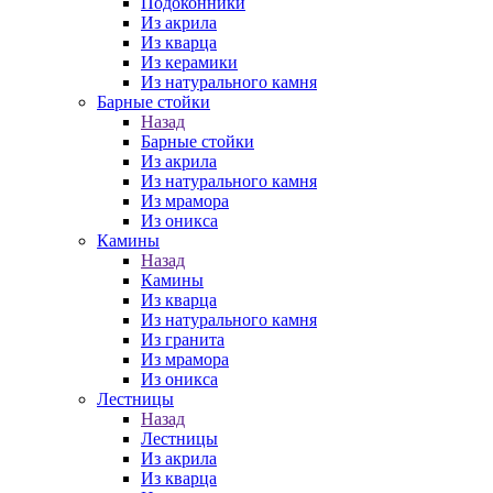
Подоконники
Из акрила
Из кварца
Из керамики
Из натурального камня
Барные стойки
Назад
Барные стойки
Из акрила
Из натурального камня
Из мрамора
Из оникса
Камины
Назад
Камины
Из кварца
Из натурального камня
Из гранита
Из мрамора
Из оникса
Лестницы
Назад
Лестницы
Из акрила
Из кварца