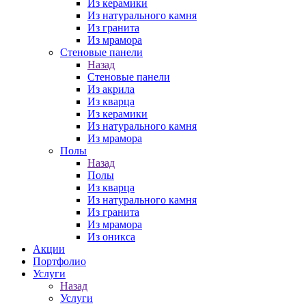
Из керамики
Из натурального камня
Из гранита
Из мрамора
Стеновые панели
Назад
Стеновые панели
Из акрила
Из кварца
Из керамики
Из натурального камня
Из мрамора
Полы
Назад
Полы
Из кварца
Из натурального камня
Из гранита
Из мрамора
Из оникса
Акции
Портфолио
Услуги
Назад
Услуги