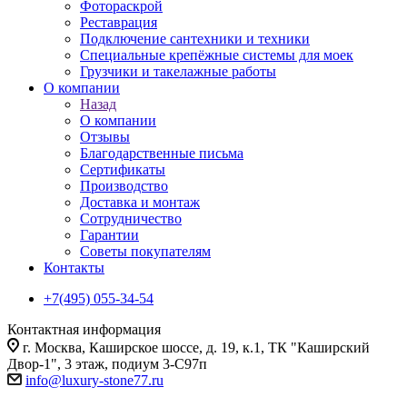
Фотораскрой
Реставрация
Подключение сантехники и техники
Специальные крепёжные системы для моек
Грузчики и такелажные работы
О компании
Назад
О компании
Отзывы
Благодарственные письма
Сертификаты
Производство
Доставка и монтаж
Сотрудничество
Гарантии
Советы покупателям
Контакты
+7(495) 055-34-54
Контактная информация
г. Москва, Каширское шоссе, д. 19, к.1, ТК "Каширский
Двор-1", 3 этаж, подиум 3-С97п
info@luxury-stone77.ru