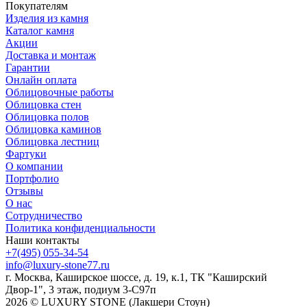
Покупателям
Изделия из камня
Каталог камня
Акции
Доставка и монтаж
Гарантии
Онлайн оплата
Облицовочные работы
Облицовка стен
Облицовка полов
Облицовка каминов
Облицовка лестниц
Фартуки
О компании
Портфолио
Отзывы
О нас
Сотрудничество
Политика конфиденциальности
Наши контакты
+7(495) 055-34-54
info@luxury-stone77.ru
г. Москва, Каширское шоссе, д. 19, к.1, ТК "Каширский
Двор-1", 3 этаж, подиум 3-С97п
2026 © LUXURY STONE (Лакшери Стоун)