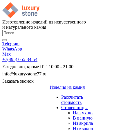
Изготовление изделий из искусственного
и натурального камня
Telegram
WhatsApp
Max
+7(495) 055-34-54
Ежедневно, кроме ПТ: 10.00 - 21.00
info@luxury-stone77.ru
Заказать звонок
Изделия из камня
Рассчитать
стоимость
Столешницы
На кухню
В ванную
Из акрила
Из кварца