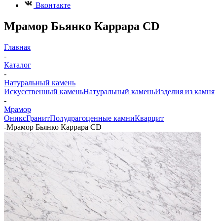
Вконтакте
Мрамор Бьянко Каррара CD
Главная
-
Каталог
-
Натуральный камень
Искусственный камень
Натуральный камень
Изделия из камня
-
Мрамор
Оникс
Гранит
Полудрагоценные камни
Кварцит
-
Мрамор Бьянко Каррара CD