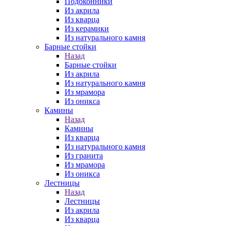
Подоконники
Из акрила
Из кварца
Из керамики
Из натурального камня
Барные стойки
Назад
Барные стойки
Из акрила
Из натурального камня
Из мрамора
Из оникса
Камины
Назад
Камины
Из кварца
Из натурального камня
Из гранита
Из мрамора
Из оникса
Лестницы
Назад
Лестницы
Из акрила
Из кварца