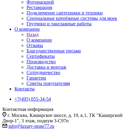
Фотораскрой
Реставрация
Подключение сантехники и техники
Специальные крепёжные системы для моек
Грузчики и такелажные работы
О компании
Назад
О компании
Отзывы
Благодарственные письма
Сертификаты
Производство
Доставка и монтаж
Сотрудничество
Гарантии
Советы покупателям
Контакты
+7(495) 055-34-54
Контактная информация
г. Москва, Каширское шоссе, д. 19, к.1, ТК "Каширский
Двор-1", 3 этаж, подиум 3-С97п
info@luxury-stone77.ru