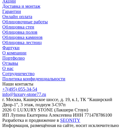
Акции
Доставка и монтаж
Гарантии
Онлайн оплата
Облицовочные работы
Облицовка стен
Облицовка полов
Облицовка каминов
Облицовка лестниц
Фартуки
О компании
Портфолио
Отзывы
О нас
Сотрудничество
Политика конфиденциальности
Наши контакты
+7(495) 055-34-54
info@luxury-stone77.ru
г. Москва, Каширское шоссе, д. 19, к.1, ТК "Каширский
Двор-1", 3 этаж, подиум 3-С97п
2026 © LUXURY STONE (Лакшери Стоун)
ИП Лупина Екатерина Алексеевна ИНН 771478786100
Разработка и продвижение в
SEONITY
Информация, размещённая на сайте, носит исключительно