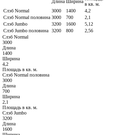
Длина
Ширина
в кв. м.
Слэб Normal
3000
1400
4,2
Слэб Normal половина
3000
700
2,1
Слэб Jumbo
3200
1600
5,12
Слэб Jumbo половина
3200
800
2,56
Слэб Normal
3000
Длина
1400
Ширина
4,2
Площадь в кв. м.
Слэб Normal половина
3000
Длина
700
Ширина
2,1
Площадь в кв. м.
Слэб Jumbo
3200
Длина
1600
Ширина