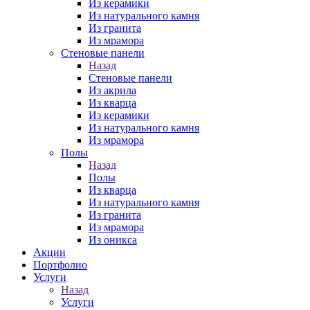
Из керамики
Из натурального камня
Из гранита
Из мрамора
Стеновые панели
Назад
Стеновые панели
Из акрила
Из кварца
Из керамики
Из натурального камня
Из мрамора
Полы
Назад
Полы
Из кварца
Из натурального камня
Из гранита
Из мрамора
Из оникса
Акции
Портфолио
Услуги
Назад
Услуги