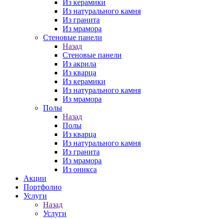
Из керамики
Из натурального камня
Из гранита
Из мрамора
Стеновые панели
Назад
Стеновые панели
Из акрила
Из кварца
Из керамики
Из натурального камня
Из мрамора
Полы
Назад
Полы
Из кварца
Из натурального камня
Из гранита
Из мрамора
Из оникса
Акции
Портфолио
Услуги
Назад
Услуги