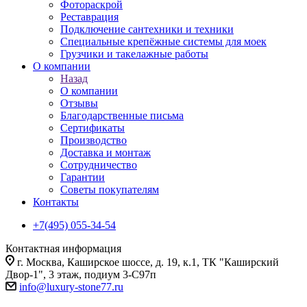
Фотораскрой
Реставрация
Подключение сантехники и техники
Специальные крепёжные системы для моек
Грузчики и такелажные работы
О компании
Назад
О компании
Отзывы
Благодарственные письма
Сертификаты
Производство
Доставка и монтаж
Сотрудничество
Гарантии
Советы покупателям
Контакты
+7(495) 055-34-54
Контактная информация
г. Москва, Каширское шоссе, д. 19, к.1, ТК "Каширский
Двор-1", 3 этаж, подиум 3-С97п
info@luxury-stone77.ru