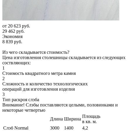
от
20 623 руб.
29 462 руб.
Экономия
8 839 руб.
Из чего складывается стоимость?
Цена изготовления столешницы складывается из следующих
соствляющих:
1
Стоимость квадратного метра камня
2
Сложность и количество технологических
операций для изготовления изделия
3
Тип раскроя слэба
Внимание! Слэбы поставляются целыми, половинками и
некоторые четвертью
Площадь
Длина
Ширина
в кв. м.
Слэб Normal
3000
1400
4,2