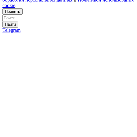
cookie
.
Принять
Найти
Telegram