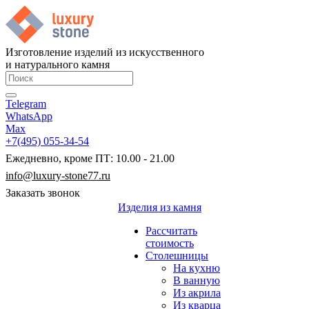
Изготовление изделий из искусственного
и натурального камня
Telegram
WhatsApp
Max
+7(495) 055-34-54
Ежедневно, кроме ПТ: 10.00 - 21.00
info@luxury-stone77.ru
Заказать звонок
Изделия из камня
Рассчитать
стоимость
Столешницы
На кухню
В ванную
Из акрила
Из кварца