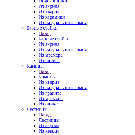
Подоконники
Из акрила
Из кварца
Из керамики
Из натурального камня
Барные стойки
Назад
Барные стойки
Из акрила
Из натурального камня
Из мрамора
Из оникса
Камины
Назад
Камины
Из кварца
Из натурального камня
Из гранита
Из мрамора
Из оникса
Лестницы
Назад
Лестницы
Из акрила
Из кварца