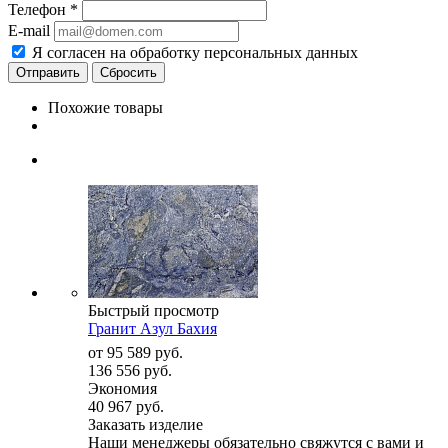
Телефон
*
E-mail
Я согласен на обработку персональных данных
Сбросить
Похожие товары
Быстрый просмотр
Гранит Азул Бахия
от
95 589 руб.
136 556 руб.
Экономия
40 967 руб.
Заказать изделие
Наши менеджеры обязательно свяжутся с вами и