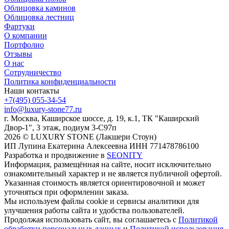
Облицовка каминов
Облицовка лестниц
Фартуки
О компании
Портфолио
Отзывы
О нас
Сотрудничество
Политика конфиденциальности
Наши контакты
+7(495) 055-34-54
info@luxury-stone77.ru
г. Москва, Каширское шоссе, д. 19, к.1, ТК "Каширский
Двор-1", 3 этаж, подиум 3-С97п
2026 © LUXURY STONE (Лакшери Стоун)
ИП Лупина Екатерина Алексеевна ИНН 771478786100
Разработка и продвижение в
SEONITY
Информация, размещённая на сайте, носит исключительно
ознакомительный характер и не является публичной офертой.
Указанная стоимость является ориентировочной и может
уточняться при оформлении заказа.
Мы используем файлы cookie и сервисы аналитики для
улучшения работы сайта и удобства пользователей.
Продолжая использовать сайт, вы соглашаетесь с
Политикой
обработки персональных данных
и
Политикой использования