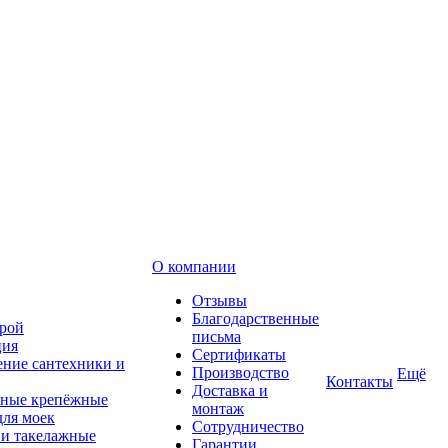
О компании
Отзывы
Благодарственные
рой
письма
ция
Сертификаты
ние сантехники и
Производство
Ещё
Контакты
Доставка и
ные крепёжные
монтаж
для моек
Сотрудничество
 и такелажные
Гарантии