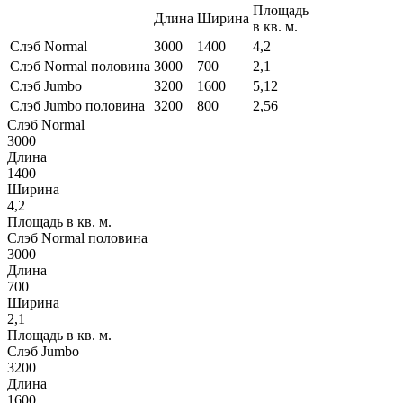
Площадь
Длина
Ширина
в кв. м.
Слэб Normal
3000
1400
4,2
Слэб Normal половина
3000
700
2,1
Слэб Jumbo
3200
1600
5,12
Слэб Jumbo половина
3200
800
2,56
Слэб Normal
3000
Длина
1400
Ширина
4,2
Площадь в кв. м.
Слэб Normal половина
3000
Длина
700
Ширина
2,1
Площадь в кв. м.
Слэб Jumbo
3200
Длина
1600