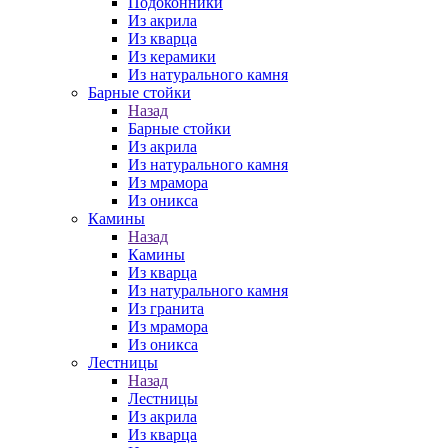
Подоконники
Из акрила
Из кварца
Из керамики
Из натурального камня
Барные стойки
Назад
Барные стойки
Из акрила
Из натурального камня
Из мрамора
Из оникса
Камины
Назад
Камины
Из кварца
Из натурального камня
Из гранита
Из мрамора
Из оникса
Лестницы
Назад
Лестницы
Из акрила
Из кварца