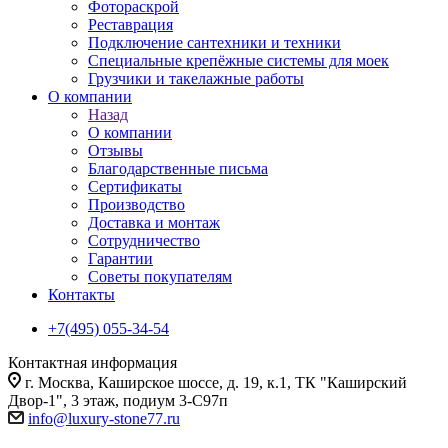
Фотораскрой
Реставрация
Подключение сантехники и техники
Специальные крепёжные системы для моек
Грузчики и такелажные работы
О компании
Назад
О компании
Отзывы
Благодарственные письма
Сертификаты
Производство
Доставка и монтаж
Сотрудничество
Гарантии
Советы покупателям
Контакты
+7(495) 055-34-54
Контактная информация
г. Москва, Каширское шоссе, д. 19, к.1, ТК "Каширский
Двор-1", 3 этаж, подиум 3-С97п
info@luxury-stone77.ru