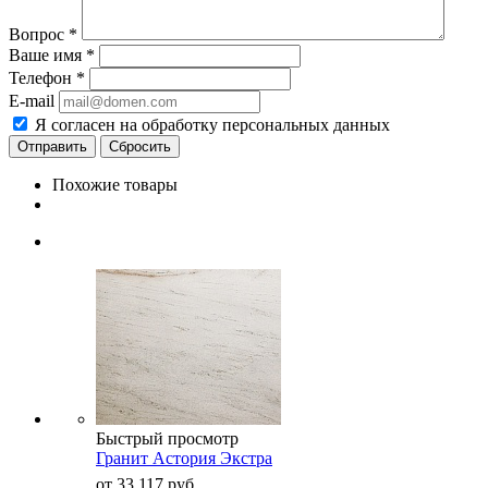
Вопрос
*
Ваше имя
*
Телефон
*
E-mail
Я согласен на обработку персональных данных
Сбросить
Похожие товары
Быстрый просмотр
Гранит Астория Экстра
от
33 117 руб.