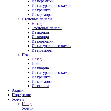
Из керамики
Из натурального камня
Из гранита
Из мрамора
Стеновые панели
Назад
Стеновые панели
Из акрила
Из кварца
Из керамики
Из натурального камня
Из мрамора
Полы
Назад
Полы
Из кварца
Из натурального камня
Из гранита
Из мрамора
Из оникса
Акции
Портфолио
Услуги
Назад
Услуги