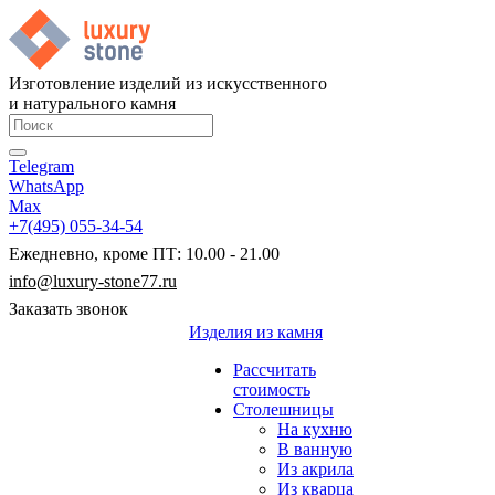
Изготовление изделий из искусственного
и натурального камня
Telegram
WhatsApp
Max
+7(495) 055-34-54
Ежедневно, кроме ПТ: 10.00 - 21.00
info@luxury-stone77.ru
Заказать звонок
Изделия из камня
Рассчитать
стоимость
Столешницы
На кухню
В ванную
Из акрила
Из кварца