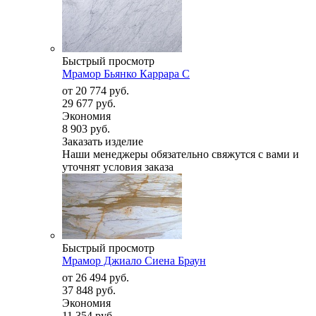
Быстрый просмотр
Мрамор Бьянко Каррара С
от
20 774 руб.
29 677 руб.
Экономия
8 903 руб.
Заказать изделие
Наши менеджеры обязательно свяжутся с вами и
уточнят условия заказа
Быстрый просмотр
Мрамор Джиало Сиена Браун
от
26 494 руб.
37 848 руб.
Экономия
11 354 руб.