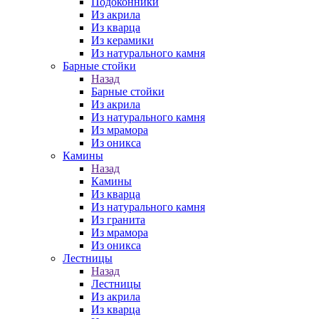
Подоконники
Из акрила
Из кварца
Из керамики
Из натурального камня
Барные стойки
Назад
Барные стойки
Из акрила
Из натурального камня
Из мрамора
Из оникса
Камины
Назад
Камины
Из кварца
Из натурального камня
Из гранита
Из мрамора
Из оникса
Лестницы
Назад
Лестницы
Из акрила
Из кварца