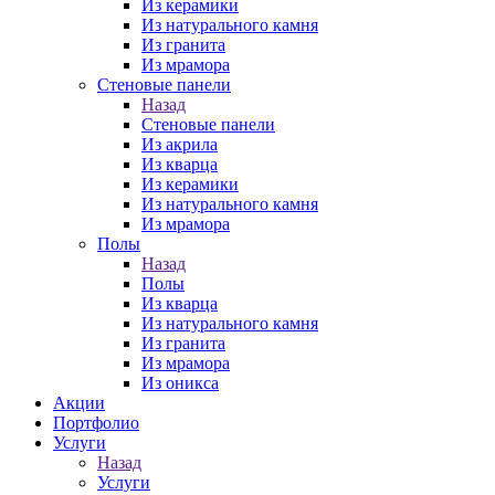
Из керамики
Из натурального камня
Из гранита
Из мрамора
Стеновые панели
Назад
Стеновые панели
Из акрила
Из кварца
Из керамики
Из натурального камня
Из мрамора
Полы
Назад
Полы
Из кварца
Из натурального камня
Из гранита
Из мрамора
Из оникса
Акции
Портфолио
Услуги
Назад
Услуги