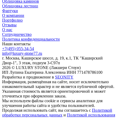
Облицовка каминов
Облицовка лестниц
Фартуки
О компании
Портфолио
Отзывы
О нас
Сотрудничество
Политика конфиденциальности
Наши контакты
+7(495) 055-34-54
info@luxury-stone77.ru
г. Москва, Каширское шоссе, д. 19, к.1, ТК "Каширский
Двор-1", 3 этаж, подиум 3-С97п
2026 © LUXURY STONE (Лакшери Стоун)
ИП Лупина Екатерина Алексеевна ИНН 771478786100
Разработка и продвижение в
SEONITY
Информация, размещённая на сайте, носит исключительно
ознакомительный характер и не является публичной офертой.
Указанная стоимость является ориентировочной и может
уточняться при оформлении заказа.
Мы используем файлы cookie и сервисы аналитики для
улучшения работы сайта и удобства пользователей.
Продолжая использовать сайт, вы соглашаетесь с
Политикой
обработки персональных данных
и
Политикой использования