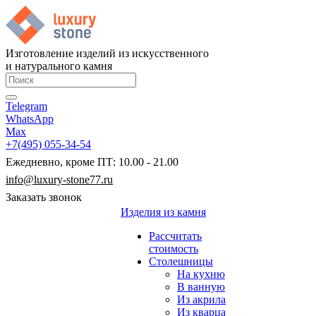
Изготовление изделий из искусственного
и натурального камня
Telegram
WhatsApp
Max
+7(495) 055-34-54
Ежедневно, кроме ПТ: 10.00 - 21.00
info@luxury-stone77.ru
Заказать звонок
Изделия из камня
Рассчитать
стоимость
Столешницы
На кухню
В ванную
Из акрила
Из кварца