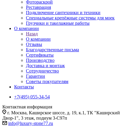
Фотораскрой
Реставрация
Подключение сантехники и техники
Специальные крепёжные системы для моек
Грузчики и такелажные работы
О компании
Назад
О компании
Отзывы
Благодарственные письма
Сертификаты
Производство
Доставка и монтаж
Сотрудничество
Гарантии
Советы покупателям
Контакты
+7(495) 055-34-54
Контактная информация
г. Москва, Каширское шоссе, д. 19, к.1, ТК "Каширский
Двор-1", 3 этаж, подиум 3-С97п
info@luxury-stone77.ru