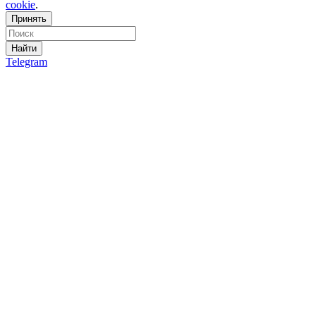
cookie
.
Принять
Найти
Telegram