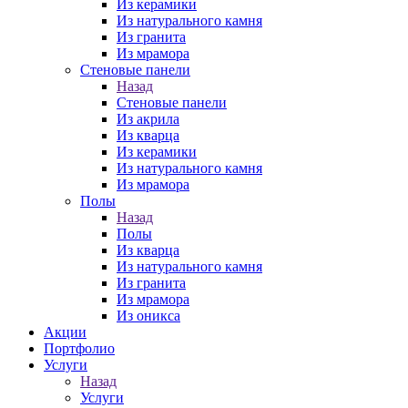
Из керамики
Из натурального камня
Из гранита
Из мрамора
Стеновые панели
Назад
Стеновые панели
Из акрила
Из кварца
Из керамики
Из натурального камня
Из мрамора
Полы
Назад
Полы
Из кварца
Из натурального камня
Из гранита
Из мрамора
Из оникса
Акции
Портфолио
Услуги
Назад
Услуги