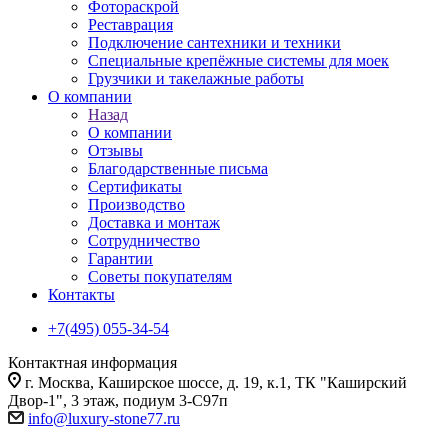
Фотораскрой
Реставрация
Подключение сантехники и техники
Специальные крепёжные системы для моек
Грузчики и такелажные работы
О компании
Назад
О компании
Отзывы
Благодарственные письма
Сертификаты
Производство
Доставка и монтаж
Сотрудничество
Гарантии
Советы покупателям
Контакты
+7(495) 055-34-54
Контактная информация
г. Москва, Каширское шоссе, д. 19, к.1, ТК "Каширский
Двор-1", 3 этаж, подиум 3-С97п
info@luxury-stone77.ru