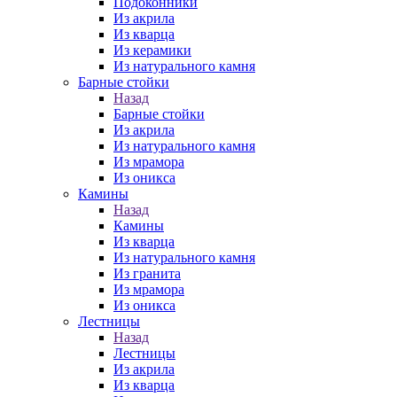
Подоконники
Из акрила
Из кварца
Из керамики
Из натурального камня
Барные стойки
Назад
Барные стойки
Из акрила
Из натурального камня
Из мрамора
Из оникса
Камины
Назад
Камины
Из кварца
Из натурального камня
Из гранита
Из мрамора
Из оникса
Лестницы
Назад
Лестницы
Из акрила
Из кварца