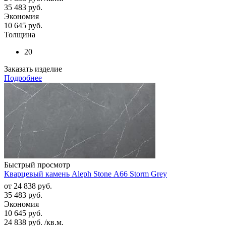
35 483
руб.
Экономия
10 645
руб.
Толщина
20
Заказать изделие
Подробнее
Быстрый просмотр
Кварцевый камень Aleph Stone А66 Storm Grey
от
24 838 руб.
35 483 руб.
Экономия
10 645 руб.
24 838
руб.
/кв.м.