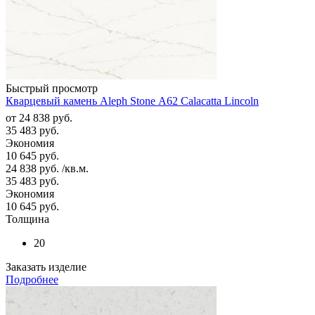
Быстрый просмотр
Кварцевый камень Aleph Stone А62 Calacatta Lincoln
от
24 838 руб.
35 483 руб.
Экономия
10 645 руб.
24 838
руб.
/кв.м.
35 483
руб.
Экономия
10 645
руб.
Толщина
20
Заказать изделие
Подробнее