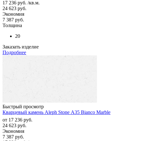
17 236
руб.
/кв.м.
24 623
руб.
Экономия
7 387
руб.
Толщина
20
Заказать изделие
Подробнее
Быстрый просмотр
Кварцевый камень Aleph Stone А35 Bianco Marble
от
17 236 руб.
24 623 руб.
Экономия
7 387 руб.