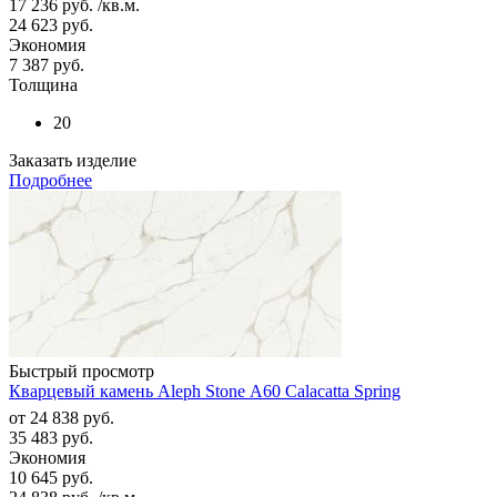
17 236
руб.
/кв.м.
24 623
руб.
Экономия
7 387
руб.
Толщина
20
Заказать изделие
Подробнее
Быстрый просмотр
Кварцевый камень Aleph Stone А60 Calacatta Spring
от
24 838 руб.
35 483 руб.
Экономия
10 645 руб.