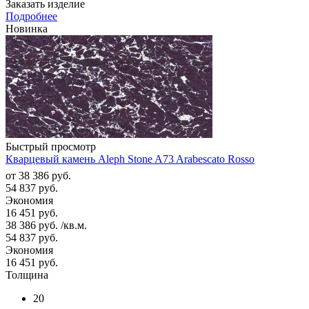
Заказать изделие
Подробнее
Новинка
Быстрый просмотр
Кварцевый камень Aleph Stone A73 Arabescato Rosso
от
38 386 руб.
54 837 руб.
Экономия
16 451 руб.
38 386
руб.
/кв.м.
54 837
руб.
Экономия
16 451
руб.
Толщина
20