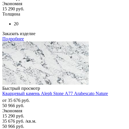
Экономия
15 290
руб.
Толщина
20
Заказать изделие
Подробнее
Быстрый просмотр
Кварцевый камень Aleph Stone А77 Arabescato Nature
от
35 676 руб.
50 966 руб.
Экономия
15 290 руб.
35 676
руб.
/кв.м.
50 966
руб.