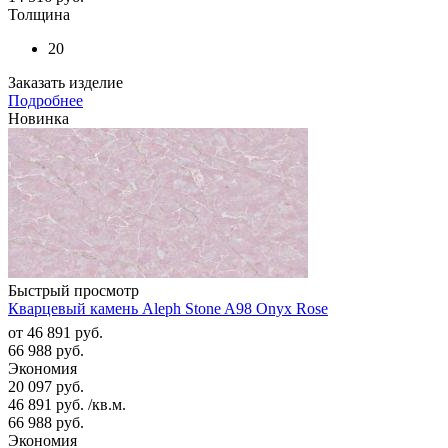
Толщина
20
Заказать изделие
Подробнее
Новинка
Быстрый просмотр
Кварцевый камень Aleph Stone A98 Onyx Rose
от
46 891 руб.
66 988 руб.
Экономия
20 097 руб.
46 891
руб.
/кв.м.
66 988
руб.
Экономия