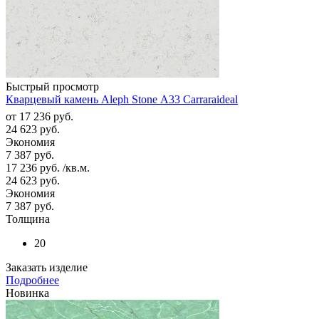
Быстрый просмотр
Кварцевый камень Aleph Stone А33 Carraraideal
от
17 236 руб.
24 623 руб.
Экономия
7 387 руб.
17 236
руб.
/кв.м.
24 623
руб.
Экономия
7 387
руб.
Толщина
20
Заказать изделие
Подробнее
Новинка