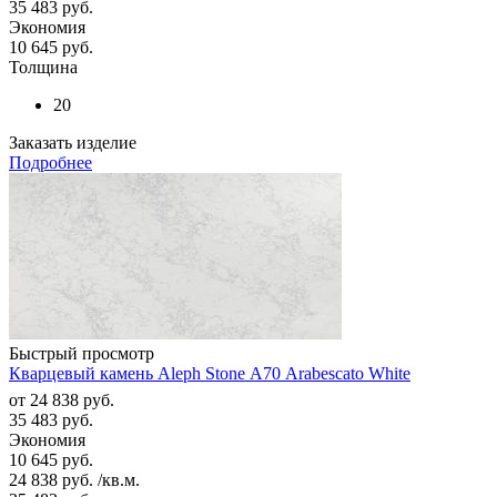
35 483
руб.
Экономия
10 645
руб.
Толщина
20
Заказать изделие
Подробнее
Быстрый просмотр
Кварцевый камень Aleph Stone А70 Arabescato White
от
24 838 руб.
35 483 руб.
Экономия
10 645 руб.
24 838
руб.
/кв.м.