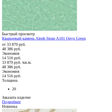
Быстрый просмотр
Кварцевый камень Aleph Stone A101 Onyx Green
от
33 870 руб.
48 386 руб.
Экономия
14 516 руб.
33 870
руб.
/кв.м.
48 386
руб.
Экономия
14 516
руб.
Толщина
20
Заказать изделие
Подробнее
Новинка