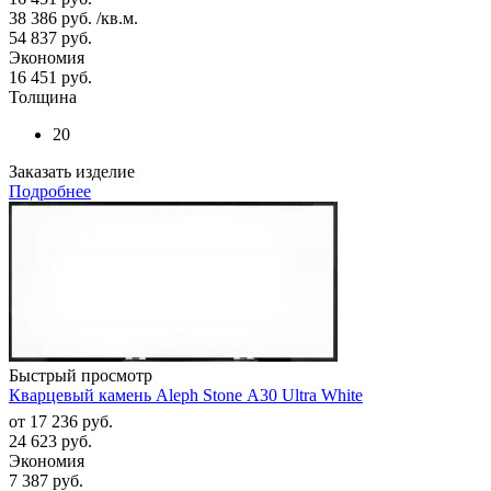
38 386
руб.
/кв.м.
54 837
руб.
Экономия
16 451
руб.
Толщина
20
Заказать изделие
Подробнее
Быстрый просмотр
Кварцевый камень Aleph Stone А30 Ultra White
от
17 236 руб.
24 623 руб.
Экономия
7 387 руб.