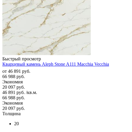
Быстрый просмотр
Кварцевый камень Aleph Stone A111 Macchia Vecchia
от
46 891 руб.
66 988 руб.
Экономия
20 097 руб.
46 891
руб.
/кв.м.
66 988
руб.
Экономия
20 097
руб.
Толщина
20