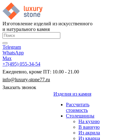
Изготовление изделий из искусственного
и натурального камня
Telegram
WhatsApp
Max
+7(495) 055-34-54
Ежедневно, кроме ПТ: 10.00 - 21.00
info@luxury-stone77.ru
Заказать звонок
Изделия из камня
Рассчитать
стоимость
Столешницы
На кухню
В ванную
Из акрила
Из кварца