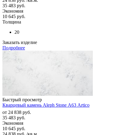
24 838
руб.
/кв.м.
35 483
руб.
Экономия
10 645
руб.
Толщина
20
Заказать изделие
Подробнее
Быстрый просмотр
Кварцевый камень Aleph Stone А63 Artico
от
24 838 руб.
35 483 руб.
Экономия
10 645 руб.
24 838
руб.
/кв.м.