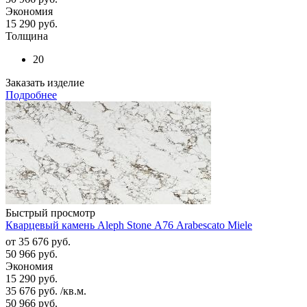
Экономия
15 290
руб.
Толщина
20
Заказать изделие
Подробнее
Быстрый просмотр
Кварцевый камень Aleph Stone А76 Arabescato Miele
от
35 676 руб.
50 966 руб.
Экономия
15 290 руб.
35 676
руб.
/кв.м.
50 966
руб.