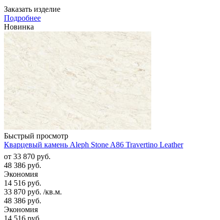
Заказать изделие
Подробнее
Новинка
Быстрый просмотр
Кварцевый камень Aleph Stone A86 Travertino Leather
от
33 870 руб.
48 386 руб.
Экономия
14 516 руб.
33 870
руб.
/кв.м.
48 386
руб.
Экономия
14 516
руб.