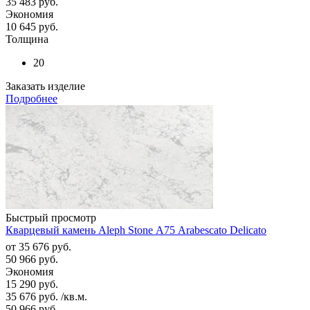
35 483
руб.
Экономия
10 645
руб.
Толщина
20
Заказать изделие
Подробнее
Быстрый просмотр
Кварцевый камень Aleph Stone А75 Arabescato Delicato
от
35 676 руб.
50 966 руб.
Экономия
15 290 руб.
35 676
руб.
/кв.м.
50 966
руб.