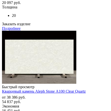
20 097
руб.
Толщина
20
Заказать изделие
Подробнее
Быстрый просмотр
Кварцевый камень Aleph Stone А100 Clear Quartz
от
38 386 руб.
54 837 руб.
Экономия
16 451 руб.