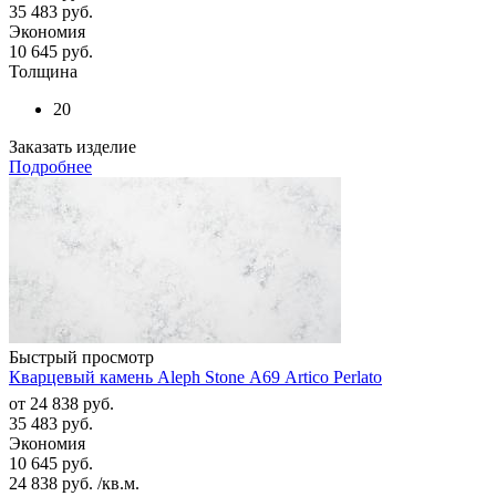
35 483
руб.
Экономия
10 645
руб.
Толщина
20
Заказать изделие
Подробнее
Быстрый просмотр
Кварцевый камень Aleph Stone А69 Artico Perlato
от
24 838 руб.
35 483 руб.
Экономия
10 645 руб.
24 838
руб.
/кв.м.