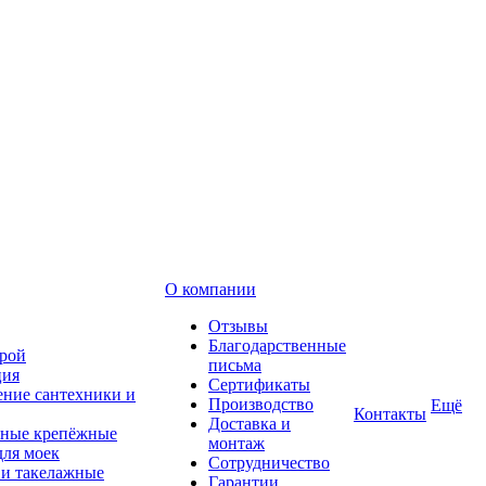
О компании
Отзывы
Благодарственные
рой
письма
ция
Сертификаты
ние сантехники и
Производство
Ещё
Контакты
Доставка и
ные крепёжные
монтаж
для моек
Сотрудничество
 и такелажные
Гарантии