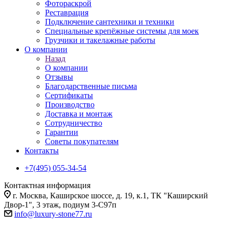
Фотораскрой
Реставрация
Подключение сантехники и техники
Специальные крепёжные системы для моек
Грузчики и такелажные работы
О компании
Назад
О компании
Отзывы
Благодарственные письма
Сертификаты
Производство
Доставка и монтаж
Сотрудничество
Гарантии
Советы покупателям
Контакты
+7(495) 055-34-54
Контактная информация
г. Москва, Каширское шоссе, д. 19, к.1, ТК "Каширский
Двор-1", 3 этаж, подиум 3-С97п
info@luxury-stone77.ru