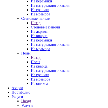
Из керамики
Из натурального камня
Из гранита
Из мрамора
Стеновые панели
Назад
Стеновые панели
Из акрила
Из кварца
Из керамики
Из натурального камня
Из мрамора
Полы
Назад
Полы
Из кварца
Из натурального камня
Из гранита
Из мрамора
Из оникса
Акции
Портфолио
Услуги
Назад
Услуги