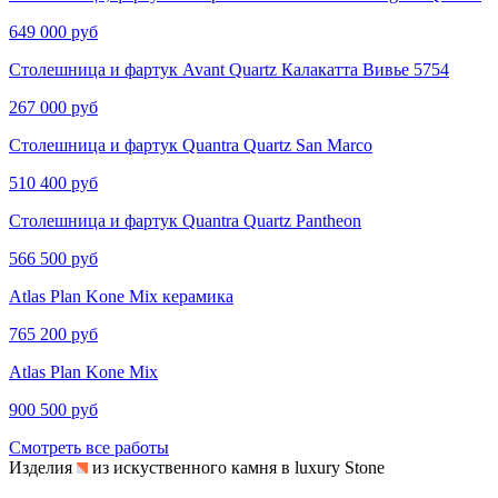
649 000 руб
Столешница и фартук Avant Quartz Калакатта Вивье​​​​ 5754
267 000 руб
Столешница и фартук Quantra Quartz San Marco
510 400 руб
Столешница и фартук Quantra Quartz Pantheon
566 500 руб
Atlas Plan Kone Mix керамика
765 200 руб
Atlas Plan Kone Mix
900 500 руб
Смотреть все работы
Изделия
из искуственного камня в luxury Stone