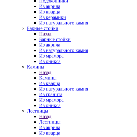
Подоконники
Из акрила
Из кварца
Из керамики
Из натурального камня
Барные стойки
Назад
Барные стойки
Из акрила
Из натурального камня
Из мрамора
Из оникса
Камины
Назад
Камины
Из кварца
Из натурального камня
Из гранита
Из мрамора
Из оникса
Лестницы
Назад
Лестницы
Из акрила
Из кварца