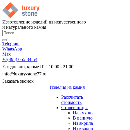
Изготовление изделий из искусственного
и натурального камня
Telegram
WhatsApp
Max
+7(495) 055-34-54
Ежедневно, кроме ПТ: 10.00 - 21.00
info@luxury-stone77.ru
Заказать звонок
Изделия из камня
Рассчитать
стоимость
Столешницы
На кухню
В ванную
Из акрила
Из кварца