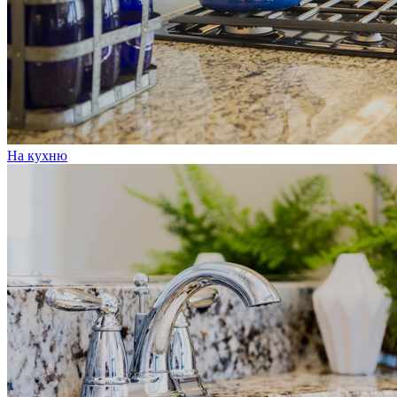
На кухню