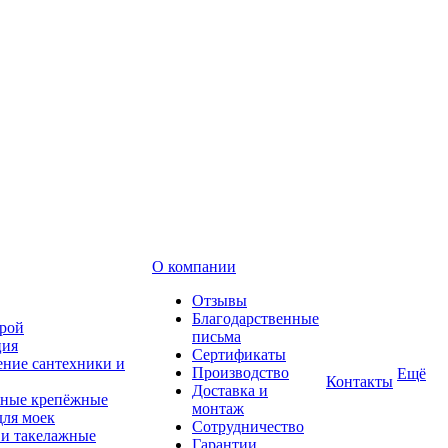
О компании
Отзывы
Благодарственные
рой
письма
ция
Сертификаты
ние сантехники и
Производство
Ещё
Контакты
Доставка и
ные крепёжные
монтаж
для моек
Сотрудничество
 и такелажные
Гарантии