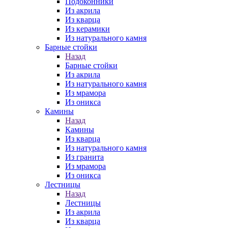
Подоконники
Из акрила
Из кварца
Из керамики
Из натурального камня
Барные стойки
Назад
Барные стойки
Из акрила
Из натурального камня
Из мрамора
Из оникса
Камины
Назад
Камины
Из кварца
Из натурального камня
Из гранита
Из мрамора
Из оникса
Лестницы
Назад
Лестницы
Из акрила
Из кварца