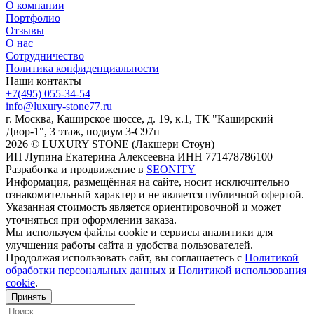
О компании
Портфолио
Отзывы
О нас
Сотрудничество
Политика конфиденциальности
Наши контакты
+7(495) 055-34-54
info@luxury-stone77.ru
г. Москва, Каширское шоссе, д. 19, к.1, ТК "Каширский
Двор-1", 3 этаж, подиум 3-С97п
2026 © LUXURY STONE (Лакшери Стоун)
ИП Лупина Екатерина Алексеевна ИНН 771478786100
Разработка и продвижение в
SEONITY
Информация, размещённая на сайте, носит исключительно
ознакомительный характер и не является публичной офертой.
Указанная стоимость является ориентировочной и может
уточняться при оформлении заказа.
Мы используем файлы cookie и сервисы аналитики для
улучшения работы сайта и удобства пользователей.
Продолжая использовать сайт, вы соглашаетесь с
Политикой
обработки персональных данных
и
Политикой использования
cookie
.
Принять