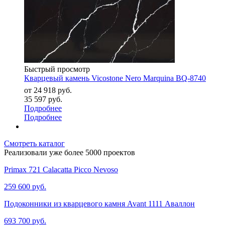
Быстрый просмотр
Кварцевый камень Vicostone Nero Marquina BQ-8740
от
24 918 руб.
35 597 руб.
Подробнее
Подробнее
Смотреть каталог
Реализовали уже более 5000 проектов
Primax 721 Calacatta Picco Nevoso
259 600 руб.
Подоконники из кварцевого камня Avant 1111 Аваллон
693 700 руб.