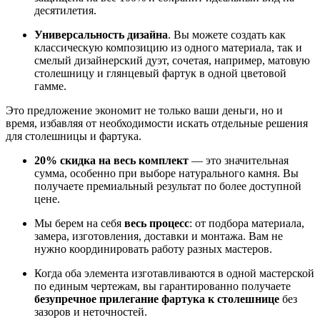
десятилетия.
Универсальность дизайна
. Вы можете создать как
классическую композицию из одного материала, так и
смелый дизайнерский дуэт, сочетая, например, матовую
столешницу и глянцевый фартук в одной цветовой
гамме.
Это предложение экономит не только ваши деньги, но и
время, избавляя от необходимости искать отдельные решения
для столешницы и фартука.
20% скидка на весь комплект
— это значительная
сумма, особенно при выборе натурального камня. Вы
получаете премиальный результат по более доступной
цене.
Мы берем на себя
весь процесс
: от подбора материала,
замера, изготовления, доставки и монтажа. Вам не
нужно координировать работу разных мастеров.
Когда оба элемента изготавливаются в одной мастерской
по единым чертежам, вы гарантированно получаете
безупречное прилегание фартука к столешнице
без
зазоров и неточностей.