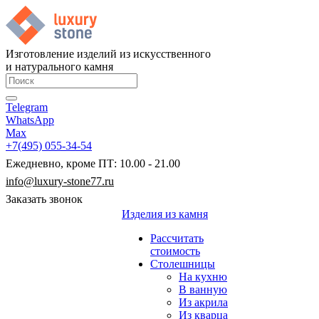
Изготовление изделий из искусственного
и натурального камня
Telegram
WhatsApp
Max
+7(495) 055-34-54
Ежедневно, кроме ПТ: 10.00 - 21.00
info@luxury-stone77.ru
Заказать звонок
Изделия из камня
Рассчитать
стоимость
Столешницы
На кухню
В ванную
Из акрила
Из кварца