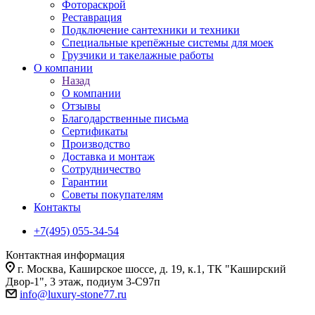
Фотораскрой
Реставрация
Подключение сантехники и техники
Специальные крепёжные системы для моек
Грузчики и такелажные работы
О компании
Назад
О компании
Отзывы
Благодарственные письма
Сертификаты
Производство
Доставка и монтаж
Сотрудничество
Гарантии
Советы покупателям
Контакты
+7(495) 055-34-54
Контактная информация
г. Москва, Каширское шоссе, д. 19, к.1, ТК "Каширский
Двор-1", 3 этаж, подиум 3-С97п
info@luxury-stone77.ru