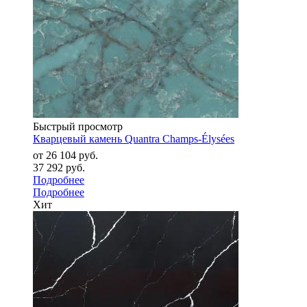
Быстрый просмотр
Кварцевый камень Quantra Champs-Élysées
от
26 104 руб.
37 292 руб.
Подробнее
Подробнее
Хит