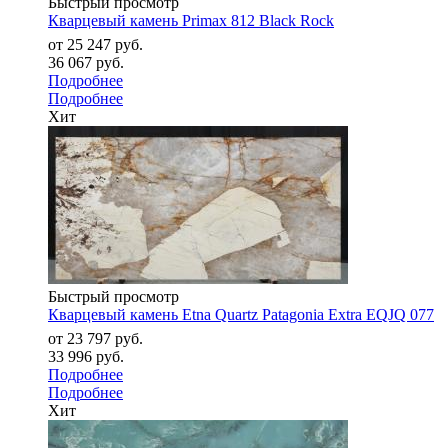
Быстрый просмотр
Кварцевый камень Primax ​​​​​​​812 Black Rock
от
25 247 руб.
36 067 руб.
Подробнее
Подробнее
Хит
Быстрый просмотр
Кварцевый камень Etna Quartz Patagonia Extra EQJQ 077
от
23 797 руб.
33 996 руб.
Подробнее
Подробнее
Хит