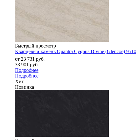
Быстрый просмотр
Кварцевый камень Quantra Cygnus Divine (Glencoe) 9510
от
23 731 руб.
33 901 руб.
Подробнее
Подробнее
Хит
Новинка