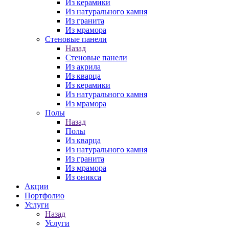
Из керамики
Из натурального камня
Из гранита
Из мрамора
Стеновые панели
Назад
Стеновые панели
Из акрила
Из кварца
Из керамики
Из натурального камня
Из мрамора
Полы
Назад
Полы
Из кварца
Из натурального камня
Из гранита
Из мрамора
Из оникса
Акции
Портфолио
Услуги
Назад
Услуги