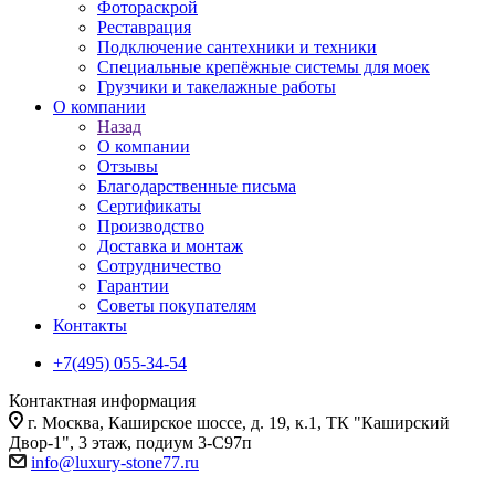
Фотораскрой
Реставрация
Подключение сантехники и техники
Специальные крепёжные системы для моек
Грузчики и такелажные работы
О компании
Назад
О компании
Отзывы
Благодарственные письма
Сертификаты
Производство
Доставка и монтаж
Сотрудничество
Гарантии
Советы покупателям
Контакты
+7(495) 055-34-54
Контактная информация
г. Москва, Каширское шоссе, д. 19, к.1, ТК "Каширский
Двор-1", 3 этаж, подиум 3-С97п
info@luxury-stone77.ru