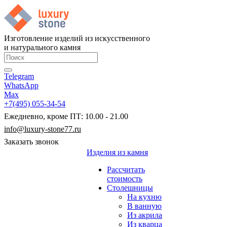
Изготовление изделий из искусственного
и натурального камня
Telegram
WhatsApp
Max
+7(495) 055-34-54
Ежедневно, кроме ПТ: 10.00 - 21.00
info@luxury-stone77.ru
Заказать звонок
Изделия из камня
Рассчитать
стоимость
Столешницы
На кухню
В ванную
Из акрила
Из кварца