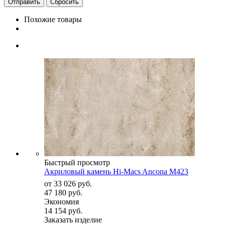
Сбросить
Похожие товары
Быстрый просмотр
Акриловый камень Hi-Macs Ancona M423
от
33 026 руб.
47 180 руб.
Экономия
14 154 руб.
Заказать изделие