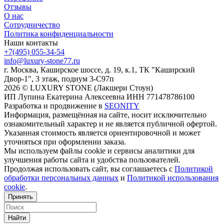
Отзывы
О нас
Сотрудничество
Политика конфиденциальности
Наши контакты
+7(495) 055-34-54
info@luxury-stone77.ru
г. Москва, Каширское шоссе, д. 19, к.1, ТК "Каширский
Двор-1", 3 этаж, подиум 3-С97п
2026 © LUXURY STONE (Лакшери Стоун)
ИП Лупина Екатерина Алексеевна ИНН 771478786100
Разработка и продвижение в
SEONITY
Информация, размещённая на сайте, носит исключительно
ознакомительный характер и не является публичной офертой.
Указанная стоимость является ориентировочной и может
уточняться при оформлении заказа.
Мы используем файлы cookie и сервисы аналитики для
улучшения работы сайта и удобства пользователей.
Продолжая использовать сайт, вы соглашаетесь с
Политикой
обработки персональных данных
и
Политикой использования
cookie
.
Принять
Найти