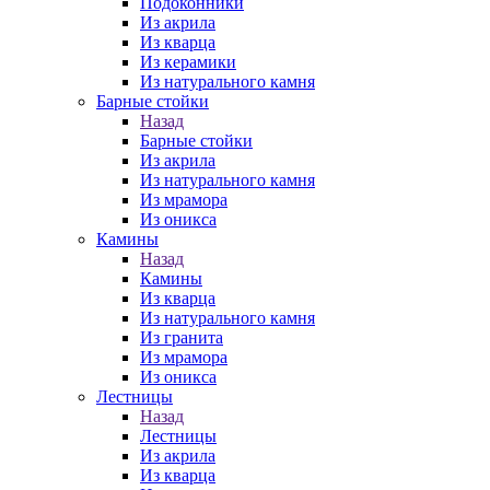
Подоконники
Из акрила
Из кварца
Из керамики
Из натурального камня
Барные стойки
Назад
Барные стойки
Из акрила
Из натурального камня
Из мрамора
Из оникса
Камины
Назад
Камины
Из кварца
Из натурального камня
Из гранита
Из мрамора
Из оникса
Лестницы
Назад
Лестницы
Из акрила
Из кварца