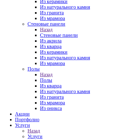
Из керамики
Из натурального камня
Из гранита
Из мрамора
Стеновые панели
Назад
Стеновые панели
Из акрила
Из кварца
Из керамики
Из натурального камня
Из мрамора
Полы
Назад
Полы
Из кварца
Из натурального камня
Из гранита
Из мрамора
Из оникса
Акции
Портфолио
Услуги
Назад
Услуги