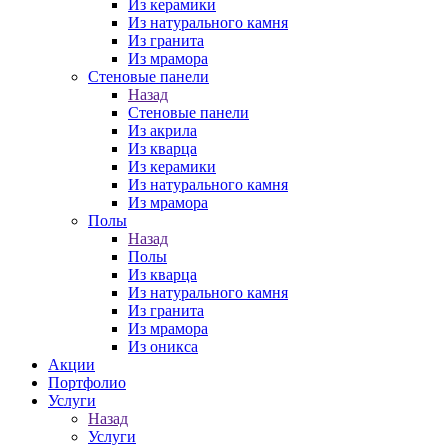
Из керамики
Из натурального камня
Из гранита
Из мрамора
Стеновые панели
Назад
Стеновые панели
Из акрила
Из кварца
Из керамики
Из натурального камня
Из мрамора
Полы
Назад
Полы
Из кварца
Из натурального камня
Из гранита
Из мрамора
Из оникса
Акции
Портфолио
Услуги
Назад
Услуги