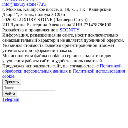
info@luxury-stone77.ru
г. Москва, Каширское шоссе, д. 19, к.1, ТК "Каширский
Двор-1", 3 этаж, подиум 3-С97п
2026 © LUXURY STONE (Лакшери Стоун)
ИП Лупина Екатерина Алексеевна ИНН 771478786100
Разработка и продвижение в
SEONITY
Информация, размещённая на сайте, носит исключительно
ознакомительный характер и не является публичной офертой.
Указанная стоимость является ориентировочной и может
уточняться при оформлении заказа.
Мы используем файлы cookie и сервисы аналитики для
улучшения работы сайта и удобства пользователей.
Продолжая использовать сайт, вы соглашаетесь с
Политикой
обработки персональных данных
и
Политикой использования
cookie
.
Принять
Найти
Telegram