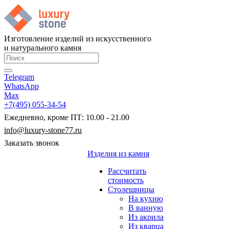
Изготовление изделий из искусственного
и натурального камня
Telegram
WhatsApp
Max
+7(495) 055-34-54
Ежедневно, кроме ПТ: 10.00 - 21.00
info@luxury-stone77.ru
Заказать звонок
Изделия из камня
Рассчитать
стоимость
Столешницы
На кухню
В ванную
Из акрила
Из кварца