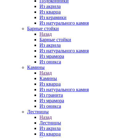
Подоконники
Из акрила
Из кварца
Из керамики
Из натурального камня
Барные стойки
Назад
Барные стойки
Из акрила
Из натурального камня
Из мрамора
Из оникса
Камины
Назад
Камины
Из кварца
Из натурального камня
Из гранита
Из мрамора
Из оникса
Лестницы
Назад
Лестницы
Из акрила
Из кварца