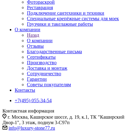
Фотораскрой
Реставрация
Подключение сантехники и техники
Специальные крепёжные системы для моек
Грузчики и такелажные работы
О компании
Назад
О компании
Отзывы
Благодарственные письма
Сертификаты
Производство
Доставка и монтаж
Сотрудничество
Гарантии
Советы покупателям
Контакты
+7(495) 055-34-54
Контактная информация
г. Москва, Каширское шоссе, д. 19, к.1, ТК "Каширский
Двор-1", 3 этаж, подиум 3-С97п
info@luxury-stone77.ru