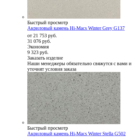
Быстрый просмотр
Акриловый камень Hi-Macs Winter Grey G137
от
21 753 руб.
31 076 руб.
Экономия
9 323 руб.
Заказать изделие
Наши менеджеры обязательно свяжутся с вами и
уточнят условия заказа
Быстрый просмотр
Акриловый камень Hi-Macs Winter Stella G502