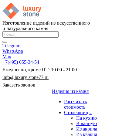
Изготовление изделий из искусственного
и натурального камня
Telegram
WhatsApp
Max
+7(495) 055-34-54
Ежедневно, кроме ПТ: 10.00 - 21.00
info@luxury-stone77.ru
Заказать звонок
Изделия из камня
Рассчитать
стоимость
Столешницы
На кухню
В ванную
Из акрила
Из кварца