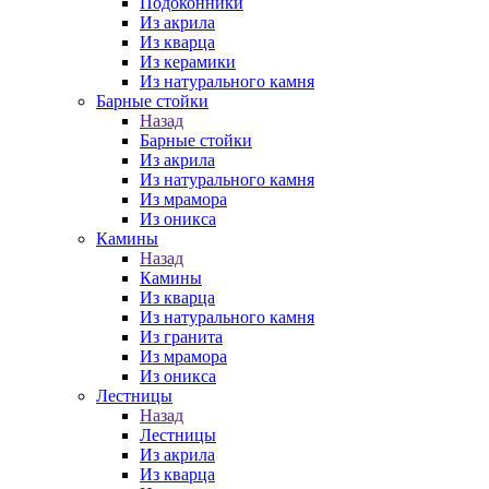
Подоконники
Из акрила
Из кварца
Из керамики
Из натурального камня
Барные стойки
Назад
Барные стойки
Из акрила
Из натурального камня
Из мрамора
Из оникса
Камины
Назад
Камины
Из кварца
Из натурального камня
Из гранита
Из мрамора
Из оникса
Лестницы
Назад
Лестницы
Из акрила
Из кварца