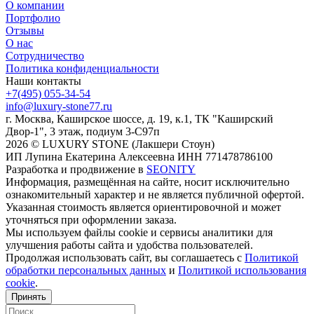
О компании
Портфолио
Отзывы
О нас
Сотрудничество
Политика конфиденциальности
Наши контакты
+7(495) 055-34-54
info@luxury-stone77.ru
г. Москва, Каширское шоссе, д. 19, к.1, ТК "Каширский
Двор-1", 3 этаж, подиум 3-С97п
2026 © LUXURY STONE (Лакшери Стоун)
ИП Лупина Екатерина Алексеевна ИНН 771478786100
Разработка и продвижение в
SEONITY
Информация, размещённая на сайте, носит исключительно
ознакомительный характер и не является публичной офертой.
Указанная стоимость является ориентировочной и может
уточняться при оформлении заказа.
Мы используем файлы cookie и сервисы аналитики для
улучшения работы сайта и удобства пользователей.
Продолжая использовать сайт, вы соглашаетесь с
Политикой
обработки персональных данных
и
Политикой использования
cookie
.
Принять