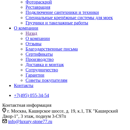
Фотораскрой
Реставрация
Подключение сантехники и техники
Специальные крепёжные системы для моек
Грузчики и такелажные работы
О компании
Назад
О компании
Отзывы
Благодарственные письма
Сертификаты
Производство
Доставка и монтаж
Сотрудничество
Гарантии
Советы покупателям
Контакты
+7(495) 055-34-54
Контактная информация
г. Москва, Каширское шоссе, д. 19, к.1, ТК "Каширский
Двор-1", 3 этаж, подиум 3-С97п
info@luxury-stone77.ru