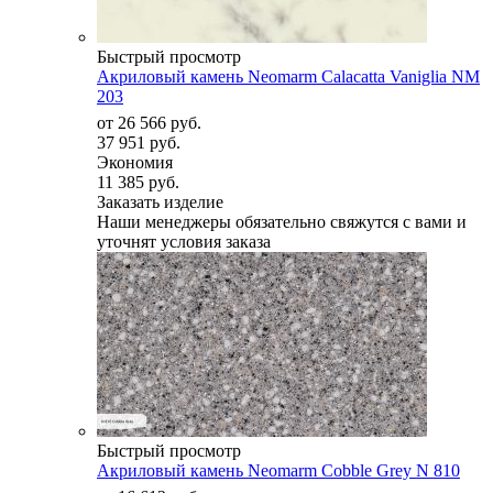
Быстрый просмотр
Акриловый камень Neomarm Calacatta Vaniglia NM
203
от
26 566 руб.
37 951 руб.
Экономия
11 385 руб.
Заказать изделие
Наши менеджеры обязательно свяжутся с вами и
уточнят условия заказа
Быстрый просмотр
Акриловый камень Neomarm Cobble Grey N 810