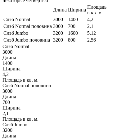
некоторые четвертью
Площадь
Длина
Ширина
в кв. м.
Слэб Normal
3000
1400
4,2
Слэб Normal половина
3000
700
2,1
Слэб Jumbo
3200
1600
5,12
Слэб Jumbo половина
3200
800
2,56
Слэб Normal
3000
Длина
1400
Ширина
4,2
Площадь в кв. м.
Слэб Normal половина
3000
Длина
700
Ширина
2,1
Площадь в кв. м.
Слэб Jumbo
3200
Длина