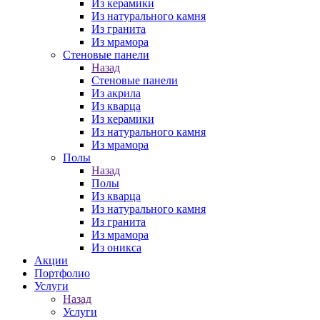
Из керамики
Из натурального камня
Из гранита
Из мрамора
Стеновые панели
Назад
Стеновые панели
Из акрила
Из кварца
Из керамики
Из натурального камня
Из мрамора
Полы
Назад
Полы
Из кварца
Из натурального камня
Из гранита
Из мрамора
Из оникса
Акции
Портфолио
Услуги
Назад
Услуги