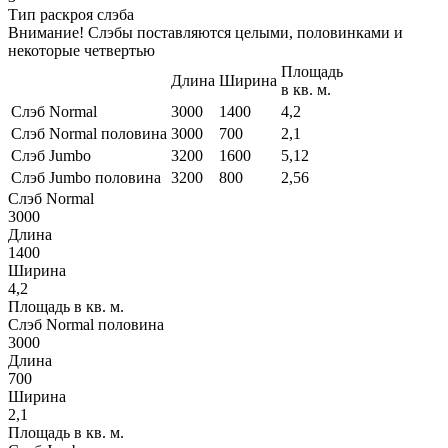
Тип раскроя слэба
Внимание! Слэбы поставляются целыми, половинками и
некоторые четвертью
Площадь
Длина
Ширина
в кв. м.
Слэб Normal
3000
1400
4,2
Слэб Normal половина
3000
700
2,1
Слэб Jumbo
3200
1600
5,12
Слэб Jumbo половина
3200
800
2,56
Слэб Normal
3000
Длина
1400
Ширина
4,2
Площадь в кв. м.
Слэб Normal половина
3000
Длина
700
Ширина
2,1
Площадь в кв. м.