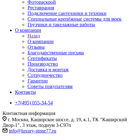
Фотораскрой
Реставрация
Подключение сантехники и техники
Специальные крепёжные системы для моек
Грузчики и такелажные работы
О компании
Назад
О компании
Отзывы
Благодарственные письма
Сертификаты
Производство
Доставка и монтаж
Сотрудничество
Гарантии
Советы покупателям
Контакты
+7(495) 055-34-54
Контактная информация
г. Москва, Каширское шоссе, д. 19, к.1, ТК "Каширский
Двор-1", 3 этаж, подиум 3-С97п
info@luxury-stone77.ru