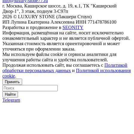
info@luxury-stone77.ru
г. Москва, Каширское шоссе, д. 19, к.1, ТК "Каширский
Двор-1", 3 этаж, подиум 3-С97п
2026 © LUXURY STONE (Лакшери Стоун)
ИП Лупина Екатерина Алексеевна ИНН 771478786100
Разработка и продвижение в
SEONITY
Информация, размещённая на сайте, носит исключительно
ознакомительный характер и не является публичной офертой.
Указанная стоимость является ориентировочной и может
уточняться при оформлении заказа.
Мы используем файлы cookie и сервисы аналитики для
улучшения работы сайта и удобства пользователей.
Продолжая использовать сайт, вы соглашаетесь с
Политикой
обработки персональных данных
и
Политикой использования
cookie
.
Принять
Найти
Telegram