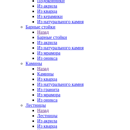
Подоконники
Из акрила
Из кварца
Из керамики
Из натурального камня
Барные стойки
Назад
Барные стойки
Из акрила
Из натурального камня
Из мрамора
Из оникса
Камины
Назад
Камины
Из кварца
Из натурального камня
Из гранита
Из мрамора
Из оникса
Лестницы
Назад
Лестницы
Из акрила
Из кварца