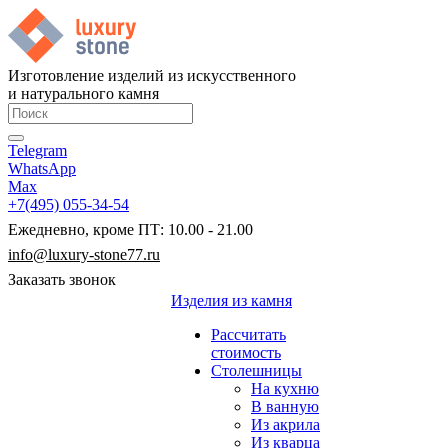
Изготовление изделий из искусственного
и натурального камня
Telegram
WhatsApp
Max
+7(495) 055-34-54
Ежедневно, кроме ПТ: 10.00 - 21.00
info@luxury-stone77.ru
Заказать звонок
Изделия из камня
Рассчитать
стоимость
Столешницы
На кухню
В ванную
Из акрила
Из кварца