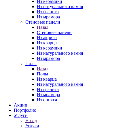
Из керамики
Из натурального камня
Из гранита
Из мрамора
Стеновые панели
Назад
Стеновые панели
Из акрила
Из кварца
Из керамики
Из натурального камня
Из мрамора
Полы
Назад
Полы
Из кварца
Из натурального камня
Из гранита
Из мрамора
Из оникса
Акции
Портфолио
Услуги
Назад
Услуги