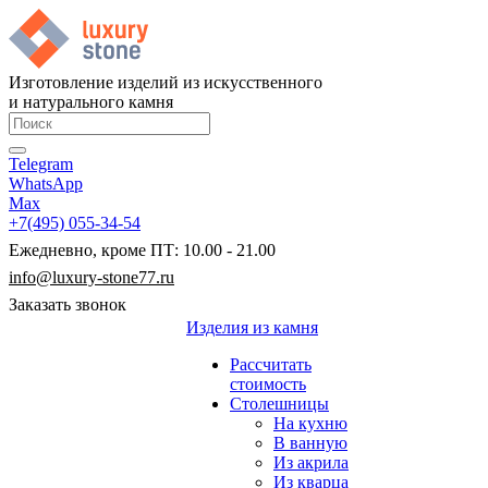
Изготовление изделий из искусственного
и натурального камня
Telegram
WhatsApp
Max
+7(495) 055-34-54
Ежедневно, кроме ПТ: 10.00 - 21.00
info@luxury-stone77.ru
Заказать звонок
Изделия из камня
Рассчитать
стоимость
Столешницы
На кухню
В ванную
Из акрила
Из кварца