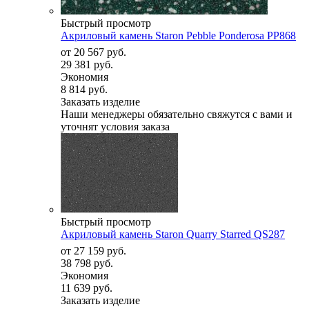
Быстрый просмотр
Акриловый камень Staron Pebble Ponderosa PP868
от
20 567 руб.
29 381 руб.
Экономия
8 814 руб.
Заказать изделие
Наши менеджеры обязательно свяжутся с вами и
уточнят условия заказа
Быстрый просмотр
Акриловый камень Staron Quarry Starred QS287
от
27 159 руб.
38 798 руб.
Экономия
11 639 руб.
Заказать изделие