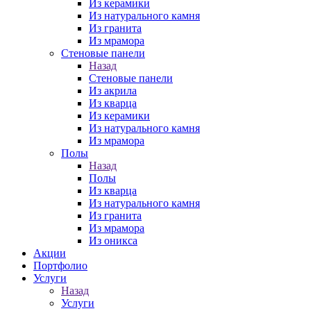
Из керамики
Из натурального камня
Из гранита
Из мрамора
Стеновые панели
Назад
Стеновые панели
Из акрила
Из кварца
Из керамики
Из натурального камня
Из мрамора
Полы
Назад
Полы
Из кварца
Из натурального камня
Из гранита
Из мрамора
Из оникса
Акции
Портфолио
Услуги
Назад
Услуги