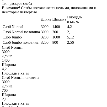
Тип раскроя слэба
Внимание! Слэбы поставляются целыми, половинками и
некоторые четвертью
Площадь
Длина
Ширина
в кв. м.
Слэб Normal
3000
1400
4,2
Слэб Normal половина
3000
700
2,1
Слэб Jumbo
3200
1600
5,12
Слэб Jumbo половина
3200
800
2,56
Слэб Normal
3000
Длина
1400
Ширина
4,2
Площадь в кв. м.
Слэб Normal половина
3000
Длина
700
Ширина
2,1
Площадь в кв. м.