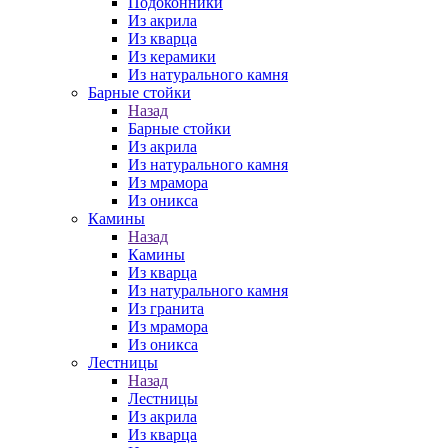
Подоконники
Из акрила
Из кварца
Из керамики
Из натурального камня
Барные стойки
Назад
Барные стойки
Из акрила
Из натурального камня
Из мрамора
Из оникса
Камины
Назад
Камины
Из кварца
Из натурального камня
Из гранита
Из мрамора
Из оникса
Лестницы
Назад
Лестницы
Из акрила
Из кварца