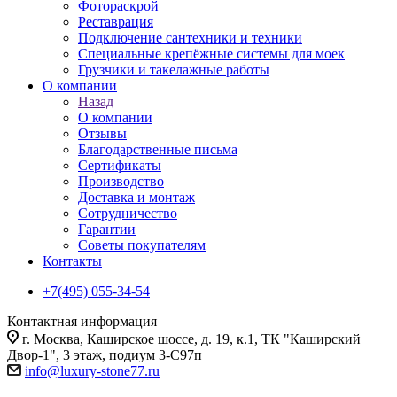
Фотораскрой
Реставрация
Подключение сантехники и техники
Специальные крепёжные системы для моек
Грузчики и такелажные работы
О компании
Назад
О компании
Отзывы
Благодарственные письма
Сертификаты
Производство
Доставка и монтаж
Сотрудничество
Гарантии
Советы покупателям
Контакты
+7(495) 055-34-54
Контактная информация
г. Москва, Каширское шоссе, д. 19, к.1, ТК "Каширский
Двор-1", 3 этаж, подиум 3-С97п
info@luxury-stone77.ru