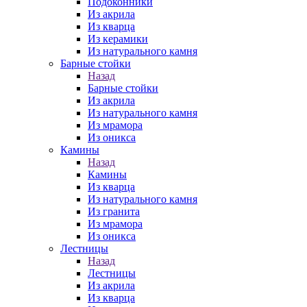
Подоконники
Из акрила
Из кварца
Из керамики
Из натурального камня
Барные стойки
Назад
Барные стойки
Из акрила
Из натурального камня
Из мрамора
Из оникса
Камины
Назад
Камины
Из кварца
Из натурального камня
Из гранита
Из мрамора
Из оникса
Лестницы
Назад
Лестницы
Из акрила
Из кварца