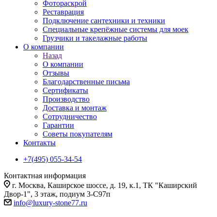
Фотораскрой
Реставрация
Подключение сантехники и техники
Специальные крепёжные системы для моек
Грузчики и такелажные работы
О компании
Назад
О компании
Отзывы
Благодарственные письма
Сертификаты
Производство
Доставка и монтаж
Сотрудничество
Гарантии
Советы покупателям
Контакты
+7(495) 055-34-54
Контактная информация
г. Москва, Каширское шоссе, д. 19, к.1, ТК "Каширский
Двор-1", 3 этаж, подиум 3-С97п
info@luxury-stone77.ru