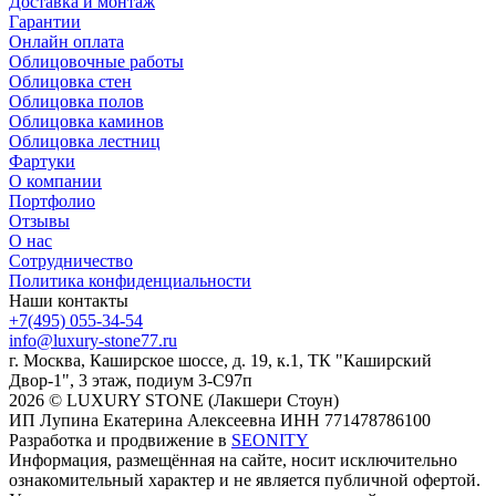
Доставка и монтаж
Гарантии
Онлайн оплата
Облицовочные работы
Облицовка стен
Облицовка полов
Облицовка каминов
Облицовка лестниц
Фартуки
О компании
Портфолио
Отзывы
О нас
Сотрудничество
Политика конфиденциальности
Наши контакты
+7(495) 055-34-54
info@luxury-stone77.ru
г. Москва, Каширское шоссе, д. 19, к.1, ТК "Каширский
Двор-1", 3 этаж, подиум 3-С97п
2026 © LUXURY STONE (Лакшери Стоун)
ИП Лупина Екатерина Алексеевна ИНН 771478786100
Разработка и продвижение в
SEONITY
Информация, размещённая на сайте, носит исключительно
ознакомительный характер и не является публичной офертой.