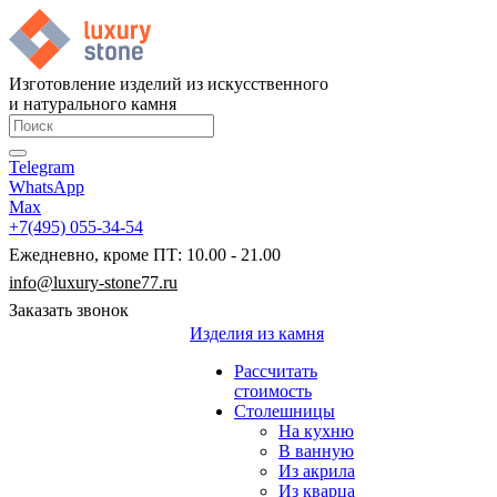
Изготовление изделий из искусственного
и натурального камня
Telegram
WhatsApp
Max
+7(495) 055-34-54
Ежедневно, кроме ПТ: 10.00 - 21.00
info@luxury-stone77.ru
Заказать звонок
Изделия из камня
Рассчитать
стоимость
Столешницы
На кухню
В ванную
Из акрила
Из кварца