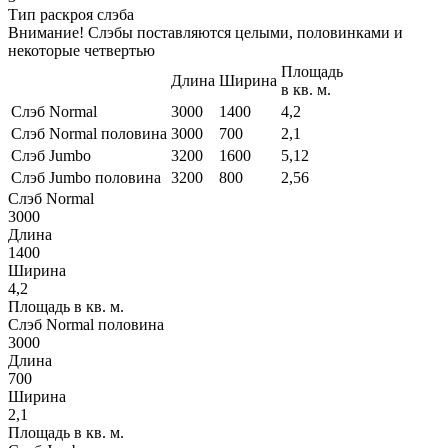
Тип раскроя слэба
Внимание! Слэбы поставляются целыми, половинками и
некоторые четвертью
Площадь
Длина
Ширина
в кв. м.
Слэб Normal
3000
1400
4,2
Слэб Normal половина
3000
700
2,1
Слэб Jumbo
3200
1600
5,12
Слэб Jumbo половина
3200
800
2,56
Слэб Normal
3000
Длина
1400
Ширина
4,2
Площадь в кв. м.
Слэб Normal половина
3000
Длина
700
Ширина
2,1
Площадь в кв. м.