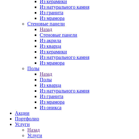
Из керамики
Из натурального камня
Из гранита
Из мрамора
Стеновые панели
Назад
Стеновые панели
Из акрила
Из кварца
Из керамики
Из натурального камня
Из мрамора
Полы
Назад
Полы
Из кварца
Из натурального камня
Из гранита
Из мрамора
Из оникса
Акции
Портфолио
Услуги
Назад
Услуги