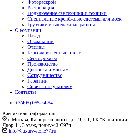
Фотораскрой
Реставрация
Подключение сантехники и техники
Специальные крепёжные системы для моек
Грузчики и такелажные работы
О компании
Назад
О компании
Отзывы
Благодарственные письма
Сертификаты
Производство
Доставка и монтаж
Сотрудничество
Гарантии
Советы покупателям
Контакты
+7(495) 055-34-54
Контактная информация
г. Москва, Каширское шоссе, д. 19, к.1, ТК "Каширский
Двор-1", 3 этаж, подиум 3-С97п
info@luxury-stone77.ru