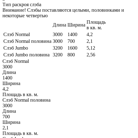
Тип раскроя слэба
Внимание! Слэбы поставляются целыми, половинками и
некоторые четвертью
Площадь
Длина
Ширина
в кв. м.
Слэб Normal
3000
1400
4,2
Слэб Normal половина
3000
700
2,1
Слэб Jumbo
3200
1600
5,12
Слэб Jumbo половина
3200
800
2,56
Слэб Normal
3000
Длина
1400
Ширина
4,2
Площадь в кв. м.
Слэб Normal половина
3000
Длина
700
Ширина
2,1
Площадь в кв. м.