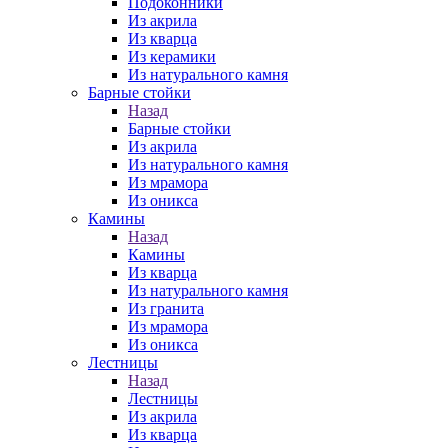
Подоконники
Из акрила
Из кварца
Из керамики
Из натурального камня
Барные стойки
Назад
Барные стойки
Из акрила
Из натурального камня
Из мрамора
Из оникса
Камины
Назад
Камины
Из кварца
Из натурального камня
Из гранита
Из мрамора
Из оникса
Лестницы
Назад
Лестницы
Из акрила
Из кварца