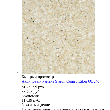
Быстрый просмотр
Акриловый камень Staron Quarry Esker QE240
от
27 159 руб.
38 798 руб.
Экономия
11 639 руб.
Заказать изделие
Наши менеджеры обязательно свяжутся с вами и