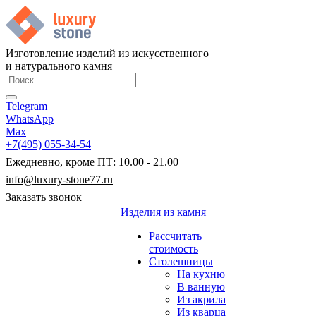
Изготовление изделий из искусственного
и натурального камня
Telegram
WhatsApp
Max
+7(495) 055-34-54
Ежедневно, кроме ПТ: 10.00 - 21.00
info@luxury-stone77.ru
Заказать звонок
Изделия из камня
Рассчитать
стоимость
Столешницы
На кухню
В ванную
Из акрила
Из кварца