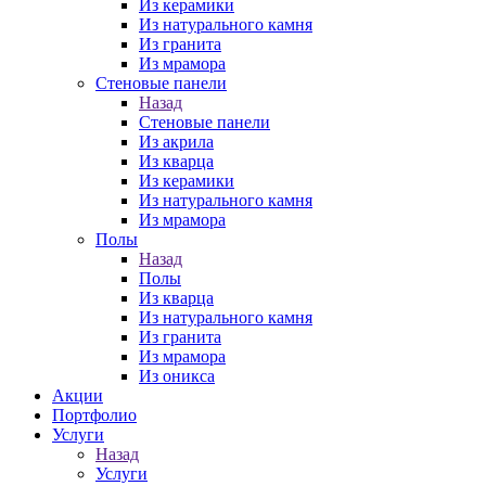
Из керамики
Из натурального камня
Из гранита
Из мрамора
Стеновые панели
Назад
Стеновые панели
Из акрила
Из кварца
Из керамики
Из натурального камня
Из мрамора
Полы
Назад
Полы
Из кварца
Из натурального камня
Из гранита
Из мрамора
Из оникса
Акции
Портфолио
Услуги
Назад
Услуги