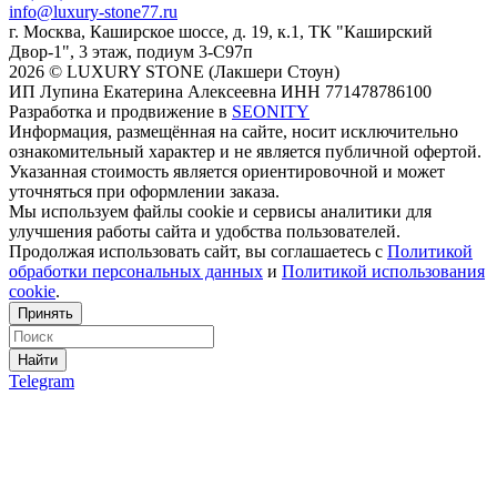
info@luxury-stone77.ru
г. Москва, Каширское шоссе, д. 19, к.1, ТК "Каширский
Двор-1", 3 этаж, подиум 3-С97п
2026 © LUXURY STONE (Лакшери Стоун)
ИП Лупина Екатерина Алексеевна ИНН 771478786100
Разработка и продвижение в
SEONITY
Информация, размещённая на сайте, носит исключительно
ознакомительный характер и не является публичной офертой.
Указанная стоимость является ориентировочной и может
уточняться при оформлении заказа.
Мы используем файлы cookie и сервисы аналитики для
улучшения работы сайта и удобства пользователей.
Продолжая использовать сайт, вы соглашаетесь с
Политикой
обработки персональных данных
и
Политикой использования
cookie
.
Принять
Найти
Telegram