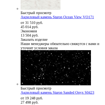
Быстрый просмотр
Акриловый камень Staron Ocean View VO171
от
31 510 руб.
45 014 руб.
Экономия
13 504 руб.
Заказать изделие
Наши менеджеры обязательно свяжутся с вами и
уточнят условия заказа
Быстрый просмотр
Акриловый камень Staron Sanded Onyx S0423
от
19 248 руб.
27 498 руб.