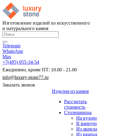
Изготовление изделий из искусственного
и натурального камня
Telegram
WhatsApp
Max
+7(495) 055-34-54
Ежедневно, кроме ПТ: 10.00 - 21.00
info@luxury-stone77.ru
Заказать звонок
Изделия из камня
Рассчитать
стоимость
Столешницы
На кухню
В ванную
Из акрила
Из кварца