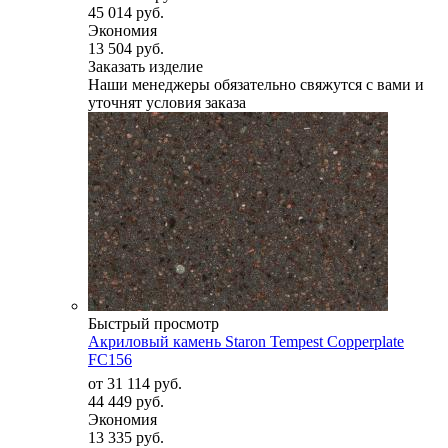
45 014 руб.
Экономия
13 504 руб.
Заказать изделие
Наши менеджеры обязательно свяжутся с вами и
уточнят условия заказа
Быстрый просмотр
Акриловый камень Staron Tempest Copperplate
FС156
от
31 114 руб.
44 449 руб.
Экономия
13 335 руб.