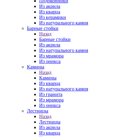
Подоконники
Из акрила
Из кварца
Из керамики
Из натурального камня
Барные стойки
Назад
Барные стойки
Из акрила
Из натурального камня
Из мрамора
Из оникса
Камины
Назад
Камины
Из кварца
Из натурального камня
Из гранита
Из мрамора
Из оникса
Лестницы
Назад
Лестницы
Из акрила
Из кварца