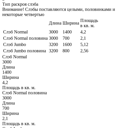
Тип раскроя слэба
Внимание! Слэбы поставляются целыми, половинками и
некоторые четвертью
Площадь
Длина
Ширина
в кв. м.
Слэб Normal
3000
1400
4,2
Слэб Normal половина
3000
700
2,1
Слэб Jumbo
3200
1600
5,12
Слэб Jumbo половина
3200
800
2,56
Слэб Normal
3000
Длина
1400
Ширина
4,2
Площадь в кв. м.
Слэб Normal половина
3000
Длина
700
Ширина
2,1
Площадь в кв. м.