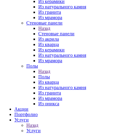
Из керамики
Из натурального камня
Из гранита
Из мрамора
Стеновые панели
Назад
Стеновые панели
Из акрила
Из кварца
Из керамики
Из натурального камня
Из мрамора
Полы
Назад
Полы
Из кварца
Из натурального камня
Из гранита
Из мрамора
Из оникса
Акции
Портфолио
Услуги
Назад
Услуги