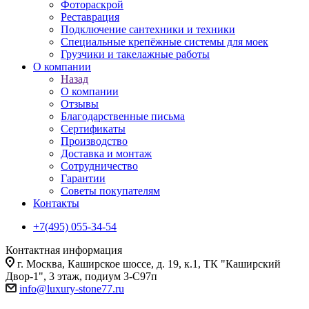
Фотораскрой
Реставрация
Подключение сантехники и техники
Специальные крепёжные системы для моек
Грузчики и такелажные работы
О компании
Назад
О компании
Отзывы
Благодарственные письма
Сертификаты
Производство
Доставка и монтаж
Сотрудничество
Гарантии
Советы покупателям
Контакты
+7(495) 055-34-54
Контактная информация
г. Москва, Каширское шоссе, д. 19, к.1, ТК "Каширский
Двор-1", 3 этаж, подиум 3-С97п
info@luxury-stone77.ru