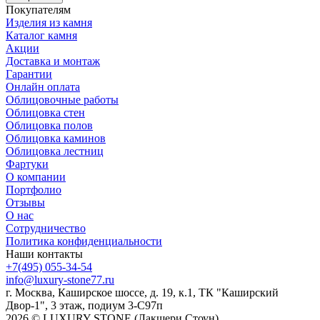
Покупателям
Изделия из камня
Каталог камня
Акции
Доставка и монтаж
Гарантии
Онлайн оплата
Облицовочные работы
Облицовка стен
Облицовка полов
Облицовка каминов
Облицовка лестниц
Фартуки
О компании
Портфолио
Отзывы
О нас
Сотрудничество
Политика конфиденциальности
Наши контакты
+7(495) 055-34-54
info@luxury-stone77.ru
г. Москва, Каширское шоссе, д. 19, к.1, ТК "Каширский
Двор-1", 3 этаж, подиум 3-С97п
2026 © LUXURY STONE (Лакшери Стоун)