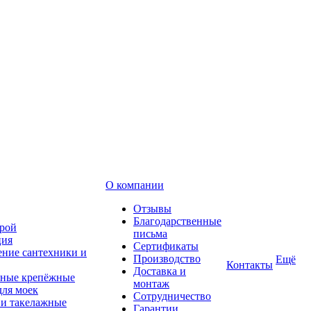
О компании
Отзывы
Благодарственные
рой
письма
ция
Сертификаты
ние сантехники и
Производство
Ещё
Контакты
Доставка и
ные крепёжные
монтаж
для моек
Сотрудничество
 и такелажные
Гарантии