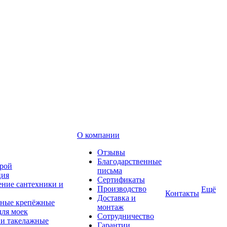
О компании
Отзывы
Благодарственные
рой
письма
ция
Сертификаты
ние сантехники и
Производство
Ещё
Контакты
Доставка и
ные крепёжные
монтаж
для моек
Сотрудничество
 и такелажные
Гарантии