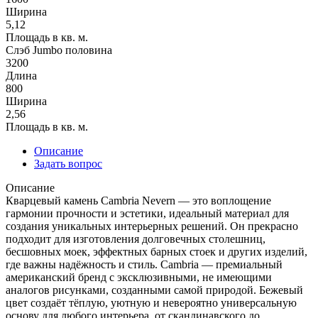
Ширина
5,12
Площадь в кв. м.
Слэб Jumbo половина
3200
Длина
800
Ширина
2,56
Площадь в кв. м.
Описание
Задать вопрос
Описание
Кварцевый камень Cambria Nevern — это воплощение
гармонии прочности и эстетики, идеальный материал для
создания уникальных интерьерных решений. Он прекрасно
подходит для изготовления долговечных столешниц,
бесшовных моек, эффектных барных стоек и других изделий,
где важны надёжность и стиль. Cambria — премиальный
американский бренд с эксклюзивными, не имеющими
аналогов рисунками, созданными самой природой. Бежевый
цвет создаёт тёплую, уютную и невероятно универсальную
основу для любого интерьера, от скандинавского до