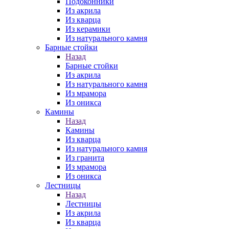
Подоконники
Из акрила
Из кварца
Из керамики
Из натурального камня
Барные стойки
Назад
Барные стойки
Из акрила
Из натурального камня
Из мрамора
Из оникса
Камины
Назад
Камины
Из кварца
Из натурального камня
Из гранита
Из мрамора
Из оникса
Лестницы
Назад
Лестницы
Из акрила
Из кварца