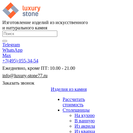
Изготовление изделий из искусственного
и натурального камня
Telegram
WhatsApp
Max
+7(495) 055-34-54
Ежедневно, кроме ПТ: 10.00 - 21.00
info@luxury-stone77.ru
Заказать звонок
Изделия из камня
Рассчитать
стоимость
Столешницы
На кухню
В ванную
Из акрила
Из кварца