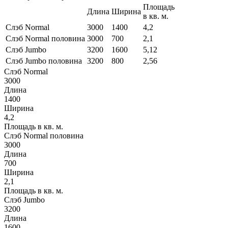
Площадь
Длина
Ширина
в кв. м.
Слэб Normal
3000
1400
4,2
Слэб Normal половина
3000
700
2,1
Слэб Jumbo
3200
1600
5,12
Слэб Jumbo половина
3200
800
2,56
Слэб Normal
3000
Длина
1400
Ширина
4,2
Площадь в кв. м.
Слэб Normal половина
3000
Длина
700
Ширина
2,1
Площадь в кв. м.
Слэб Jumbo
3200
Длина
1600