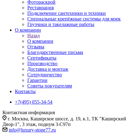
Фотораскрой
Реставрация
Подключение сантехники и техники
Специальные крепёжные системы для моек
Грузчики и такелажные работы
О компании
Назад
О компании
Отзывы
Благодарственные письма
Сертификаты
Производство
Доставка и монтаж
Сотрудничество
Гарантии
Советы покупателям
Контакты
+7(495) 055-34-54
Контактная информация
г. Москва, Каширское шоссе, д. 19, к.1, ТК "Каширский
Двор-1", 3 этаж, подиум 3-С97п
info@luxury-stone77.ru