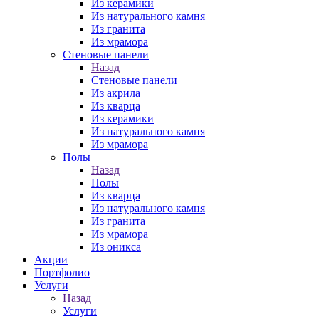
Из керамики
Из натурального камня
Из гранита
Из мрамора
Стеновые панели
Назад
Стеновые панели
Из акрила
Из кварца
Из керамики
Из натурального камня
Из мрамора
Полы
Назад
Полы
Из кварца
Из натурального камня
Из гранита
Из мрамора
Из оникса
Акции
Портфолио
Услуги
Назад
Услуги