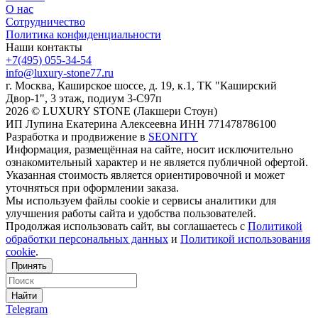
О нас
Сотрудничество
Политика конфиденциальности
Наши контакты
+7(495) 055-34-54
info@luxury-stone77.ru
г. Москва, Каширское шоссе, д. 19, к.1, ТК "Каширский
Двор-1", 3 этаж, подиум 3-С97п
2026 © LUXURY STONE (Лакшери Стоун)
ИП Лупина Екатерина Алексеевна ИНН 771478786100
Разработка и продвижение в
SEONITY
Информация, размещённая на сайте, носит исключительно
ознакомительный характер и не является публичной офертой.
Указанная стоимость является ориентировочной и может
уточняться при оформлении заказа.
Мы используем файлы cookie и сервисы аналитики для
улучшения работы сайта и удобства пользователей.
Продолжая использовать сайт, вы соглашаетесь с
Политикой
обработки персональных данных
и
Политикой использования
cookie
.
Принять
Найти
Telegram