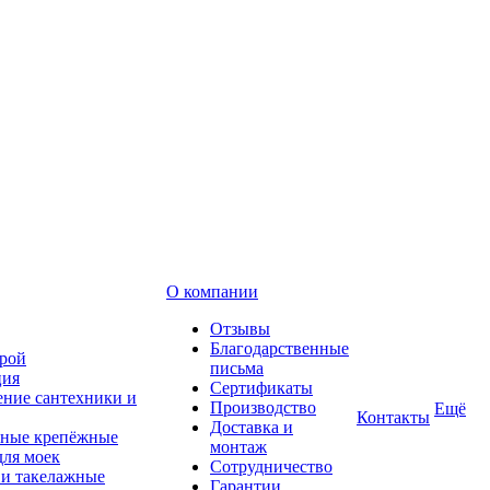
О компании
Отзывы
Благодарственные
рой
письма
ция
Сертификаты
ние сантехники и
Производство
Ещё
Контакты
Доставка и
ные крепёжные
монтаж
для моек
Сотрудничество
 и такелажные
Гарантии