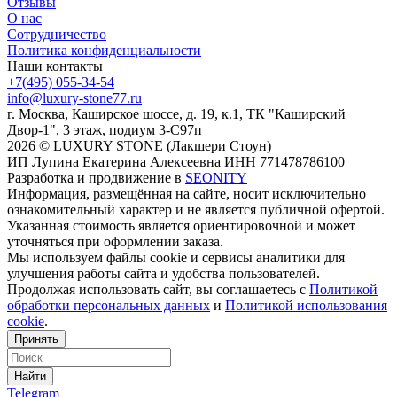
Отзывы
О нас
Сотрудничество
Политика конфиденциальности
Наши контакты
+7(495) 055-34-54
info@luxury-stone77.ru
г. Москва, Каширское шоссе, д. 19, к.1, ТК "Каширский
Двор-1", 3 этаж, подиум 3-С97п
2026 © LUXURY STONE (Лакшери Стоун)
ИП Лупина Екатерина Алексеевна ИНН 771478786100
Разработка и продвижение в
SEONITY
Информация, размещённая на сайте, носит исключительно
ознакомительный характер и не является публичной офертой.
Указанная стоимость является ориентировочной и может
уточняться при оформлении заказа.
Мы используем файлы cookie и сервисы аналитики для
улучшения работы сайта и удобства пользователей.
Продолжая использовать сайт, вы соглашаетесь с
Политикой
обработки персональных данных
и
Политикой использования
cookie
.
Принять
Найти
Telegram