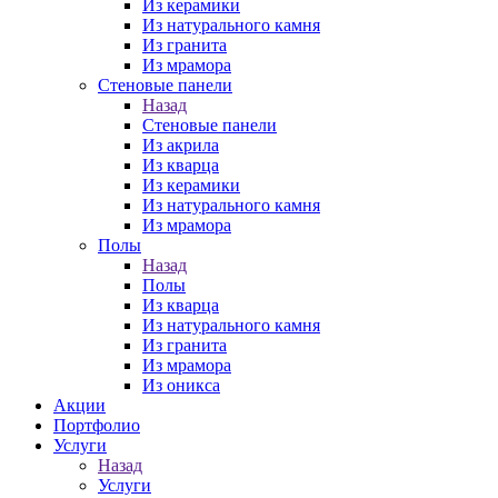
Из керамики
Из натурального камня
Из гранита
Из мрамора
Стеновые панели
Назад
Стеновые панели
Из акрила
Из кварца
Из керамики
Из натурального камня
Из мрамора
Полы
Назад
Полы
Из кварца
Из натурального камня
Из гранита
Из мрамора
Из оникса
Акции
Портфолио
Услуги
Назад
Услуги