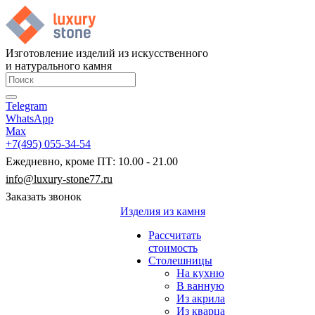
Изготовление изделий из искусственного
и натурального камня
Telegram
WhatsApp
Max
+7(495) 055-34-54
Ежедневно, кроме ПТ: 10.00 - 21.00
info@luxury-stone77.ru
Заказать звонок
Изделия из камня
Рассчитать
стоимость
Столешницы
На кухню
В ванную
Из акрила
Из кварца