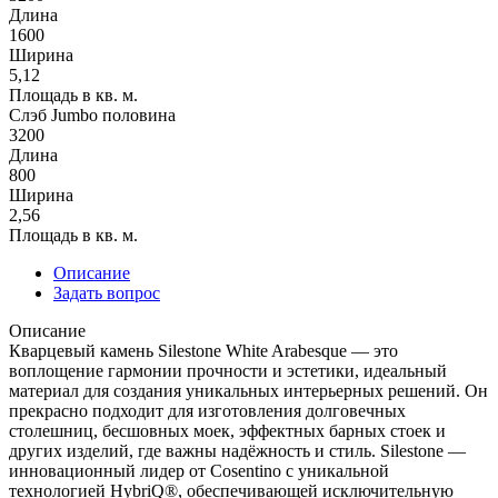
Длина
1600
Ширина
5,12
Площадь в кв. м.
Слэб Jumbo половина
3200
Длина
800
Ширина
2,56
Площадь в кв. м.
Описание
Задать вопрос
Описание
Кварцевый камень Silestone White Arabesque — это
воплощение гармонии прочности и эстетики, идеальный
материал для создания уникальных интерьерных решений. Он
прекрасно подходит для изготовления долговечных
столешниц, бесшовных моек, эффектных барных стоек и
других изделий, где важны надёжность и стиль. Silestone —
инновационный лидер от Cosentino с уникальной
технологией HybriQ®, обеспечивающей исключительную