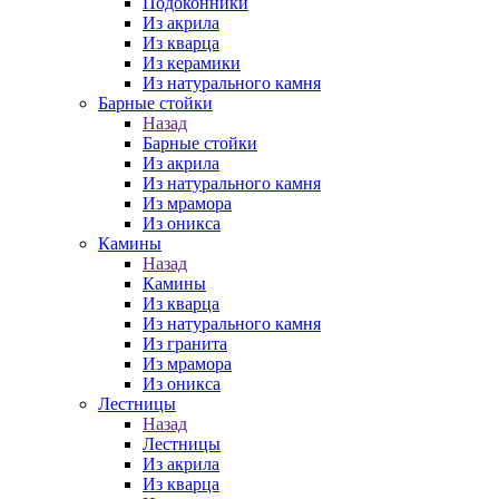
Подоконники
Из акрила
Из кварца
Из керамики
Из натурального камня
Барные стойки
Назад
Барные стойки
Из акрила
Из натурального камня
Из мрамора
Из оникса
Камины
Назад
Камины
Из кварца
Из натурального камня
Из гранита
Из мрамора
Из оникса
Лестницы
Назад
Лестницы
Из акрила
Из кварца