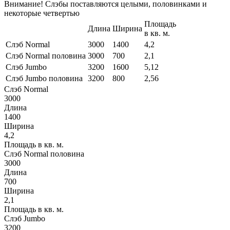
Внимание! Слэбы поставляются целыми, половинками и
некоторые четвертью
Площадь
Длина
Ширина
в кв. м.
Слэб Normal
3000
1400
4,2
Слэб Normal половина
3000
700
2,1
Слэб Jumbo
3200
1600
5,12
Слэб Jumbo половина
3200
800
2,56
Слэб Normal
3000
Длина
1400
Ширина
4,2
Площадь в кв. м.
Слэб Normal половина
3000
Длина
700
Ширина
2,1
Площадь в кв. м.
Слэб Jumbo
3200