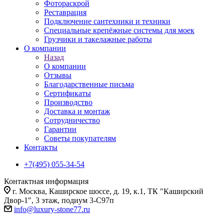
Фотораскрой
Реставрация
Подключение сантехники и техники
Специальные крепёжные системы для моек
Грузчики и такелажные работы
О компании
Назад
О компании
Отзывы
Благодарственные письма
Сертификаты
Производство
Доставка и монтаж
Сотрудничество
Гарантии
Советы покупателям
Контакты
+7(495) 055-34-54
Контактная информация
г. Москва, Каширское шоссе, д. 19, к.1, ТК "Каширский
Двор-1", 3 этаж, подиум 3-С97п
info@luxury-stone77.ru