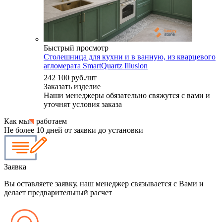
Быстрый просмотр
Столешница для кухни и в ванную, из кварцевого
агломерата SmartQuartz Illusion
242 100
руб.
/шт
Заказать изделие
Наши менеджеры обязательно свяжутся с вами и
уточнят условия заказа
Как мы
работаем
Не более 10 дней от заявки до установки
Заявка
Вы оставляете заявку, наш менеджер связывается с Вами и
делает предварительный расчет