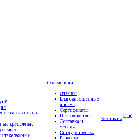
О компании
Отзывы
Благодарственные
рой
письма
ция
Сертификаты
ние сантехники и
Производство
Ещё
Контакты
Доставка и
ные крепёжные
монтаж
для моек
Сотрудничество
 и такелажные
Гарантии