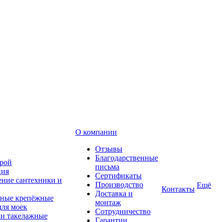
О компании
Отзывы
Благодарственные
рой
письма
ция
Сертификаты
ние сантехники и
Производство
Ещё
Контакты
Доставка и
ные крепёжные
монтаж
для моек
Сотрудничество
 и такелажные
Гарантии