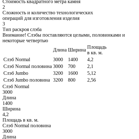
Стоимость квадратного метра камня
2
Сложность и количество технологических
операций для изготовления изделия
3
Тип раскроя слэба
Внимание! Слэбы поставляются целыми, половинками и
некоторые четвертью
Площадь
Длина
Ширина
в кв. м.
Слэб Normal
3000
1400
4,2
Слэб Normal половина
3000
700
2,1
Слэб Jumbo
3200
1600
5,12
Слэб Jumbo половина
3200
800
2,56
Слэб Normal
3000
Длина
1400
Ширина
4,2
Площадь в кв. м.
Слэб Normal половина
3000
Длина