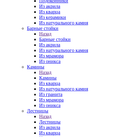
Подоконники
Из акрила
Из кварца
Из керамики
Из натурального камня
Барные стойки
Назад
Барные стойки
Из акрила
Из натурального камня
Из мрамора
Из оникса
Камины
Назад
Камины
Из кварца
Из натурального камня
Из гранита
Из мрамора
Из оникса
Лестницы
Назад
Лестницы
Из акрила
Из кварца