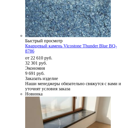
Быстрый просмотр
Кварцевый камень Vicostone Thunder Blue BQ-
8786
от
22 610 руб.
32 301 руб.
Экономия
9 691 руб.
Заказать изделие
Наши менеджеры обязательно свяжутся с вами и
уточнят условия заказа
Новинка