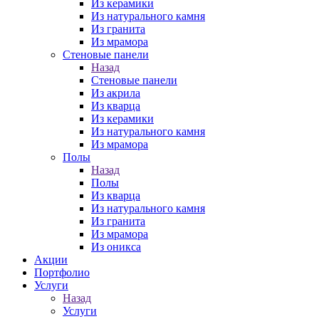
Из керамики
Из натурального камня
Из гранита
Из мрамора
Стеновые панели
Назад
Стеновые панели
Из акрила
Из кварца
Из керамики
Из натурального камня
Из мрамора
Полы
Назад
Полы
Из кварца
Из натурального камня
Из гранита
Из мрамора
Из оникса
Акции
Портфолио
Услуги
Назад
Услуги