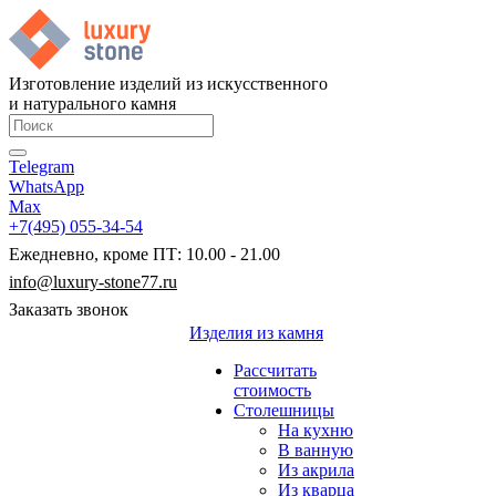
Изготовление изделий из искусственного
и натурального камня
Telegram
WhatsApp
Max
+7(495) 055-34-54
Ежедневно, кроме ПТ: 10.00 - 21.00
info@luxury-stone77.ru
Заказать звонок
Изделия из камня
Рассчитать
стоимость
Столешницы
На кухню
В ванную
Из акрила
Из кварца