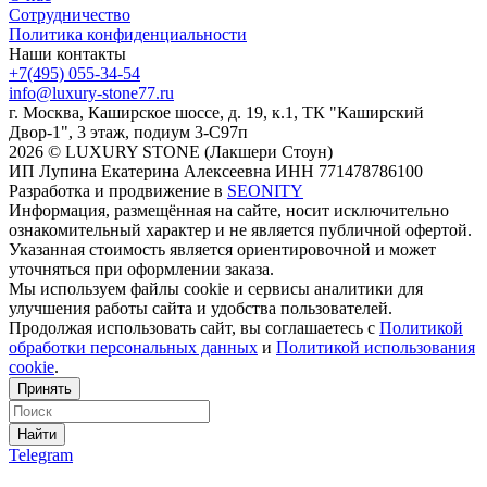
Сотрудничество
Политика конфиденциальности
Наши контакты
+7(495) 055-34-54
info@luxury-stone77.ru
г. Москва, Каширское шоссе, д. 19, к.1, ТК "Каширский
Двор-1", 3 этаж, подиум 3-С97п
2026 © LUXURY STONE (Лакшери Стоун)
ИП Лупина Екатерина Алексеевна ИНН 771478786100
Разработка и продвижение в
SEONITY
Информация, размещённая на сайте, носит исключительно
ознакомительный характер и не является публичной офертой.
Указанная стоимость является ориентировочной и может
уточняться при оформлении заказа.
Мы используем файлы cookie и сервисы аналитики для
улучшения работы сайта и удобства пользователей.
Продолжая использовать сайт, вы соглашаетесь с
Политикой
обработки персональных данных
и
Политикой использования
cookie
.
Принять
Найти
Telegram