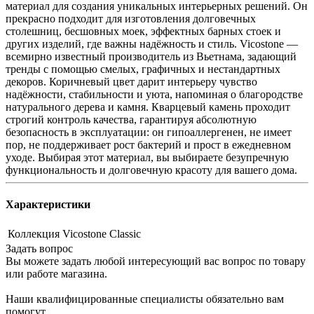
материал для создания уникальных интерьерных решений. Он
прекрасно подходит для изготовления долговечных
столешниц, бесшовных моек, эффектных барных стоек и
других изделий, где важны надёжность и стиль. Vicostone —
всемирно известный производитель из Вьетнама, задающий
тренды с помощью смелых, графичных и нестандартных
декоров. Коричневый цвет дарит интерьеру чувство
надёжности, стабильности и уюта, напоминая о благородстве
натурального дерева и камня. Кварцевый камень проходит
строгий контроль качества, гарантируя абсолютную
безопасность в эксплуатации: он гипоаллергенен, не имеет
пор, не поддерживает рост бактерий и прост в ежедневном
уходе. Выбирая этот материал, вы выбираете безупречную
функциональность и долговечную красоту для вашего дома.
Характеристики
Коллекция
Vicostone Classic
Задать вопрос
Вы можете задать любой интересующий вас вопрос по товару
или работе магазина.
Наши квалифицированные специалисты обязательно вам
помогут.