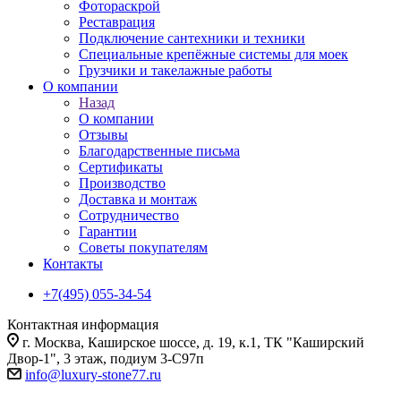
Фотораскрой
Реставрация
Подключение сантехники и техники
Специальные крепёжные системы для моек
Грузчики и такелажные работы
О компании
Назад
О компании
Отзывы
Благодарственные письма
Сертификаты
Производство
Доставка и монтаж
Сотрудничество
Гарантии
Советы покупателям
Контакты
+7(495) 055-34-54
Контактная информация
г. Москва, Каширское шоссе, д. 19, к.1, ТК "Каширский
Двор-1", 3 этаж, подиум 3-С97п
info@luxury-stone77.ru