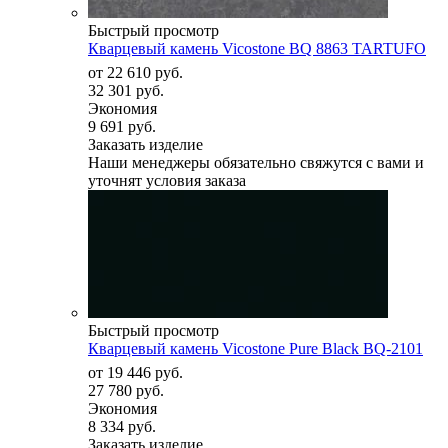
Быстрый просмотр
Кварцевый камень Vicostone BQ 8863 TARTUFO
от
22 610 руб.
32 301 руб.
Экономия
9 691 руб.
Заказать изделие
Наши менеджеры обязательно свяжутся с вами и
уточнят условия заказа
Быстрый просмотр
Кварцевый камень Vicostone Pure Black BQ-2101
от
19 446 руб.
27 780 руб.
Экономия
8 334 руб.
Заказать изделие