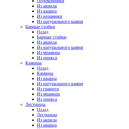
Подоконники
Из акрила
Из кварца
Из керамики
Из натурального камня
Барные стойки
Назад
Барные стойки
Из акрила
Из натурального камня
Из мрамора
Из оникса
Камины
Назад
Камины
Из кварца
Из натурального камня
Из гранита
Из мрамора
Из оникса
Лестницы
Назад
Лестницы
Из акрила
Из кварца