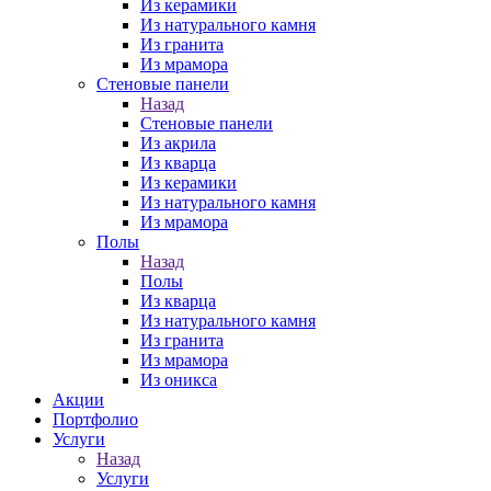
Из керамики
Из натурального камня
Из гранита
Из мрамора
Стеновые панели
Назад
Стеновые панели
Из акрила
Из кварца
Из керамики
Из натурального камня
Из мрамора
Полы
Назад
Полы
Из кварца
Из натурального камня
Из гранита
Из мрамора
Из оникса
Акции
Портфолио
Услуги
Назад
Услуги