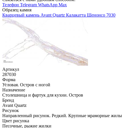
Телефон
Telegram
WhatsApp
Max
Образец камня
Кварцевый камень Avant Quartz Калакатта Шенонсо 7030
Артикул
287030
Форма
Угловая. Остров с ногой
Назначение
Столешница и фартук для кухни. Остров
Бренд
Avant Quartz
Рисунок
Направленный рисунок. Редкий. Крупные мраморные жилы
Цвет рисунка
Песочные, рыжие жилки