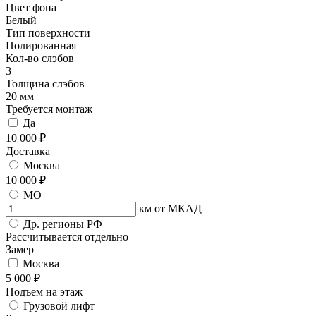
Цвет фона
Белый
Тип поверхности
Полированная
Кол-во слэбов
3
Толщина слэбов
20 мм
Требуется монтаж
Да
10 000 ₽
Доставка
Москва
10 000 ₽
МО
км от МКАД
Др. регионы РФ
Рассчитывается отдельно
Замер
Москва
5 000 ₽
Подъем на этаж
Грузовой лифт