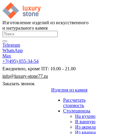
Изготовление изделий из искусственного
и натурального камня
Telegram
WhatsApp
Max
+7(495) 055-34-54
Ежедневно, кроме ПТ: 10.00 - 21.00
info@luxury-stone77.ru
Заказать звонок
Изделия из камня
Рассчитать
стоимость
Столешницы
На кухню
В ванную
Из акрила
Из кварца