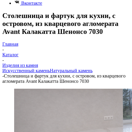
Вконтакте
Столешница и фартук для кухни, с
островом, из кварцевого агломерата
Avant Калакатта Шенонсо 7030
Главная
-
Каталог
-
Изделия из камня
Искусственный камень
Натуральный камень
-
Столешница и фартук для кухни, с островом, из кварцевого
агломерата Avant Калакатта Шенонсо 7030