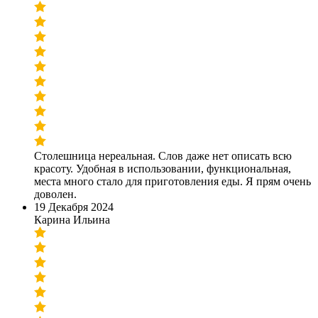
Столешница нереальная. Слов даже нет описать всю
красоту. Удобная в использовании, функциональная,
места много стало для приготовления еды. Я прям очень
доволен.
19 Декабря 2024
Карина Ильина