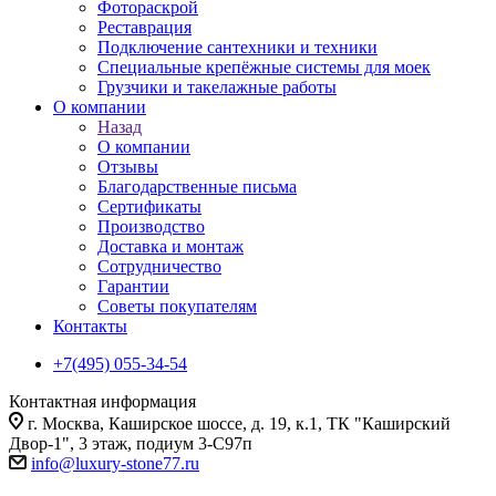
Фотораскрой
Реставрация
Подключение сантехники и техники
Специальные крепёжные системы для моек
Грузчики и такелажные работы
О компании
Назад
О компании
Отзывы
Благодарственные письма
Сертификаты
Производство
Доставка и монтаж
Сотрудничество
Гарантии
Советы покупателям
Контакты
+7(495) 055-34-54
Контактная информация
г. Москва, Каширское шоссе, д. 19, к.1, ТК "Каширский
Двор-1", 3 этаж, подиум 3-С97п
info@luxury-stone77.ru