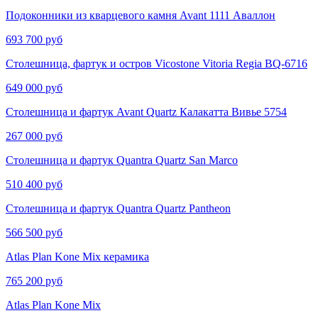
Подоконники из кварцевого камня Avant 1111 Аваллон
693 700 руб
Столешница, фартук и остров Vicostone Vitoria Regia BQ-6716
649 000 руб
Столешница и фартук Avant Quartz Калакатта Вивье​​​​ 5754
267 000 руб
Столешница и фартук Quantra Quartz San Marco
510 400 руб
Столешница и фартук Quantra Quartz Pantheon
566 500 руб
Atlas Plan Kone Mix керамика
765 200 руб
Atlas Plan Kone Mix