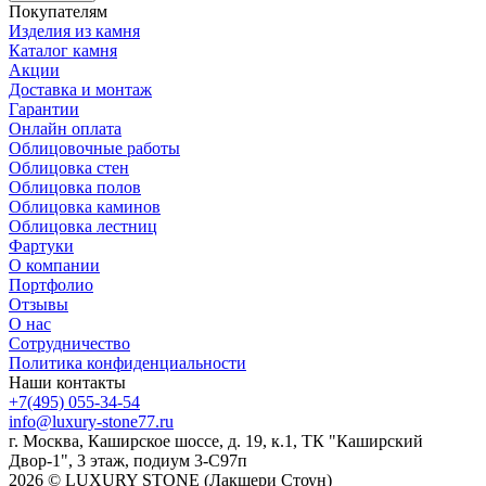
Покупателям
Изделия из камня
Каталог камня
Акции
Доставка и монтаж
Гарантии
Онлайн оплата
Облицовочные работы
Облицовка стен
Облицовка полов
Облицовка каминов
Облицовка лестниц
Фартуки
О компании
Портфолио
Отзывы
О нас
Сотрудничество
Политика конфиденциальности
Наши контакты
+7(495) 055-34-54
info@luxury-stone77.ru
г. Москва, Каширское шоссе, д. 19, к.1, ТК "Каширский
Двор-1", 3 этаж, подиум 3-С97п
2026 © LUXURY STONE (Лакшери Стоун)