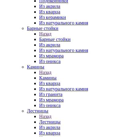
Подоконники
Из акрила
Из кварца
Из керамики
Из натурального камня
Барные стойки
Назад
Барные стойки
Из акрила
Из натурального камня
Из мрамора
Из оникса
Камины
Назад
Камины
Из кварца
Из натурального камня
Из гранита
Из мрамора
Из оникса
Лестницы
Назад
Лестницы
Из акрила
Из кварца