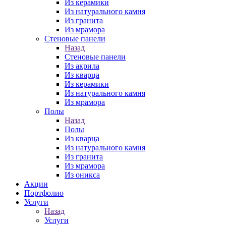
Из керамики
Из натурального камня
Из гранита
Из мрамора
Стеновые панели
Назад
Стеновые панели
Из акрила
Из кварца
Из керамики
Из натурального камня
Из мрамора
Полы
Назад
Полы
Из кварца
Из натурального камня
Из гранита
Из мрамора
Из оникса
Акции
Портфолио
Услуги
Назад
Услуги