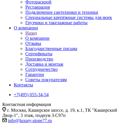
Фотораскрой
Реставрация
Подключение сантехники и техники
Специальные крепёжные системы для моек
Грузчики и такелажные работы
О компании
Назад
О компании
Отзывы
Благодарственные письма
Сертификаты
Производство
Доставка и монтаж
Сотрудничество
Гарантии
Советы покупателям
Контакты
+7(495) 055-34-54
Контактная информация
г. Москва, Каширское шоссе, д. 19, к.1, ТК "Каширский
Двор-1", 3 этаж, подиум 3-С97п
info@luxury-stone77.ru