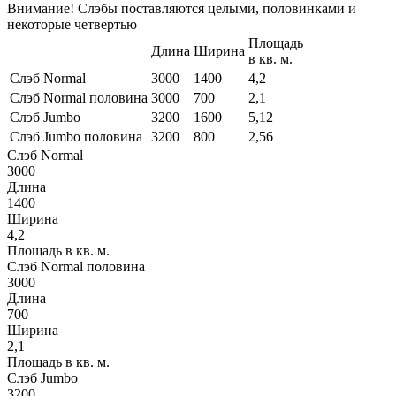
Внимание! Слэбы поставляются целыми, половинками и
некоторые четвертью
Площадь
Длина
Ширина
в кв. м.
Слэб Normal
3000
1400
4,2
Слэб Normal половина
3000
700
2,1
Слэб Jumbo
3200
1600
5,12
Слэб Jumbo половина
3200
800
2,56
Слэб Normal
3000
Длина
1400
Ширина
4,2
Площадь в кв. м.
Слэб Normal половина
3000
Длина
700
Ширина
2,1
Площадь в кв. м.
Слэб Jumbo
3200