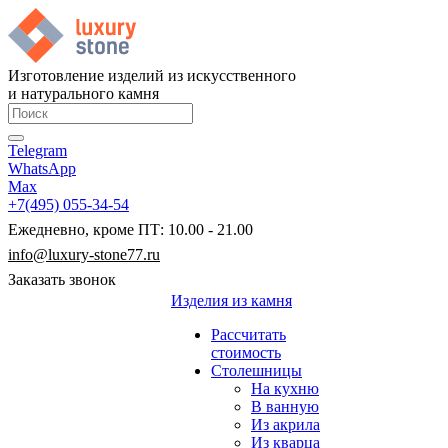
Изготовление изделий из искусственного
и натурального камня
Telegram
WhatsApp
Max
+7(495) 055-34-54
Ежедневно, кроме ПТ: 10.00 - 21.00
info@luxury-stone77.ru
Заказать звонок
Изделия из камня
Рассчитать
стоимость
Столешницы
На кухню
В ванную
Из акрила
Из кварца