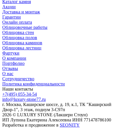
Каталог камня
Акции
Доставка и монтаж
Гарантии
Онлайн оплата
Облицовочные работы
Облицовка стен
Облицовка полов
Облицовка каминов
Облицовка лестниц
Фартуки
О компании
Портфолио
Отзывы
О нас
Сотрудничество
Политика конфиденциальности
Наши контакты
+7(495) 055-34-54
info@luxury-stone77.ru
г. Москва, Каширское шоссе, д. 19, к.1, ТК "Каширский
Двор-1", 3 этаж, подиум 3-С97п
2026 © LUXURY STONE (Лакшери Стоун)
ИП Лупина Екатерина Алексеевна ИНН 771478786100
Разработка и продвижение в
SEONITY