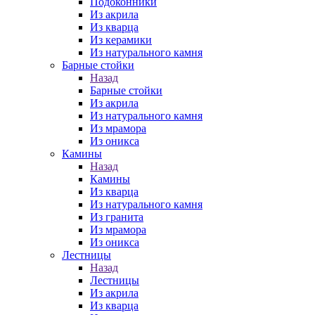
Подоконники
Из акрила
Из кварца
Из керамики
Из натурального камня
Барные стойки
Назад
Барные стойки
Из акрила
Из натурального камня
Из мрамора
Из оникса
Камины
Назад
Камины
Из кварца
Из натурального камня
Из гранита
Из мрамора
Из оникса
Лестницы
Назад
Лестницы
Из акрила
Из кварца