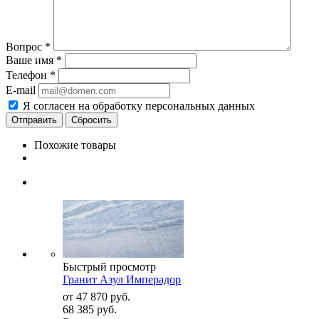
Вопрос
*
Ваше имя
*
Телефон
*
E-mail
Я согласен на обработку персональных данных
Сбросить
Похожие товары
Быстрый просмотр
Гранит Азул Имперадор
от
47 870 руб.
68 385 руб.