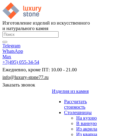
Изготовление изделий из искусственного
и натурального камня
Telegram
WhatsApp
Max
+7(495) 055-34-54
Ежедневно, кроме ПТ: 10.00 - 21.00
info@luxury-stone77.ru
Заказать звонок
Изделия из камня
Рассчитать
стоимость
Столешницы
На кухню
В ванную
Из акрила
Из кварца