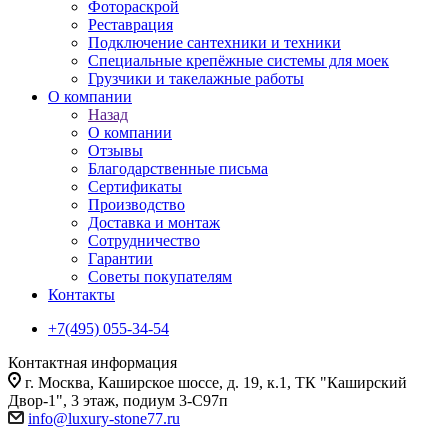
Фотораскрой
Реставрация
Подключение сантехники и техники
Специальные крепёжные системы для моек
Грузчики и такелажные работы
О компании
Назад
О компании
Отзывы
Благодарственные письма
Сертификаты
Производство
Доставка и монтаж
Сотрудничество
Гарантии
Советы покупателям
Контакты
+7(495) 055-34-54
Контактная информация
г. Москва, Каширское шоссе, д. 19, к.1, ТК "Каширский
Двор-1", 3 этаж, подиум 3-С97п
info@luxury-stone77.ru