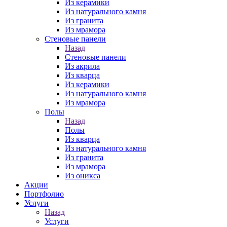
Из керамики
Из натурального камня
Из гранита
Из мрамора
Стеновые панели
Назад
Стеновые панели
Из акрила
Из кварца
Из керамики
Из натурального камня
Из мрамора
Полы
Назад
Полы
Из кварца
Из натурального камня
Из гранита
Из мрамора
Из оникса
Акции
Портфолио
Услуги
Назад
Услуги