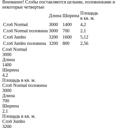
Внимание! Слэбы поставляются целыми, половинками и
некоторые четвертью
Площадь
Длина
Ширина
в кв. м.
Слэб Normal
3000
1400
4,2
Слэб Normal половина
3000
700
2,1
Слэб Jumbo
3200
1600
5,12
Слэб Jumbo половина
3200
800
2,56
Слэб Normal
3000
Длина
1400
Ширина
4,2
Площадь в кв. м.
Слэб Normal половина
3000
Длина
700
Ширина
2,1
Площадь в кв. м.
Слэб Jumbo
3200