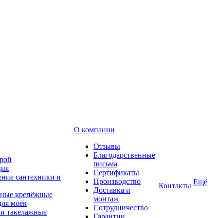
О компании
Отзывы
Благодарственные
рой
письма
ция
Сертификаты
ние сантехники и
Производство
Ещё
Контакты
Доставка и
ные крепёжные
монтаж
для моек
Сотрудничество
 и такелажные
Гарантии