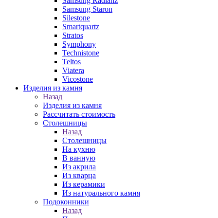
Samsung Radianz
Samsung Staron
Silestone
Smartquartz
Stratos
Symphony
Technistone
Teltos
Viatera
Vicostone
Изделия из камня
Назад
Изделия из камня
Рассчитать стоимость
Столешницы
Назад
Столешницы
На кухню
В ванную
Из акрила
Из кварца
Из керамики
Из натурального камня
Подоконники
Назад