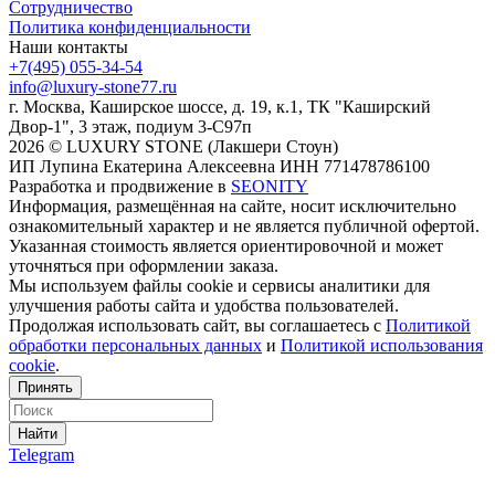
Сотрудничество
Политика конфиденциальности
Наши контакты
+7(495) 055-34-54
info@luxury-stone77.ru
г. Москва, Каширское шоссе, д. 19, к.1, ТК "Каширский
Двор-1", 3 этаж, подиум 3-С97п
2026 © LUXURY STONE (Лакшери Стоун)
ИП Лупина Екатерина Алексеевна ИНН 771478786100
Разработка и продвижение в
SEONITY
Информация, размещённая на сайте, носит исключительно
ознакомительный характер и не является публичной офертой.
Указанная стоимость является ориентировочной и может
уточняться при оформлении заказа.
Мы используем файлы cookie и сервисы аналитики для
улучшения работы сайта и удобства пользователей.
Продолжая использовать сайт, вы соглашаетесь с
Политикой
обработки персональных данных
и
Политикой использования
cookie
.
Принять
Найти
Telegram