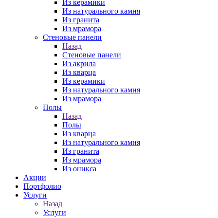
Из керамики
Из натурального камня
Из гранита
Из мрамора
Стеновые панели
Назад
Стеновые панели
Из акрила
Из кварца
Из керамики
Из натурального камня
Из мрамора
Полы
Назад
Полы
Из кварца
Из натурального камня
Из гранита
Из мрамора
Из оникса
Акции
Портфолио
Услуги
Назад
Услуги