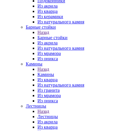
Подоконники
Из акрила
Из кварца
Из керамики
Из натурального камня
Барные стойки
Назад
Барные стойки
Из акрила
Из натурального камня
Из мрамора
Из оникса
Камины
Назад
Камины
Из кварца
Из натурального камня
Из гранита
Из мрамора
Из оникса
Лестницы
Назад
Лестницы
Из акрила
Из кварца