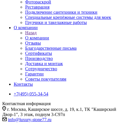
Фотораскрой
Реставрация
Подключение сантехники и техники
Специальные крепёжные системы для моек
Грузчики и такелажные работы
О компании
Назад
О компании
Отзывы
Благодарственные письма
Сертификаты
Производство
Доставка и монтаж
Сотрудничество
Гарантии
Советы покупателям
Контакты
+7(495) 055-34-54
Контактная информация
г. Москва, Каширское шоссе, д. 19, к.1, ТК "Каширский
Двор-1", 3 этаж, подиум 3-С97п
info@luxury-stone77.ru