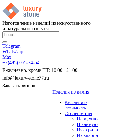
Изготовление изделий из искусственного
и натурального камня
Telegram
WhatsApp
Max
+7(495) 055-34-54
Ежедневно, кроме ПТ: 10.00 - 21.00
info@luxury-stone77.ru
Заказать звонок
Изделия из камня
Рассчитать
стоимость
Столешницы
На кухню
В ванную
Из акрила
Из кварца