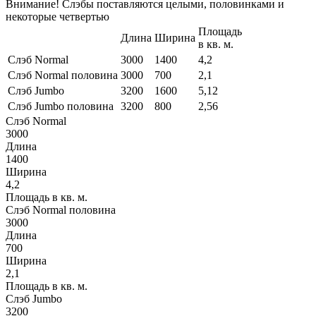
Внимание! Слэбы поставляются целыми, половинками и
некоторые четвертью
Площадь
Длина
Ширина
в кв. м.
Слэб Normal
3000
1400
4,2
Слэб Normal половина
3000
700
2,1
Слэб Jumbo
3200
1600
5,12
Слэб Jumbo половина
3200
800
2,56
Слэб Normal
3000
Длина
1400
Ширина
4,2
Площадь в кв. м.
Слэб Normal половина
3000
Длина
700
Ширина
2,1
Площадь в кв. м.
Слэб Jumbo
3200